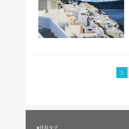
1
■注目タグ