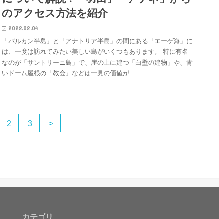
のアクセス方法を紹介
2022.02.04
「バルカン半島」と「アナトリア半島」の間にある「エーゲ海」に
は、一度は訪れてみたい美しい島がいくつもあります。 特に有名
なのが「サントリーニ島」で、崖の上に建つ「白壁の建物」や、青
いドーム屋根の「教会」などは一見の価値が…
2
3
>
カテゴリ