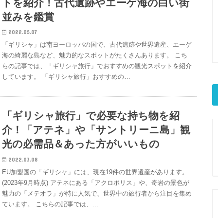
トを紹介！古代遺跡やエーゲ海の白い街
並みを鑑賞
2022.05.07
「ギリシャ」は南ヨーロッパの国で、古代遺跡や世界遺産、エーゲ
海の綺麗な島など、魅力的なスポットがたくさんあります。 こち
らの記事では、「ギリシャ旅行」でおすすめの観光スポットを紹介
しています。 「ギリシャ旅行」おすすめの…
「ギリシャ旅行」で必要な持ち物を紹
介！「アテネ」や「サントリーニ島」観
光の必需品＆あった方がいいもの
2022.03.08
EU加盟国の「ギリシャ」には、現在19件の世界遺産があります。
(2023年9月時点) アテネにある「アクロポリス」や、奇岩の景色が
魅力の「メテオラ」が特に人気で、世界中の旅行者から注目を集め
ています。 こちらの記事では、…