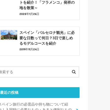
トを紹介！「フラメンコ」発祥の
地を散策～
2020年1月26日
スペイン「バルセロナ観光」に必
要な日数って何日？3日で楽しめ
るモデルコースを紹介
2019年11月24日
最近の投稿
スペイン旅行の必需品や持ち物について紹
介！入国時に必要なもの・あると便利なもの