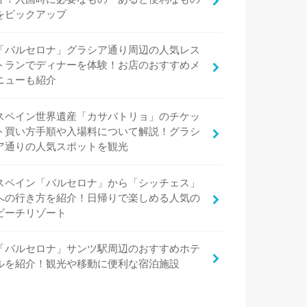
をピックアップ
「バルセロナ」グラシア通り周辺の人気レス
トランでディナーを体験！お店のおすすめメ
ニューも紹介
スペイン世界遺産「カサバトリョ」のチケッ
ト買い方手順や入場料について解説！グラシ
ア通りの人気スポットを観光
スペイン「バルセロナ」から「シッチェス」
への行き方を紹介！日帰りで楽しめる人気の
ビーチリゾート
「バルセロナ」サンツ駅周辺のおすすめホテ
ルを紹介！観光や移動に便利な宿泊施設