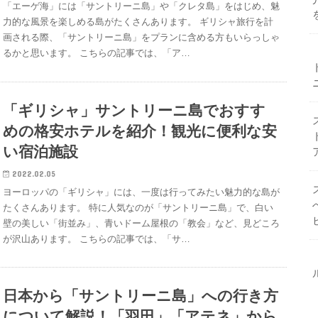
「エーゲ海」には「サントリーニ島」や「クレタ島」をはじめ、魅
力的な風景を楽しめる島がたくさんあります。 ギリシャ旅行を計
画される際、「サントリーニ島」をプランに含める方もいらっしゃ
るかと思います。 こちらの記事では、「ア…
「ギリシャ」サントリーニ島でおすす
めの格安ホテルを紹介！観光に便利な安
い宿泊施設
2022.02.05
ヨーロッパの「ギリシャ」には、一度は行ってみたい魅力的な島が
たくさんあります。 特に人気なのが「サントリーニ島」で、白い
壁の美しい「街並み」、青いドーム屋根の「教会」など、見どころ
が沢山あります。 こちらの記事では、「サ…
日本から「サントリーニ島」への行き方
について解説！「羽田」「アテネ」から