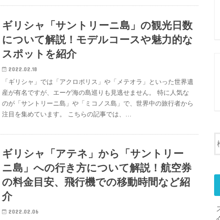
ギリシャ「サントリーニ島」の観光日数
について解説！モデルコースや魅力的な
スポットを紹介
2022.02.18
「ギリシャ」では「アクロポリス」や「メテオラ」といった世界遺
産が有名ですが、エーゲ海の島巡りも見逃せません。 特に人気な
のが「サントリーニ島」や「ミコノス島」で、世界中の旅行者から
注目を集めています。 こちらの記事では、…
ギリシャ「アテネ」から「サントリー
ニ島」への行き方について解説！航空券
の料金目安、飛行機での移動時間など紹
介
2022.02.06