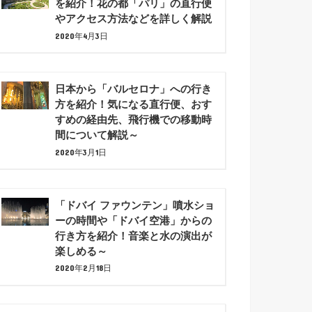
を紹介！花の都「パリ」の直行便
やアクセス方法などを詳しく解説
2020年4月3日
日本から「バルセロナ」への行き
方を紹介！気になる直行便、おす
すめの経由先、飛行機での移動時
間について解説～
2020年3月1日
「ドバイ ファウンテン」噴水ショ
ーの時間や「ドバイ空港」からの
行き方を紹介！音楽と水の演出が
楽しめる～
2020年2月18日