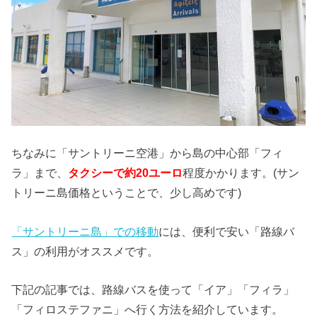
ちなみに「サントリーニ空港」から島の中心部「フィ
ラ」まで、
タクシーで約20ユーロ
程度かかります。(サン
トリーニ島価格ということで、少し高めです)
「サントリーニ島」での移動
には、便利で安い「路線バ
ス」の利用がオススメです。
下記の記事では、路線バスを使って「イア」「フィラ」
「フィロステファニ」へ行く方法を紹介しています。