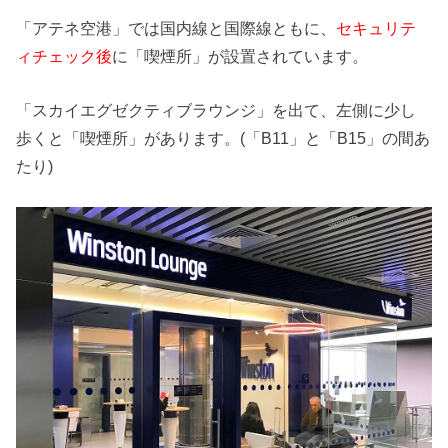
「アテネ空港」では国内線と国際線ともに、
セキュリテ
ィチェック後
に「喫煙所」が設置されています。
「スカイエグゼクティブラウンジ」を出て、左側に少し
歩くと「喫煙所」があります。(「B11」と「B15」の間あ
たり)