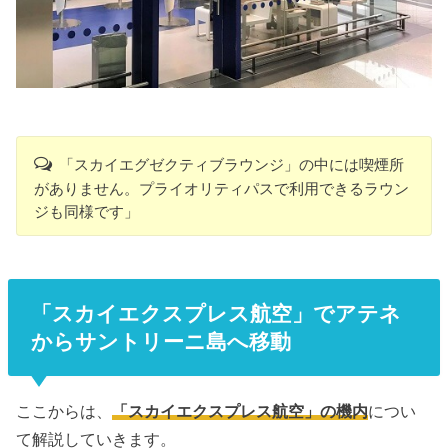
「スカイエグゼクティブラウンジ」の中には喫煙所
がありません。プライオリティパスで利用できるラウン
ジも同様です」
「スカイエクスプレス航空」でアテネ
からサントリーニ島へ移動
ここからは、
「スカイエクスプレス航空」の機内
につい
て解説していきます。