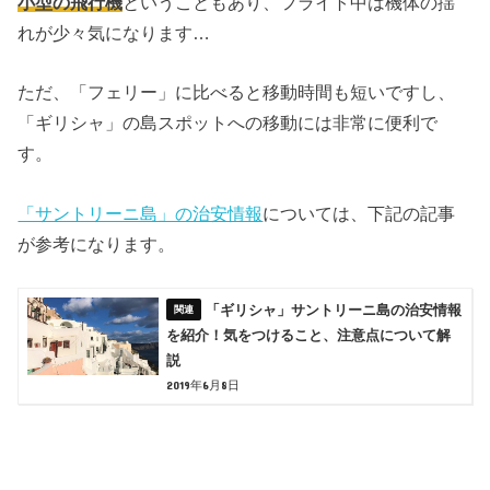
小型の飛行機
ということもあり、フライト中は機体の揺
れが少々気になります…
ただ、「フェリー」に比べると移動時間も短いですし、
「ギリシャ」の島スポットへの移動には非常に便利で
す。
「サントリーニ島」の治安情報
については、下記の記事
が参考になります。
「ギリシャ」サントリーニ島の治安情報
を紹介！気をつけること、注意点について解
説
2019年6月8日