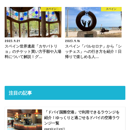
スペイン
スペイン
2023.9.21
2023.9.16
スペイン世界遺産「カサバトリ
スペイン「バルセロナ」から「シ
ョ」のチケット買い方手順や入場
ッチェス」への行き方を紹介！日
料について解説！グ…
帰りで楽しめる人…
注目の記事
「ドバイ国際空港」で利用できるラウンジを
紹介！ゆっくりと過ごせるドバイの空港ラウ
ンジ一覧
2023年2月23日