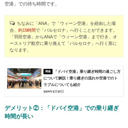
空港」での待ち時間です。
ちなみに「ANA」で「ウィーン空港」を経由した場
合、
約15時間
で「バルセロナ」へ行くことができます。
「羽田空港」からANAで「ウィーン空港」まで行き、オ
ーストリア航空に乗り換えて「バルセロナ」へ行く形に
なります。
「ドバイ空港」乗り継ぎ時間の過ごし方
について解説！乗り継ぎの流れや空港でのト
ラブルについても紹介
2019年2月27日
デメリット②：「ドバイ空港」での乗り継ぎ
時間が長い