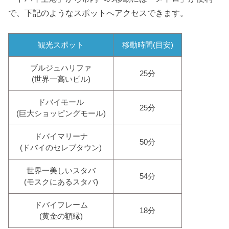
で、下記のようなスポットへアクセスできます。
観光スポット
移動時間(目安)
ブルジュハリファ
25分
(世界一高いビル)
ドバイモール
25分
(巨大ショッピングモール)
ドバイマリーナ
50分
(ドバイのセレブタウン)
世界一美しいスタバ
54分
(モスクにあるスタバ)
ドバイフレーム
18分
(黄金の額縁)