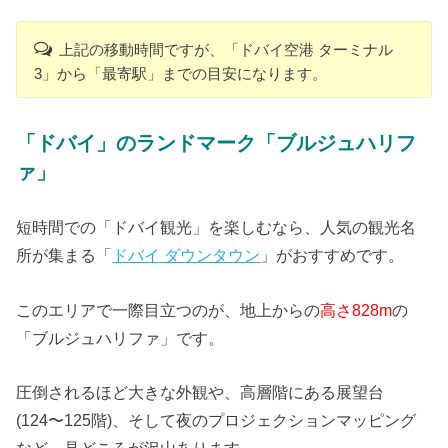
上記の移動時間ですが、「ドバイ空港 ターミナル
3」から「最寄駅」までの目安になります。
「ドバイ」のランドマーク「ブルジュハリフ
ァ」
短時間での「ドバイ観光」を楽しむなら、人気の観光名
所が集まる「
ドバイ ダウンタウン
」がおすすめです。
このエリアで一際目立つのが、地上からの
高さ828m
の
「ブルジュハリファ」です。
圧倒されるほど大きな外観や、高層階にある展望台
(124〜125階)、そして夜のプロジェクションマッピング