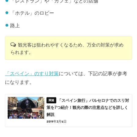
「レストラン」や「カフェ」などの店舗
「ホテル」のロビー
路上
観光客は狙われやすくなるため、万全の対策が求め
られます。
「スペイン」のすり対策
については、下記の記事が参考
になります。
「スペイン旅行」バルセロナでのスリ対
策を7つ紹介！観光の際の注意点などを詳しく
解説
2019年3月6日