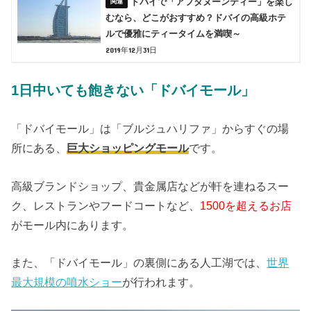
ドバイで「アフタヌーンティー」を楽し
むなら、どこがおすすめ？ドバイの高級ホテ
ルで優雅にティータイムを満喫～
2019年12月31日
1日中いても飽きない「ドバイモール」
「ドバイモール」は「ブルジュハリファ」からすぐの場
所にある、
巨大ショッピングモール
です。
高級ブランドショップ、貴金属店などが軒を連ねるスー
ク、レストランやフードコートなど、
1500を超えるお店
がモール内にあります。
また、「ドバイモール」の裏側にある人工湖では、
世界
最大規模の噴水ショー
が行われます。