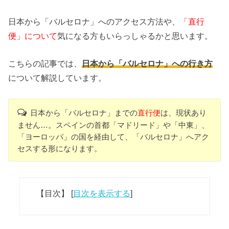
日本から「バルセロナ」へのアクセス方法や、
「直行
便」について
気になる方もいらっしゃるかと思います。
こちらの記事では、
日本から「バルセロナ」への行き方
について解説しています。
日本から「バルセロナ」までの
直行便
は、現状あり
ません…。スペインの首都「マドリード」や「中東」、
「ヨーロッパ」の国を経由して、「バルセロナ」へアク
セスする形になります。
【目次】
[
目次を表示する
]