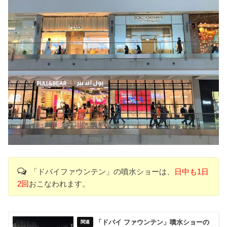
「ドバイファウンテン」の噴水ショーは、
日中も1日
2回
おこなわれます。
「ドバイ ファウンテン」噴水ショーの