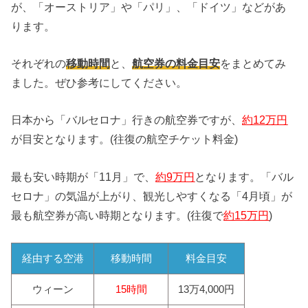
が、「オーストリア」や「パリ」、「ドイツ」などがあ
ります。
それぞれの
移動時間
と、
航空券の料金目安
をまとめてみ
ました。ぜひ参考にしてください。
日本から「バルセロナ」行きの航空券ですが、
約12万円
が目安となります。(往復の航空チケット料金)
最も安い時期が「11月」で、
約9万円
となります。「バル
セロナ」の気温が上がり、観光しやすくなる「4月頃」が
最も航空券が高い時期となります。(往復で
約15万円
)
経由する空港
移動時間
料金目安
ウィーン
15時間
13万4,000円