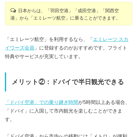
日本からは、「羽田空港」「成田空港」「関西空
港」から「エミレーツ航空」に乗ることができます。
「エミレーツ航空」を利用するなら、「
エミレーツ スカ
イワーズ会員
」に登録するのがおすすめです。フライト
特典やサービスが充実しています。
メリット②：ドバイで半日観光できる
「ドバイ空港」での乗り継ぎ時間
が5時間以上ある場合、
「ドバイ」に入国して市内観光を楽しむことができま
す。
「ドバイ空港」から市内への移動には「メトロ」が便利