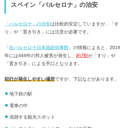
スペイン「バルセロナ」の治安
「バルセロナ」の治安
は比較的安定していますが、「す
り」や「置き引き」には注意が必要です。
「
在バルセロナ日本国総領事館
」の情報によると、2019
年には444件の邦人被害が発生し、
約7割
が「すり」や
「置き引き」による手口となります。
犯行が発生しやすい場所
ですが、下記などがあります。
地下鉄の駅
電車の中
混雑する観光スポット