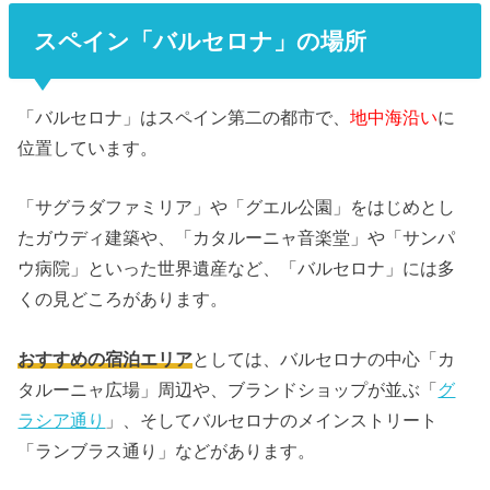
スペイン「バルセロナ」の場所
「バルセロナ」はスペイン第二の都市で、
地中海沿い
に
位置しています。
「サグラダファミリア」や「グエル公園」をはじめとし
たガウディ建築や、「カタルーニャ音楽堂」や「サンパ
ウ病院」といった世界遺産など、「バルセロナ」には多
くの見どころがあります。
おすすめの宿泊エリア
としては、バルセロナの中心「カ
タルーニャ広場」周辺や、ブランドショップが並ぶ「
グ
ラシア通り
」、そしてバルセロナのメインストリート
「ランブラス通り」などがあります。