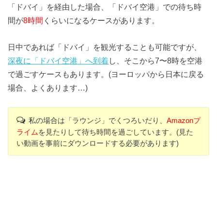
「ドバイ」を経由した場合、「ドバイ空港」での待ち時
間が
8時間
くらいになるケースがあります。
日中であれば「ドバイ」を観光することも可能ですが、
深夜に「ドバイ空港」へ到着
し、そこから7〜8時を空港
で過ごすケースもあります。(ヨーロッパから日本に戻る
場合、よくあります…)
私の場合は「ラウンジ」でくつろいだり、
Amazonプ
ライム
を見たりして待ち時間を過ごしています。(見た
い動画を事前にダウンロードする必要があります)