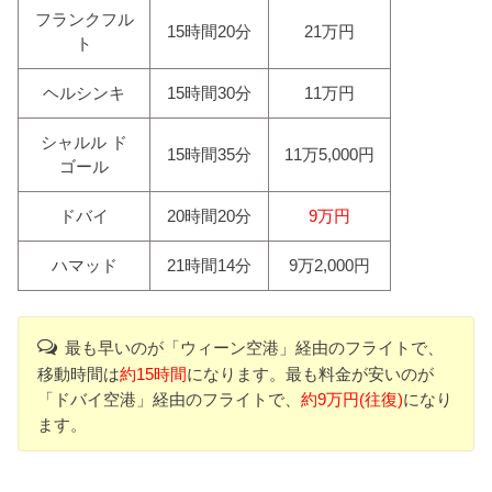
フランクフル
15時間20分
21万円
ト
ヘルシンキ
15時間30分
11万円
シャルル ド
15時間35分
11万5,000円
ゴール
ドバイ
20時間20分
9万円
ハマッド
21時間14分
9万2,000円
最も早いのが「ウィーン空港」経由のフライトで、
移動時間は
約15時間
になります。最も料金が安いのが
「ドバイ空港」経由のフライトで、
約9万円(往復)
になり
ます。