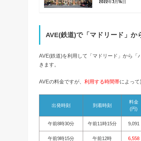
2022年3月16日
AVE(鉄道)で「マドリード」
AVE(鉄道)を利用して「マドリード」から
きます。
AVEの料金ですが、
利用する時間帯
によって
料金
出発時刻
到着時刻
(円)
午前8時30分
午前11時15分
9,091
午前9時15分
午前12時
6,558