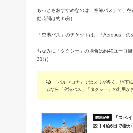
もっともおすすめなのは「空港バス」で、往
動時間は約35分)
「空港バス」のチケットは、「Aerobus」
ちなみに「タクシー」の場合は約40ユーロ
30分)
「バルセロナ」ではスリが多く、地下
るなら「空港バス」「タクシー」の利用が
「スペイ
説！4泊6日で掛