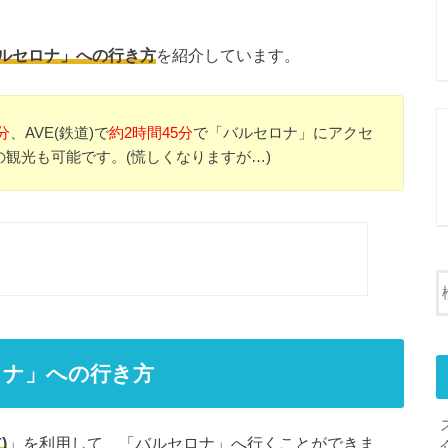
ルセロナ」への行き方
を紹介しています。
分
、AVE(鉄道)で
約2時間45分
で「バルセロナ」にアクセ
観光も可能です。(慌しくなりますが…)
ロナ」への行き方
)
」を利用して、「バルセロナ」へ行くことができま