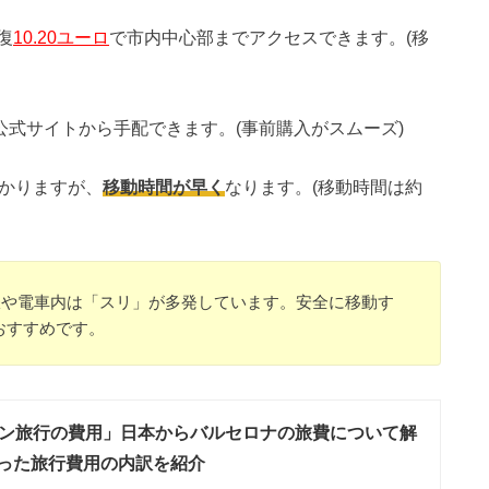
復
10.20ユーロ
で市内中心部までアクセスできます。(移
の公式サイトから手配できます。(事前購入がスムーズ)
掛かりますが、
移動時間が早く
なります。(移動時間は約
鉄や電車内は「スリ」が多発しています。安全に移動す
おすすめです。
ン旅行の費用」日本からバルセロナの旅費について解
かった旅行費用の内訳を紹介