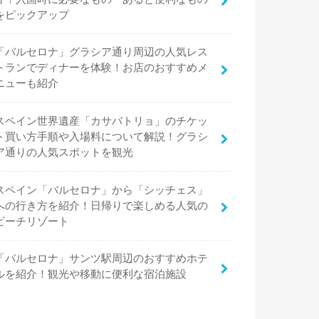
をピックアップ
「バルセロナ」グラシア通り周辺の人気レス
トランでディナーを体験！お店のおすすめメ
ニューも紹介
スペイン世界遺産「カサバトリョ」のチケッ
ト買い方手順や入場料について解説！グラシ
ア通りの人気スポットを観光
スペイン「バルセロナ」から「シッチェス」
への行き方を紹介！日帰りで楽しめる人気の
ビーチリゾート
「バルセロナ」サンツ駅周辺のおすすめホテ
ルを紹介！観光や移動に便利な宿泊施設