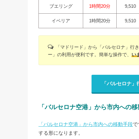
ブエリング
1時間20分
9,510
イベリア
1時間20分
9,510
「マドリード」から「バルセロナ」行
ー」の利用が便利です。簡単な操作で、
い
「バルセロナ」
「バルセロナ空港」から市内への移
「バルセロナ空港」から市内への移動手段
で
する形になります。