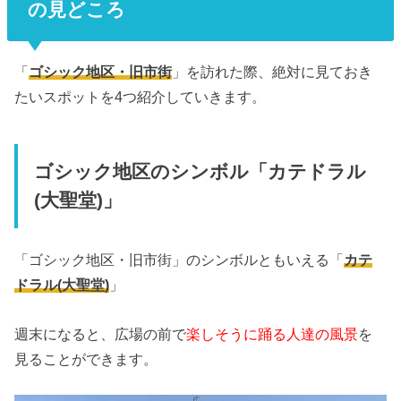
の見どころ
「
ゴシック地区・旧市街
」を訪れた際、絶対に見ておき
たいスポットを4つ紹介していきます。
ゴシック地区のシンボル「カテドラル
(大聖堂)」
「ゴシック地区・旧市街」のシンボルともいえる「
カテ
ドラル(大聖堂)
」
週末になると、広場の前で
楽しそうに踊る人達の風景
を
見ることができます。