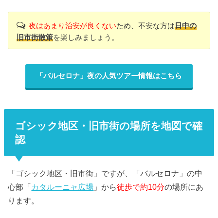
夜はあまり治安が良くない
ため、不安な方は
日中の
旧市街散策
を楽しみましょう。
「バルセロナ」夜の人気ツアー情報はこちら
ゴシック地区・旧市街の場所を地図で確
認
「ゴシック地区・旧市街」ですが、「バルセロナ」の中
心部「
カタルーニャ広場
」から
徒歩で約10分
の場所にあ
ります。