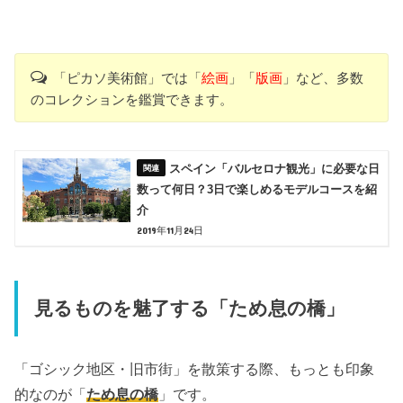
「ピカソ美術館」では「
絵画
」「
版画
」など、多数
のコレクションを鑑賞できます。
スペイン「バルセロナ観光」に必要な日
数って何日？3日で楽しめるモデルコースを紹
介
2019年11月24日
見るものを魅了する「ため息の橋」
「ゴシック地区・旧市街」を散策する際、もっとも印象
的なのが「
ため息の橋
」です。