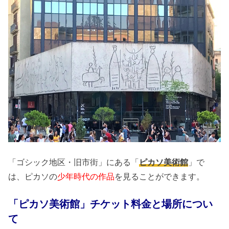
「ゴシック地区・旧市街」にある「
ピカソ美術館
」で
は、ピカソの
少年時代の作品
を見ることができます。
「ピカソ美術館」チケット料金と場所につい
て