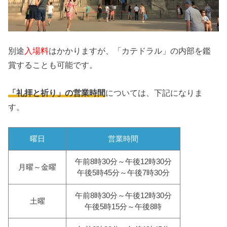
別途
入場料
はかかりますが、「カテドラル」の内部を鑑
賞することも可能です。
「礼拝と祈り」の営業時間
については、下記になりま
す。
曜日
営業時間
午前8時30分～午後12時30分
月曜～金曜
午後5時45分～午後7時30分
午前8時30分～午後12時30分
土曜
午後5時15分～午後8時