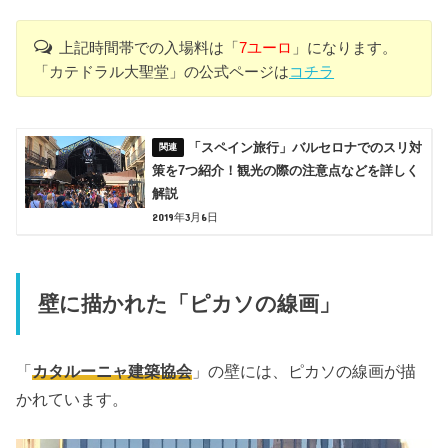
上記時間帯での入場料は「
7ユーロ
」になります。
「カテドラル大聖堂」の公式ページは
コチラ
「スペイン旅行」バルセロナでのスリ対
策を7つ紹介！観光の際の注意点などを詳しく
解説
2019年3月6日
壁に描かれた「ピカソの線画」
「
カタルーニャ建築協会
」の壁には、ピカソの線画が描
かれています。