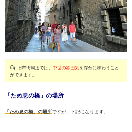
旧市街周辺では、
中世の雰囲気
を存分に味わうこと
ができます。
「ため息の橋」の場所
「ため息の橋」の場所
ですが、下記になります。