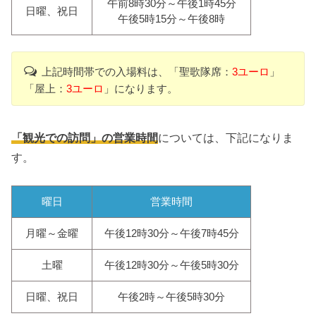
午前8時30分～午後1時45分
日曜、祝日
午後5時15分～午後8時
上記時間帯での入場料は、「聖歌隊席：
3ユーロ
」
「屋上：
3ユーロ
」になります。
「観光での訪問」の営業時間
については、下記になりま
す。
曜日
営業時間
月曜～金曜
午後12時30分～午後7時45分
土曜
午後12時30分～午後5時30分
日曜、祝日
午後2時～午後5時30分