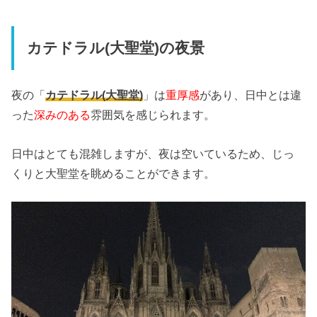
カテドラル(大聖堂)の夜景
夜の「
カテドラル(大聖堂)
」は
重厚感
があり、日中とは違
った
深みのある
雰囲気を感じられます。
日中はとても混雑しますが、夜は空いているため、じっ
くりと大聖堂を眺めることができます。