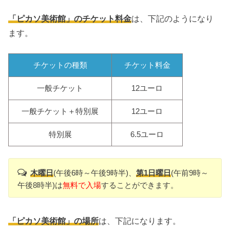
「ピカソ美術館」のチケット料金
は、下記のようになり
ます。
チケットの種類
チケット料金
一般チケット
12ユーロ
一般チケット＋特別展
12ユーロ
特別展
6.5ユーロ
木曜日
(午後6時～午後9時半)、
第1日曜日
(午前9時～
午後8時半)は
無料で入場
することができます。
「ピカソ美術館」の場所
は、下記になります。