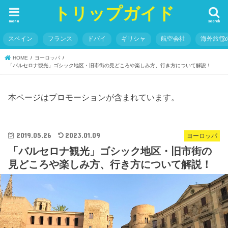
トリップガイド
menu
search
スペイン
フランス
ドバイ
ギリシャ
航空会社
海外旅行
HOME
ヨーロッパ
「バルセロナ観光」ゴシック地区・旧市街の見どころや楽しみ方、行き方について解説！
本ページはプロモーションが含まれています。
2019.05.26
2023.01.09
ヨーロッパ
「バルセロナ観光」ゴシック地区・旧市街の
見どころや楽しみ方、行き方について解説！