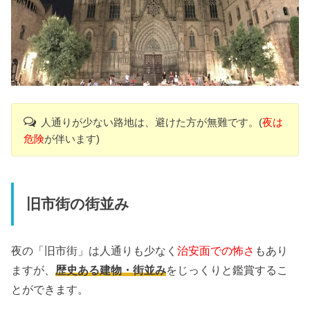
人通りが少ない路地は、避けた方が無難です。(
夜は
危険
が伴います)
旧市街の街並み
夜の「旧市街」は人通りも少なく
治安面での怖さ
もあり
ますが、
歴史ある建物・街並み
をじっくりと鑑賞するこ
とができます。