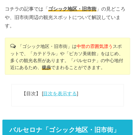
コチラの記事では「
ゴシック地区・旧市街
」の見どころ
や、旧市街周辺の観光スポットについて解説していま
す。
「ゴシック地区・旧市街」は
中世の雰囲気漂う
スポ
ットで、「カテドラル」や「ピカソ美術館」をはじめ、
多くの観光名所があります。「バルセロナ」の中心地付
近にあるため、
徒歩
でまわることができます。
【目次】
[
目次を表示する
]
バルセロナ「ゴシック地区・旧市街」