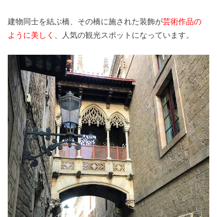
建物同士を結ぶ橋、その橋に施された装飾が
芸術作品の
ように美しく
、人気の観光スポットになっています。