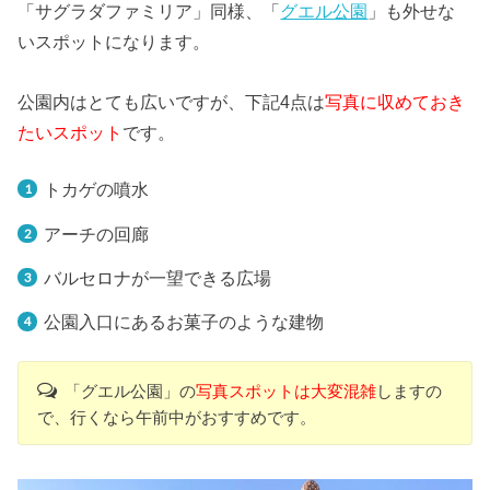
「サグラダファミリア」同様、「
グエル公園
」も外せな
いスポットになります。
公園内はとても広いですが、下記4点は
写真に収めておき
たいスポット
です。
トカゲの噴水
アーチの回廊
バルセロナが一望できる広場
公園入口にあるお菓子のような建物
「グエル公園」の
写真スポットは大変混雑
しますの
で、行くなら午前中がおすすめです。