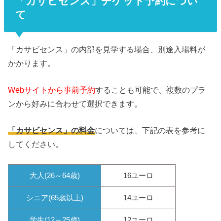
「カサビセンス」チケット予約につい
て
「カサビセンス」の内部を見学する場合、別途入場料が
かかります。
Webサイトから事前予約
することも可能で、複数のプラ
ンから好みに合わせて選択できます。
「カサビセンス」の料金
については、下記の表を参考に
してください。
大人(26～64歳)
16ユーロ
シニア(65歳以上)
14ユーロ
学生(12～25歳)
12ユーロ