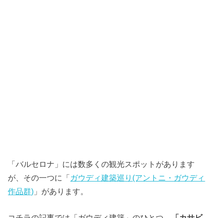
「バルセロナ」には数多くの観光スポットがあります
が、その一つに「
ガウディ建築巡り(アントニ・ガウディ
作品群)
」があります。
コチラの記事では「ガウディ建築」のひとつ、
「カサビ