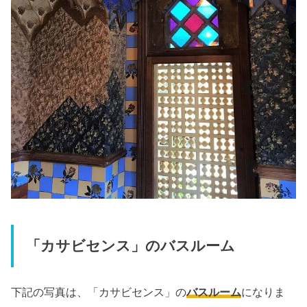
「カサビセンス」のバスルーム
下記の写真は、「カサビセンス」の
バスルーム
になりま