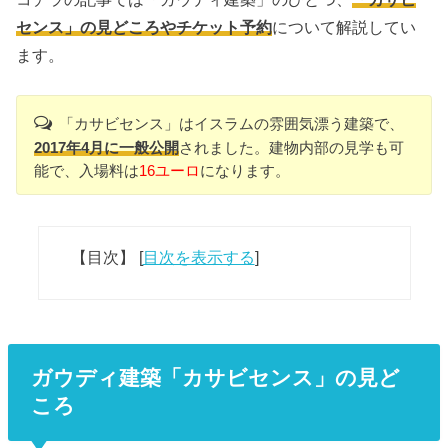
センス」の見どころやチケット予約
について解説してい
ます。
「カサビセンス」はイスラムの雰囲気漂う建築で、
2017年4月に一般公開
されました。建物内部の見学も可
能で、入場料は
16ユーロ
になります。
【目次】
[
目次を表示する
]
ガウディ建築「カサビセンス」の見ど
ころ