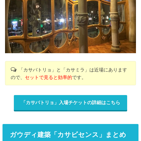
「カサバトリョ」と「カサミラ」は近場にあります
ので、
セットで見ると効率的
です。
「カサバトリョ」入場チケットの詳細はこちら
ガウディ建築「カサビセンス」まとめ