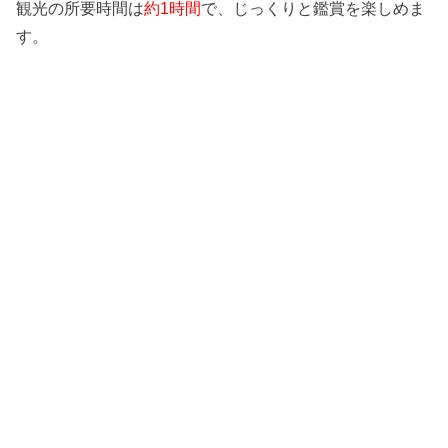
観光の所要時間は
約1時間
で、じっくりと鑑賞を楽しめま
す。