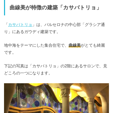
曲線美が特徴の建築「カサバトリョ」
「
カサバトリョ
」は、バルセロナの中心部「グラシア通
り」にあるガウディ建築です。
地中海をテーマにした集合住宅で、
曲線美
がとても綺麗
です。
下記の写真は「カサバトリョ」の2階にあるサロンで、見
どころの一つになります。