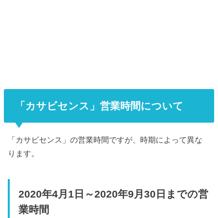
「カサビセンス」営業時間について
「カサビセンス」の営業時間ですが、時期によって異な
ります。
2020年4月1日～2020年9月30日までの営
業時間