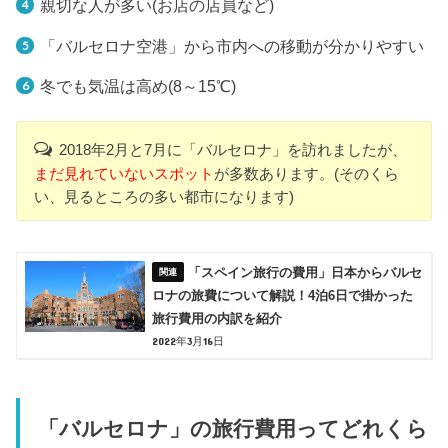
親切な人が多い(お店の店員など)
「バルセロナ空港」から市内への移動が分かりやすい
冬でも気温は高め(8～15℃)
2018年2月と7月に「バルセロナ」を訪れましたが、
まだ見れていないスポット
が多数あります。(そのくら
い、見るところの多い都市になります)
「スペイン旅行の費用」日本からバルセ
ロナの旅費について解説！4泊6日で掛かった
旅行費用の内訳を紹介
2022年3月16日
「バルセロナ」の旅行費用ってどれくら