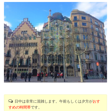
日中は非常に混雑します。午前もしくは夕方が
おす
すめの時間帯
です。