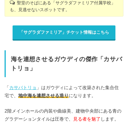
聖堂のそばにある「サグラダファミリア付属学校」
も、見逃せないスポットです。
「サグラダファミリア」チケット情報はこちら
海を連想させるガウディの傑作「カサバ
トリョ」
「
カサバトリョ
」はガウディによって改築された集合住
宅で、
地中海を連想させる造り
になります。
2階メインホールの内装や曲線美、建物中央部にある青の
グラデーションタイルは圧巻で、
見る者を魅了
します。