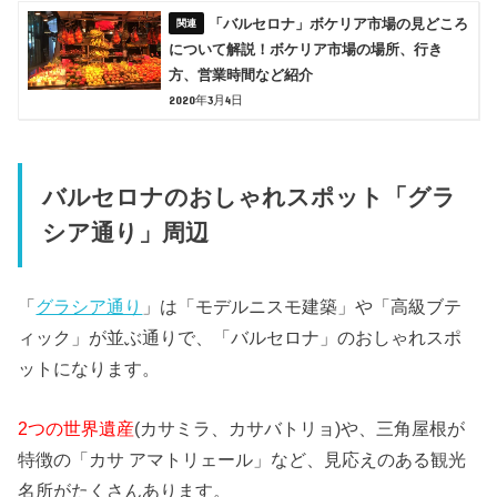
「バルセロナ」ボケリア市場の見どころ
について解説！ボケリア市場の場所、行き
方、営業時間など紹介
2020年3月4日
バルセロナのおしゃれスポット「グラ
シア通り」周辺
「
グラシア通り
」は「モデルニスモ建築」や「高級ブテ
ィック」が並ぶ通りで、「バルセロナ」のおしゃれスポ
ットになります。
2つの世界遺産
(カサミラ、カサバトリョ)や、三角屋根が
特徴の「カサ アマトリェール」など、見応えのある観光
名所がたくさんあります。