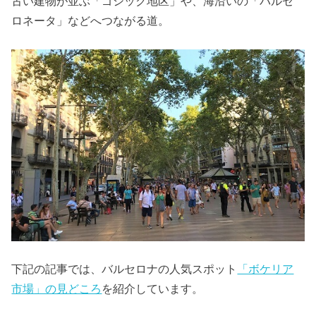
古い建物が並ぶ「ゴシック地区」や、海沿いの「バルセ
ロネータ」などへつながる道。
下記の記事では、バルセロナの人気スポット
「ボケリア
市場」の見どころ
を紹介しています。