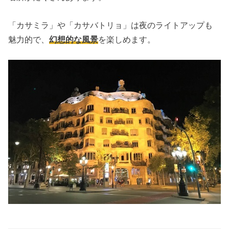
「カサミラ」や「カサバトリョ」は夜のライトアップも
魅力的で、
幻想的な風景
を楽しめます。