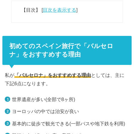
【目次】
[
目次を表示する
]
初めてのスペイン旅行で「バルセロ
ナ」をおすすめする理由
私が
「バルセロナ」をおすすめする理由
としては、主に
下記6点になります。
世界遺産が多い(全部で8ヶ所)
ヨーロッパの中では治安が良い
基本的に徒歩で観光できる(一部バスや地下鉄を利用)