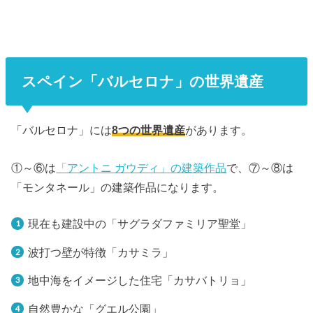
スペイン「バルセロナ」の世界遺産
「バルセロナ」には
8つの世界遺産
があります。
①～⑥は
「アントニ ガウディ」の建築作品
で、⑦～⑧は
「モンタネール」の建築作品になります。
現在も建設中の「サグラダファミリア聖堂」
波打つ壁が特徴「カサミラ」
地中海をイメージした住宅「カサバトリョ」
自然豊かな「グエル公園」