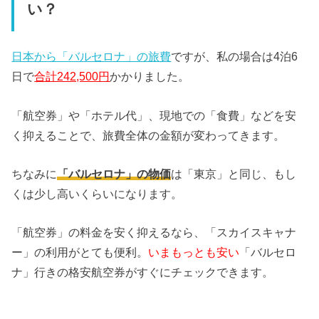
い？
日本から「バルセロナ」の旅費
ですが、私の場合は4泊6
日で
合計242,500円
かかりました。
「航空券」や「ホテル代」、現地での「食費」などを安
く抑えることで、旅費全体の金額が変わってきます。
ちなみに
「バルセロナ」の物価
は「東京」と同じ、もし
くは少し高いくらいになります。
「航空券」の料金を安く抑えるなら、「スカイスキャナ
ー」の利用がとても便利。
いまもっとも安い
「バルセロ
ナ」行きの格安航空券がすぐにチェックできます。