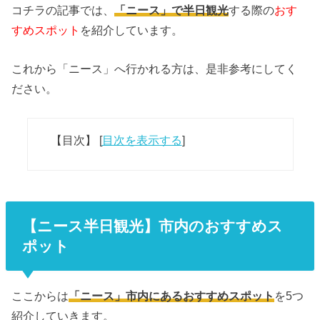
コチラの記事では、
「ニース」で半日観光
する際の
おす
すめスポット
を紹介しています。
これから「ニース」へ行かれる方は、是非参考にしてく
ださい。
【目次】
[
目次を表示する
]
【ニース半日観光】市内のおすすめス
ポット
ここからは
「ニース」市内にある
おすすめスポット
を5つ
紹介していきます。