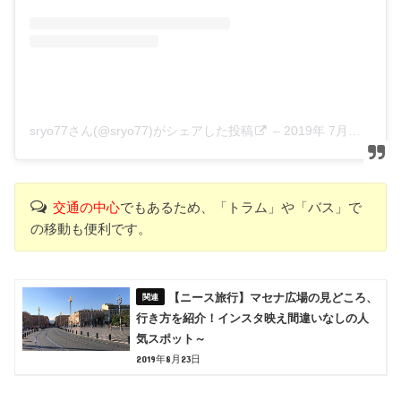
sryo77さん(@sryo77)がシェアした投稿
–
2019年 7月月27日午前3時50分PDT
交通の中心
でもあるため、「トラム」や「バス」で
の移動も便利です。
【ニース旅行】マセナ広場の見どころ、
行き方を紹介！インスタ映え間違いなしの人
気スポット～
2019年8月23日