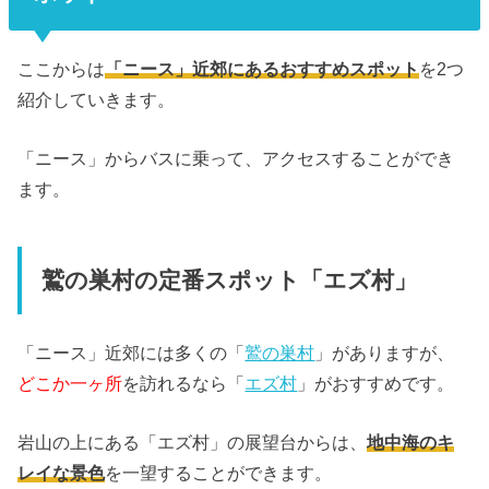
ここからは
「ニース」近郊にあるおすすめスポット
を2つ
紹介していきます。
「ニース」からバスに乗って、アクセスすることができ
ます。
鷲の巣村の定番スポット「エズ村」
「ニース」近郊には多くの「
鷲の巣村
」がありますが、
どこか一ヶ所
を訪れるなら「
エズ村
」がおすすめです。
岩山の上にある「エズ村」の展望台からは、
地中海のキ
レイな景色
を一望することができます。