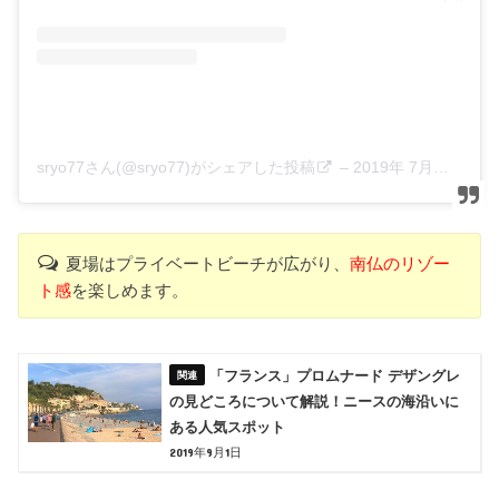
sryo77さん(@sryo77)がシェアした投稿
–
2019年 7月月25日午前4時06分PDT
夏場はプライベートビーチが広がり、
南仏のリゾー
ト感
を楽しめます。
「フランス」プロムナード デザングレ
の見どころについて解説！ニースの海沿いに
ある人気スポット
2019年9月1日