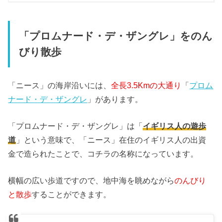
「プロムナード・デ・ザングレ」をのん
びり散歩
「ニース」の海岸沿いには、
全長3.5Kmの大通り
「
プロム
ナード・デ・ザングレ
」があります。
「プロムナード・デ・ザングレ」は「
イギリス人の遊歩
道
」という意味で、「ニース」在住のイギリス人の出資
金で造られたことで、コチラの名称になっています。
横幅の広い歩道ですので、地中海を眺めながら
のんびり
と散歩
することができます。