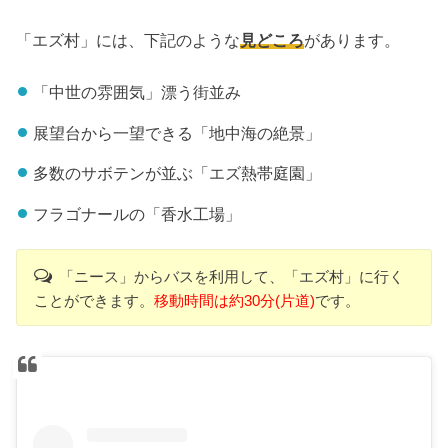
「エズ村」には、下記のような
見どころ
があります。
「中世の雰囲気」漂う街並み
展望台から一望できる「地中海の絶景」
多数のサボテンが並ぶ「エズ熱帯庭園」
フラゴナールの「香水工場」
「ニース」からバスを利用して、「エズ村」に行く
ことができます。
移動時間は約30分(片道)
です。