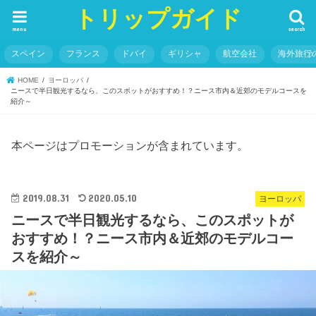
トリップガイド
menu
search
スペイン
フランス
ドバイ
ギリシャ
航空会社
海外旅行
HOME
ヨーロッパ
ニースで半日観光するなら、このスポットがおすすめ！？ニース市内＆近郊のモデルコースを
紹介～
本ページはプロモーションが含まれています。
2019.08.31
2020.05.10
ヨーロッパ
ニースで半日観光するなら、このスポットが
おすすめ！？ニース市内＆近郊のモデルコー
スを紹介～