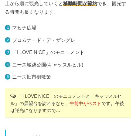
上から順に観光していくと
移動時間が節約
でき、観光す
る時間も長くなります。
マセナ広場
プロムナード・デ・ザングレ
「I LOVE NICE」のモニュメント
ニース城跡公園(キャッスルヒル)
ニース旧市街散策
「I LOVE NICE」のモニュメントと「キャッスルヒ
ル」の展望台を訪れるなら、
午前中がベスト
です。午後
は逆光になりますので…