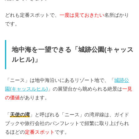
どれも定番スポットで、
一度は見ておきたい
名所ばかり
です。
地中海を一望できる「城跡公園(キャッス
ルヒル)」
「ニース」は地中海沿いにあるリゾート地で、「
城跡公
園(キャッスルヒル)
」の展望台から眺められる絶景は
一見
の価値
があります。
「
天使の湾
」と呼ばれる「ニース」の湾岸線は、ガイド
ブックや旅行会社のパンフレットで頻繁に取り上げられ
るほどの
定番スポット
です。