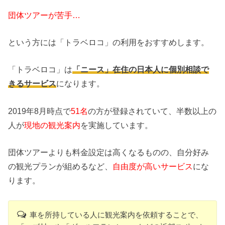
団体ツアーが苦手…
という方には「トラベロコ」の利用をおすすめします。
「トラベロコ」は
「ニース」在住の日本人に個別相談で
きるサービス
になります。
2019年8月時点で
51名
の方が登録されていて、半数以上の
人が
現地の観光案内
を実施しています。
団体ツアーよりも料金設定は高くなるものの、自分好み
の観光プランが組めるなど、
自由度が高いサービス
にな
ります。
車を所持している人に観光案内を依頼することで、