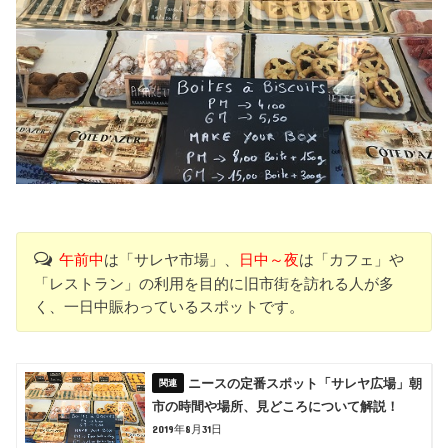
午前中
は「サレヤ市場」、
日中～夜
は「カフェ」や
「レストラン」の利用を目的に旧市街を訪れる人が多
く、一日中賑わっているスポットです。
ニースの定番スポット「サレヤ広場」朝
市の時間や場所、見どころについて解説！
2019年8月31日