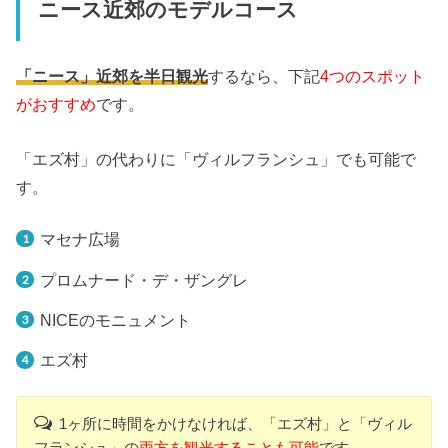
ニース近郊のモデルコース
「ニース」近郊を半日観光
するなら、下記
4つのスポット
がおすすめ
です。
「エズ村」の代わりに「ヴィルフランシュ」でも可能で
す。
マセナ広場
プロムナード・デ・ザングレ
NICEのモニュメント
エズ村
1ヶ所に時間をかけなければ、「エズ村」と「ヴィル
フランシュ」の
両方を観光することも可能
です。