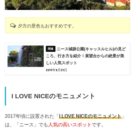
夕方の景色もおすすめです。
ニース城跡公園(キャッスルヒル)の見ど
ころ、行き方を紹介！展望台からの絶景が美
しい人気スポット
2019年8月21日
I LOVE NICEのモニュメント
2017年頃に設置された「
I LOVE NICEのモニュメント
」
は、「ニース」でも
人気の高いスポット
です。