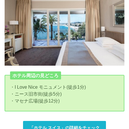
ホテル周辺の見どころ
・I Love Nice モニュメント(徒歩1分)
・ニース旧市街(徒歩5分)
・マセナ広場(徒歩12分)
「ホテル スイス」の詳細をチェック