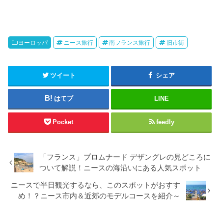
ヨーロッパ
ニース旅行
南フランス旅行
旧市街
ツイート
シェア
はてブ
LINE
Pocket
feedly
「フランス」プロムナード デザングレの見どころに
ついて解説！ニースの海沿いにある人気スポット
ニースで半日観光するなら、このスポットがおすす
め！？ニース市内＆近郊のモデルコースを紹介～