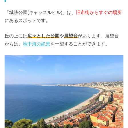
「城跡公園(キャッスルヒル)」は、
旧市街からすぐの場所
にあるスポットです。
丘の上には
広々とした公園
や
展望台
があります。展望台
からは、
地中海の絶景
を一望することができます。