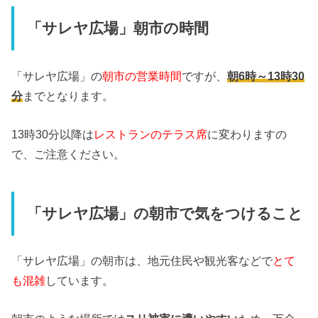
「サレヤ広場」朝市の時間
「サレヤ広場」の
朝市の営業時間
ですが、
朝6時～13時30
分
までとなります。
13時30分以降は
レストランのテラス席
に変わりますの
で、ご注意ください。
「サレヤ広場」の朝市で気をつけること
「サレヤ広場」の朝市は、地元住民や観光客などで
とて
も混雑
しています。