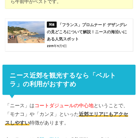
ら午前中がベストです。
「フランス」プロムナード デザングレ
の見どころについて解説！ニースの海沿いに
ある人気スポット
2019年9月1日
ニース近郊を観光するなら「ベルト
ラ」の利用がおすすめ
「ニース」は
コートダジュールの中心地
ということで、
「モナコ」や「カンヌ」といった
近郊エリアにもアクセ
スしやすい
特徴があります。