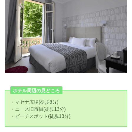
ホテル周辺の見どころ
・マセナ広場(徒歩8分)
・ニース旧市街(徒歩13分)
・ビーチスポット(徒歩13分)