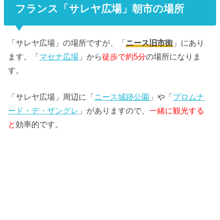
フランス「サレヤ広場」朝市の場所
「サレヤ広場」の場所ですが、「
ニース旧市街
」にあり
ます。「
マセナ広場
」から
徒歩で約5分
の場所になりま
す。
「サレヤ広場」周辺に「
ニース城跡公園
」や「
プロムナ
ード・デ・ザングレ
」がありますので、
一緒に観光する
と
効率的です。