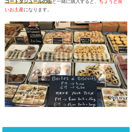
コートダジュールの缶
と一緒に購入すると、
ちょうど良
いお土産
になります。