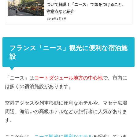
ついて解説！「ニース」で気をつけること、
注意点など紹介
2019年8月3日
フランス「ニース」観光に便利な宿泊施
設
「ニース」は
コートダジュール地方の中心地
で、市内に
は多くの宿泊施設があります。
空港アクセスや列車移動に便利なホテルや、マセナ広場
周辺、海沿いの高級ホテルなどが旅行者に人気がありま
す。
ここからは、
ニース観光に便利なホテル
を紹介していき