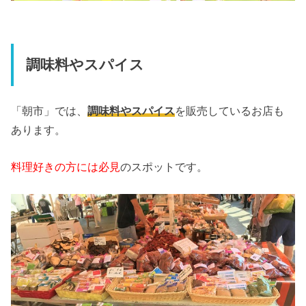
調味料やスパイス
「朝市」では、
調味料やスパイス
を販売しているお店も
あります。
料理好きの方には必見
のスポットです。