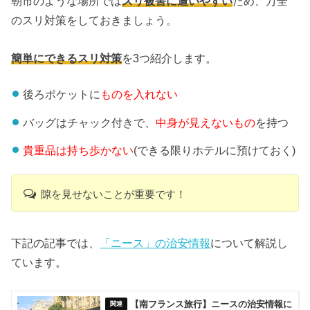
朝市のような場所では
スリ被害に遭いやすい
ため、万全
のスリ対策をしておきましょう。
簡単にできるスリ対策
を3つ紹介します。
後ろポケットに
ものを入れない
バッグはチャック付きで、
中身が見えないもの
を持つ
貴重品は持ち歩かない
(できる限りホテルに預けておく)
隙を見せないことが重要です！
下記の記事では、
「ニース」の治安情報
について解説し
ています。
【南フランス旅行】ニースの治安情報に