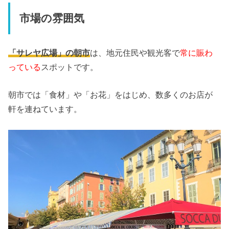
市場の雰囲気
「サレヤ広場」の朝市
は、地元住民や観光客で
常に賑わ
っている
スポットです。
朝市では「食材」や「お花」をはじめ、数多くのお店が
軒を連ねています。