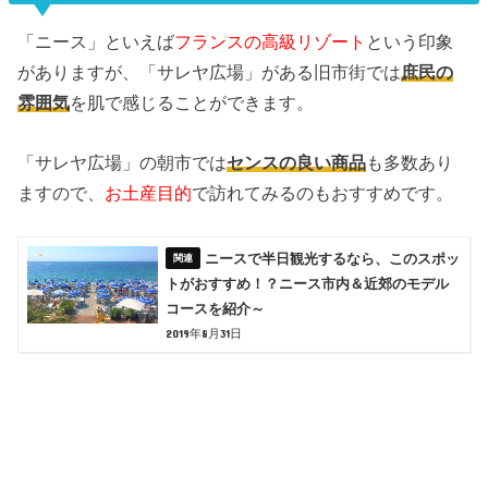
「ニース」といえば
フランスの高級リゾート
という印象
がありますが、「サレヤ広場」がある旧市街では
庶民の
雰囲気
を肌で感じることができます。
「サレヤ広場」の朝市では
センスの良い商品
も多数あり
ますので、
お土産目的
で訪れてみるのもおすすめです。
ニースで半日観光するなら、このスポッ
トがおすすめ！？ニース市内＆近郊のモデル
コースを紹介～
2019年8月31日