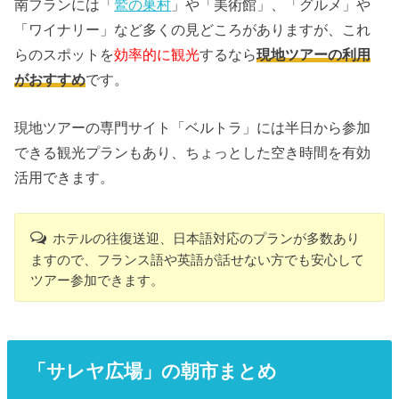
南フランには「
鷲の巣村
」や「美術館」、「グルメ」や
「ワイナリー」など多くの見どころがありますが、これ
らのスポットを
効率的に観光
するなら
現地ツアーの利用
がおすすめ
です。
現地ツアーの専門サイト「ベルトラ」には半日から参加
できる観光プランもあり、ちょっとした空き時間を有効
活用できます。
ホテルの往復送迎、日本語対応のプランが多数あり
ますので、フランス語や英語が話せない方でも安心して
ツアー参加できます。
「サレヤ広場」の朝市まとめ