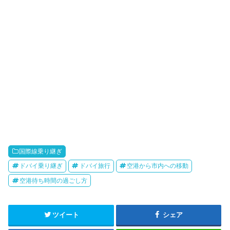
国際線乗り継ぎ
ドバイ乗り継ぎ
ドバイ旅行
空港から市内への移動
空港待ち時間の過ごし方
ツイート
シェア