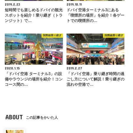
2019.2.23
2019.10.11
短時間でも楽しめるドバイの観光
ドバイ空港ターミナル3にある
スポットを紹介！乗り継ぎ（トラ
「喫煙所の場所」を紹介！各ゲー
ンジット）で…
トでの喫煙所の…
国際線乗り継ぎ
国際線乗り継ぎ
2020.1.15
2019.2.27
「ドバイ空港 ターミナル3」の設
「ドバイ空港」乗り継ぎ時間の過
備やラウンジの場所を紹介！コン
ごし方について解説！乗り継ぎの
コース間の…
流れや空港で…
ABOUT
この記事をかいた人