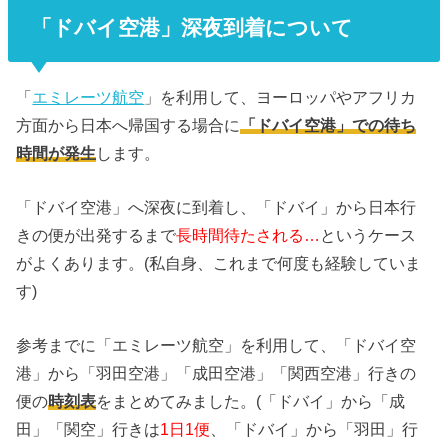
「ドバイ空港」深夜到着について
「
エミレーツ航空
」を利用して、ヨーロッパやアフリカ
方面から日本へ帰国する場合に
「ドバイ空港」での待ち
時間が発生
します。
「ドバイ空港」へ深夜に到着し、「ドバイ」から日本行
きの便が出発するまで
長時間待たされる…
というケース
がよくあります。(私自身、これまで何度も経験していま
す)
参考までに「エミレーツ航空」を利用して、「ドバイ空
港」から「羽田空港」「成田空港」「関西空港」行きの
便の
時刻表
をまとめてみました。(「ドバイ」から「成
田」「関空」行きは
1日1便
、「ドバイ」から「羽田」行