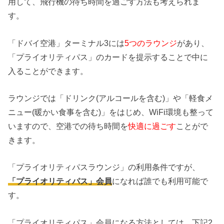
用して、飛行機の待ち時間を過ごす方法も考えられま
す。
「ドバイ空港」ターミナル3には
5つのラウンジ
があり、
「プライオリティパス」のカードを提示することで中に
入ることができます。
ラウンジでは「ドリンク(アルコールを含む)」や「軽食メ
ニュー(暖かい食事を含む)」をはじめ、WiFi環境も整って
いますので、空港での待ち時間を
快適に過ごす
ことがで
きます。
「プライオリティパスラウンジ」の利用条件ですが、
「プライオリティパス」会員
になれば誰でも利用可能で
す。
「プライオリティパス」会員になる方法としては、下記2