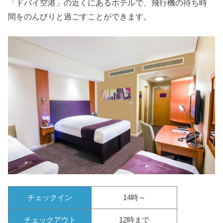
「ドバイ空港」の近くにあるホテルで、飛行機の待ち時
間をのんびりと過ごすことができます。
チェックイン
14時～
チェックアウト
12時まで