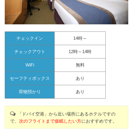
チェックイン
14時～
チェックアウト
12時～14時
WiFi
無料
セーフティボックス
あり
荷物預かり
あり
「ドバイ空港」から近い場所にあるホテルですの
で、
次のフライトまで仮眠したい方
におすすめです。