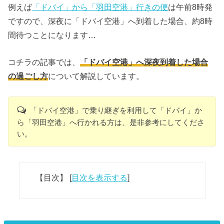
例えば
「ドバイ」から「羽田空港」行きの便
は午前8時発
ですので、深夜に「ドバイ空港」へ到着した場合、約8時
間待つことになります…
コチラの記事では、
「ドバイ空港」へ深夜到着した場合
の過ごし方
について解説しています。
「ドバイ空港」で乗り継ぎを利用して「ドバイ」か
ら「羽田空港」へ行かれる方は、是非参考にしてくださ
い。
【目次】
[
目次を表示する
]