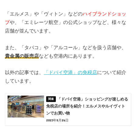
「エルメス」や「ヴィトン」などの
ハイブランドショッ
プ
や、「エミレーツ航空」の公式ショップなど、様々な
店舗が並んでいます。
また、「タバコ」や「アルコール」などを扱う店舗や、
貴金属の販売店
なども空港内にあります。
以外の記事では、
「ドバイ空港」の免税店
について紹介
しています。
「ドバイ空港」ショッピングが楽しめる
免税店の場所を紹介！エルメスやルイヴィト
ンでお買い物
2023年5月26日