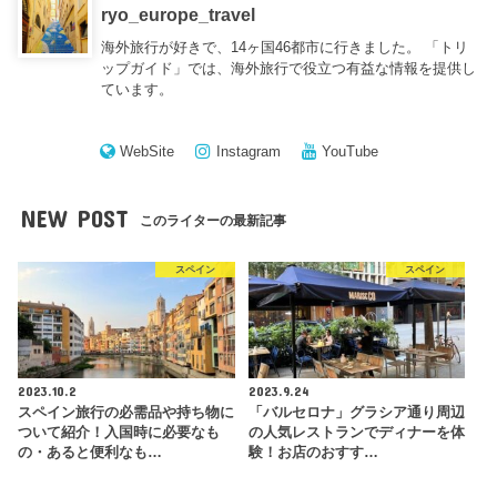
ryo_europe_travel
海外旅行が好きで、14ヶ国46都市に行きました。 「トリ
ップガイド」では、海外旅行で役立つ有益な情報を提供し
ています。
WebSite
Instagram
YouTube
NEW POST
このライターの最新記事
スペイン
スペイン
2023.10.2
2023.9.24
スペイン旅行の必需品や持ち物に
「バルセロナ」グラシア通り周辺
ついて紹介！入国時に必要なも
の人気レストランでディナーを体
の・あると便利なも…
験！お店のおすす…