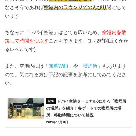
なさそうであれば
空港内のラウンジでのんびり
過ごして
います。
ちなみに「ドバイ空港」はとても広いため、
空港内を散
策して時間をつぶす
こともできます。(1～2時間近くかか
るレベルです)
また、空港内には「
無料WiFi
」や「
喫煙所
」もあります
ので、気になる方は下記の記事を参考にしてみてくださ
い。
ドバイ空港ターミナル3にある「喫煙所
の場所」を紹介！各ゲートでの喫煙所の場
所、移動時間について解説
2019年10月11日