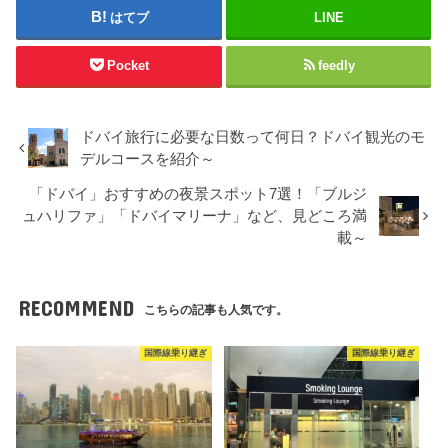
はてブ
LINE
Pocket
feedly
ドバイ旅行に必要な日数って何日？ドバイ観光のモ
デルコースを紹介～
「ドバイ」おすすめの夜景スポット7選！「ブルジ
ュハリファ」「ドバイマリーナ」など、見どころ満
載～
RECOMMEND
こちらの記事も人気です。
国際線乗り継ぎ
国際線乗り継ぎ