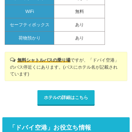
WiFi
無料
セーフティボックス
あり
荷物預かり
あり
無料シャトルバスの乗り場
ですが、「ドバイ空港」
のバス停近くにあります。(バスにホテル名が記載され
ています)
ホテルの詳細はこちら
「ドバイ空港」お役立ち情報