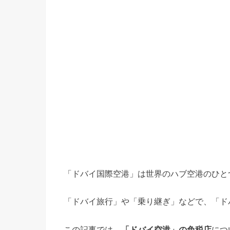
「ドバイ国際空港」は世界のハブ空港のひと
「ドバイ旅行」や「乗り継ぎ」などで、「ド
この記事では、
「ドバイ空港」の免税店
につ