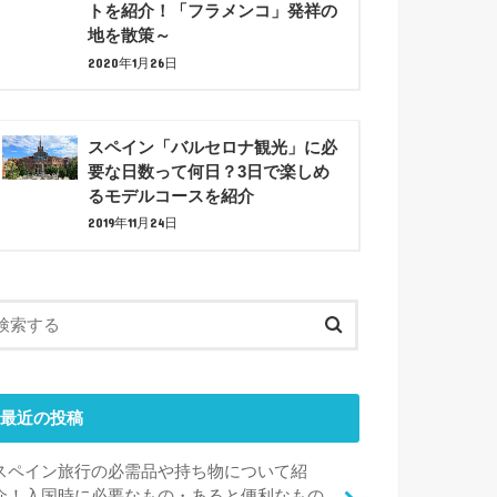
トを紹介！「フラメンコ」発祥の
地を散策～
2020年1月26日
スペイン「バルセロナ観光」に必
要な日数って何日？3日で楽しめ
るモデルコースを紹介
2019年11月24日
最近の投稿
スペイン旅行の必需品や持ち物について紹
介！入国時に必要なもの・あると便利なもの