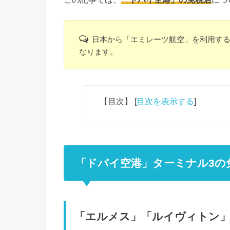
日本から「エミレーツ航空」を利用す
なります。
【目次】
[
目次を表示する
]
「ドバイ空港」ターミナル3の
「エルメス」「ルイヴィトン