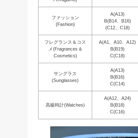
A(A13)
ファッション
B(B14、B16)
(Fashion)
(C12、C18)
フレグランス＆コス
A(A1、A10、A12)
メ(Fragrances &
B(B19)
Cosmetics)
C(C18)
A(A13)
サングラス
B(B16)
(Sunglasses)
C(C14)
A(A12、A24)
高級時計(Watches)
B(B18)
C(C16)