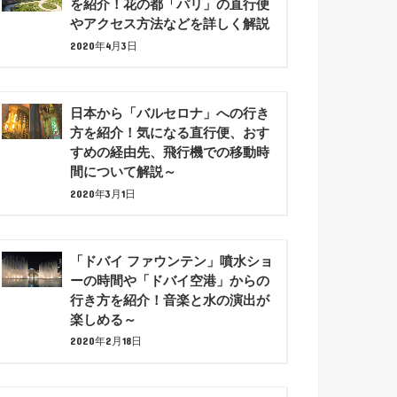
を紹介！花の都「パリ」の直行便
やアクセス方法などを詳しく解説
2020年4月3日
日本から「バルセロナ」への行き
方を紹介！気になる直行便、おす
すめの経由先、飛行機での移動時
間について解説～
2020年3月1日
「ドバイ ファウンテン」噴水ショ
ーの時間や「ドバイ空港」からの
行き方を紹介！音楽と水の演出が
楽しめる～
2020年2月18日