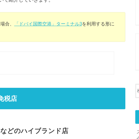
る場合、
「ドバイ国際空港」ターミナル3
を利用する形に
免税店
」などのハイブランド店