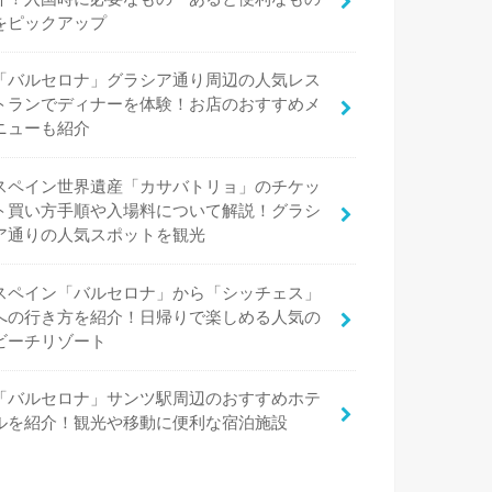
をピックアップ
「バルセロナ」グラシア通り周辺の人気レス
トランでディナーを体験！お店のおすすめメ
ニューも紹介
スペイン世界遺産「カサバトリョ」のチケッ
ト買い方手順や入場料について解説！グラシ
ア通りの人気スポットを観光
スペイン「バルセロナ」から「シッチェス」
への行き方を紹介！日帰りで楽しめる人気の
ビーチリゾート
「バルセロナ」サンツ駅周辺のおすすめホテ
ルを紹介！観光や移動に便利な宿泊施設