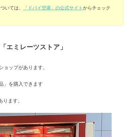
については、
「ドバイ空港」の公式サイト
からチェック
プ「エミレーツストア」
ショップがあります。
品」を購入できます
あります。