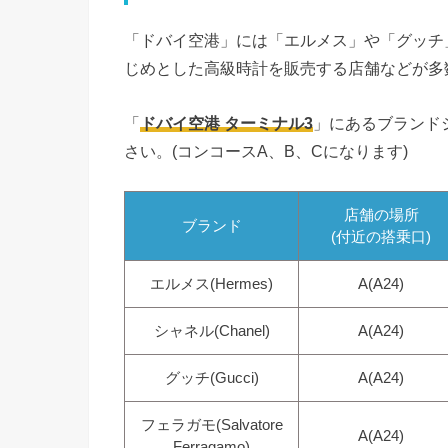
「ドバイ空港」には「エルメス」や「グッチ
じめとした高級時計を販売する店舗などが多
「
ドバイ空港 ターミナル3
」にあるブランド
さい。(コンコースA、B、Cになります)
店舗の場所
ブランド
(付近の搭乗口)
エルメス(Hermes)
A(A24)
シャネル(Chanel)
A(A24)
グッチ(Gucci)
A(A24)
フェラガモ(Salvatore
A(A24)
Ferragamo)