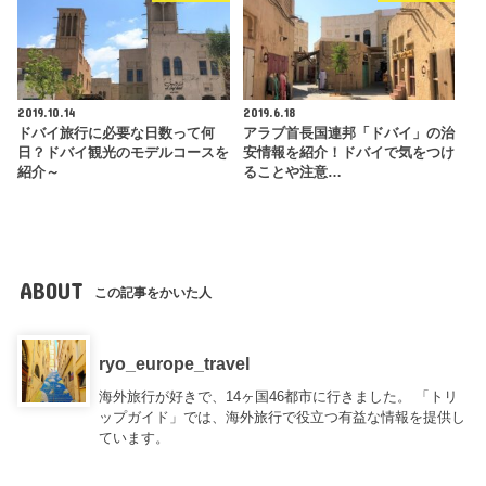
2019.10.14
2019.6.18
ドバイ旅行に必要な日数って何
アラブ首長国連邦「ドバイ」の治
日？ドバイ観光のモデルコースを
安情報を紹介！ドバイで気をつけ
紹介～
ることや注意…
ABOUT
この記事をかいた人
ryo_europe_travel
海外旅行が好きで、14ヶ国46都市に行きました。 「トリ
ップガイド」では、海外旅行で役立つ有益な情報を提供し
ています。