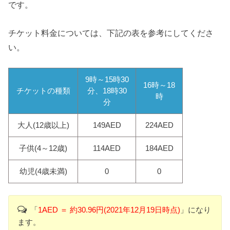
です。
チケット料金については、下記の表を参考にしてくださ
い。
9時～15時30
16時～18
チケットの種類
分、18時30
時
分
大人(12歳以上)
149AED
224AED
子供(4～12歳)
114AED
184AED
幼児(4歳未満)
0
0
「
1AED ＝ 約30.96円(2021年12月19日時点)
」になり
ます。