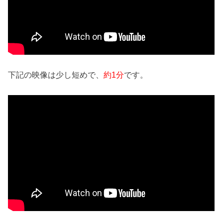
下記の映像は少し短めで、
約1分
です。