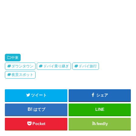
中東
ダウンタウン
ドバイ乗り継ぎ
ドバイ旅行
夜景スポット
ツイート
シェア
はてブ
LINE
Pocket
feedly