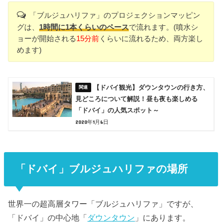
「ブルジュハリファ」のプロジェクションマッピン
グは、
1時間に1本くらいのペース
で流れます。(噴水シ
ョーが開始される
15分前
くらいに流れるため、両方楽し
めます)
【ドバイ観光】ダウンタウンの行き方、
見どころについて解説！昼も夜も楽しめる
「ドバイ」の人気スポット～
2020年1月6日
「ドバイ」ブルジュハリファの場所
世界一の超高層タワー「ブルジュハリファ」ですが、
「ドバイ」の中心地「
ダウンタウン
」にあります。