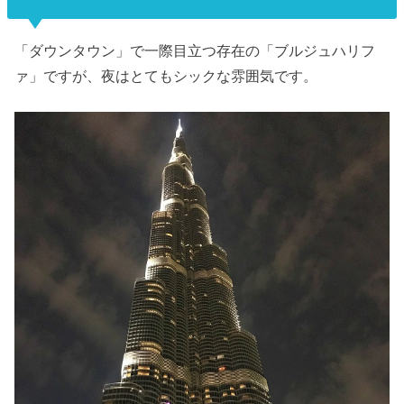
「ダウンタウン」で一際目立つ存在の「ブルジュハリフ
ァ」ですが、夜はとてもシックな雰囲気です。