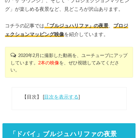
の「ザ ラウンジ」、そして「プロジェクションマッピン
グ」が楽しめる夜景など、見どころが沢山あります。
コチラの記事では
「ブルジュハリファ」の夜景
、
プロジ
ェクションマッピング映像
を紹介しています。
2020年2月に撮影した動画を、ユーチューブにアップ
しています。
2本の映像
を、ぜひ視聴してみてくださ
い。
【目次】
[
目次を表示する
]
「ドバイ」ブルジュハリファの夜景