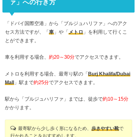
ァ」への行き方
「ドバイ国際空港」から「ブルジュハリファ」へのアク
セス方法ですが、「
車
」や「
メトロ
」を利用して行くこ
とができます。
車を利用する場合、
約20～30分
でアクセスできます。
メトロを利用する場合、最寄り駅の「
Burj Khalifa/Dubai
Mall
」駅まで
約25分
でアクセスできます。
駅から「ブルジュハリファ」までは、徒歩で
約10～15分
かかります。
最寄駅から少し歩く形になるため、
歩きやすい靴
で
行かれることをおすすめします。