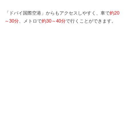
「ドバイ国際空港」からもアクセスしやすく、車で
約20
～30分
、メトロで
約30～40分
で行くことができます。