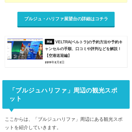
ブルジュ・ハリファ展望台の詳細はコチラ
VELTRA(ベルトラ)の予約方法や予約キ
ャンセルの手順、口コミや評判などを解説！
【空港送迎編】
2019年2月2日
「ブルジュハリファ」周辺の観光スポ
ット
ここからは、「ブルジュハリファ」周辺にある観光スポ
ットを紹介していきます。