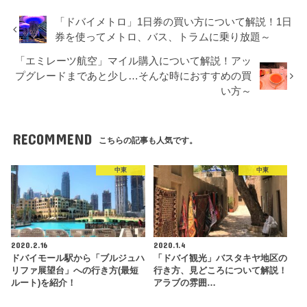
「ドバイメトロ」1日券の買い方について解説！1日
券を使ってメトロ、バス、トラムに乗り放題～
「エミレーツ航空」マイル購入について解説！アッ
プグレードまであと少し…そんな時におすすめの買
い方～
RECOMMEND
こちらの記事も人気です。
中東
中東
2020.2.16
2020.1.4
ドバイモール駅から「ブルジュハ
「ドバイ観光」バスタキヤ地区の
リファ展望台」への行き方(最短
行き方、見どころについて解説！
ルート)を紹介！
アラブの雰囲…