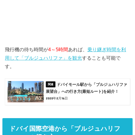
飛行機の待ち時間が
4～5時間
あれば、
乗り継ぎ時間を利
用して「ブルジュハリファ」を観光
することも可能で
す。
ドバイモール駅から「ブルジュハリファ
展望台」への行き方(最短ルート)を紹介！
2020年2月16日
ドバイ国際空港から「ブルジュハリフ