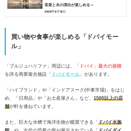
音楽と水の演出が楽しめる～
2020年2月18日
買い物や食事が楽しめる「ドバイモー
ル」
「ブルジュハリファ」周辺には、
「ドバイ」最大の規模
を誇る商業複合施設「
ドバイモール
」があります。
「ハイブランド」や「インドアスーク(中東市場)」をはじ
め、「日用品」や「お土産屋さん」など、
1500以上の店
舗
が軒を連ねています。
また、巨大な水槽で海洋生物が鑑賞できる「
ドバイ水族
館
」や、古代の恐竜の骨が展示されている「
ドバイダイ