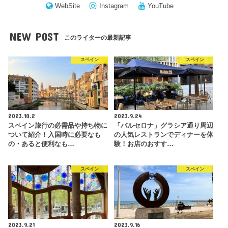
WebSite
Instagram
YouTube
NEW POST
このライターの最新記事
スペイン
スペイン
2023.10.2
2023.9.24
スペイン旅行の必需品や持ち物に
「バルセロナ」グラシア通り周辺
ついて紹介！入国時に必要なも
の人気レストランでディナーを体
の・あると便利なも…
験！お店のおすす…
スペイン
スペイン
2023.9.21
2023.9.16