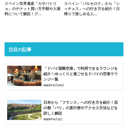
スペイン世界遺産「カサバトリ
スペイン「バルセロナ」から「シ
ョ」のチケット買い方手順や入場
ッチェス」への行き方を紹介！日
料について解説！グ…
帰りで楽しめる人…
注目の記事
「ドバイ国際空港」で利用できるラウンジを
紹介！ゆっくりと過ごせるドバイの空港ラウ
ンジ一覧
2023年2月23日
日本から「フランス」への行き方を紹介！花
の都「パリ」の直行便やアクセス方法などを
詳しく解説
2020年4月3日