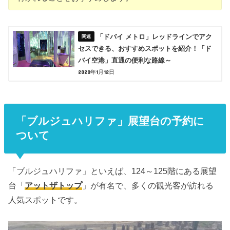
「ドバイ メトロ」レッドラインでアク
セスできる、おすすめスポットを紹介！「ド
バイ空港」直通の便利な路線～
2020年1月12日
「ブルジュハリファ」展望台の予約に
ついて
「ブルジュハリファ」といえば、124～125階にある展望
台「
アットザトップ
」が有名で、多くの観光客が訪れる
人気スポットです。