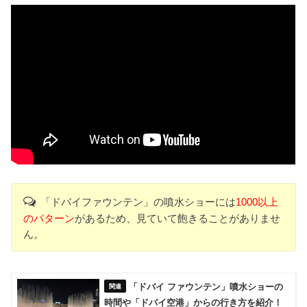
「ドバイファウンテン」の噴水ショーには
1000以上
のパターン
があるため、見ていて飽きることがありませ
ん。
「ドバイ ファウンテン」噴水ショーの
時間や「ドバイ空港」からの行き方を紹介！