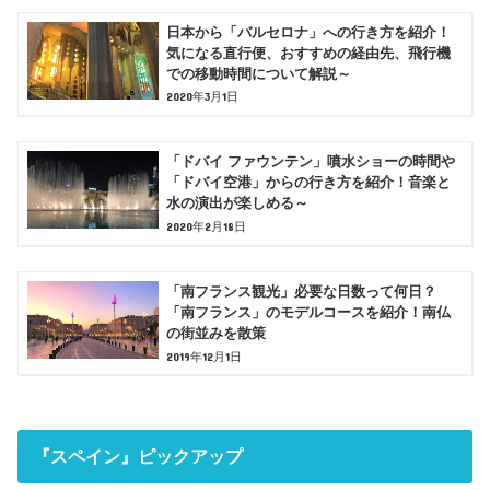
日本から「バルセロナ」への行き方を紹介！
気になる直行便、おすすめの経由先、飛行機
での移動時間について解説～
2020年3月1日
「ドバイ ファウンテン」噴水ショーの時間や
「ドバイ空港」からの行き方を紹介！音楽と
水の演出が楽しめる～
2020年2月18日
「南フランス観光」必要な日数って何日？
「南フランス」のモデルコースを紹介！南仏
の街並みを散策
2019年12月1日
『スペイン』ピックアップ