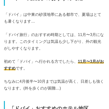
「ドバイ」は中東の砂漠地帯にある都市で、
夏場はとて
も暑くなります…
「ドバイ旅行」のおすすめ時期としては、11月〜
3月にな
ります。このタイミングは気温も少し下がり、
外の観光
がしやすくなります。
初めて「ドバイ」へ行かれる方でしたら、
11月〜
3月がお
すすめ
です。
ちなみに4月後半〜10月までは気温が高く、
日差しも強く
なります。(外を歩くのが困難…)
「ドバイ」おすすめのホテル地区