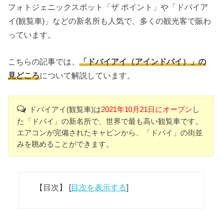
フォトジェニックスポット「ザ ポイント」や「ドバイア
イ(観覧車)」などの新名所も人気で、多くの観光客で賑わ
っています。
こちらの記事では、
「ドバイアイ（アインドバイ）」の
見どころ
について解説しています。
ドバイアイ(観覧車)は
2021年10月21日にオープン
し
た「ドバイ」の新名所で、世界で最も高い観覧車です。
エアコンが完備されたキャビンから、「ドバイ」の街並
みを眺めることができます。
【目次】
[
目次を表示する
]