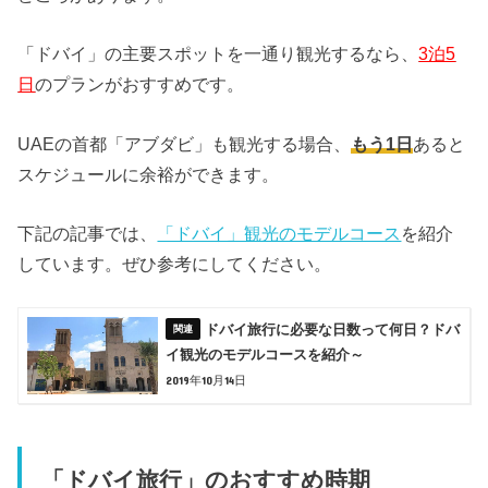
「ドバイ」の主要スポットを一通り観光するなら、
3泊5
日
のプランがおすすめです。
UAEの首都「アブダビ」も観光する場合、
もう1日
あると
スケジュールに余裕ができます。
下記の記事では、
「ドバイ」観光のモデルコース
を紹介
しています。ぜひ参考にしてください。
ドバイ旅行に必要な日数って何日？ドバ
イ観光のモデルコースを紹介～
2019年10月14日
「ドバイ旅行」のおすすめ時期