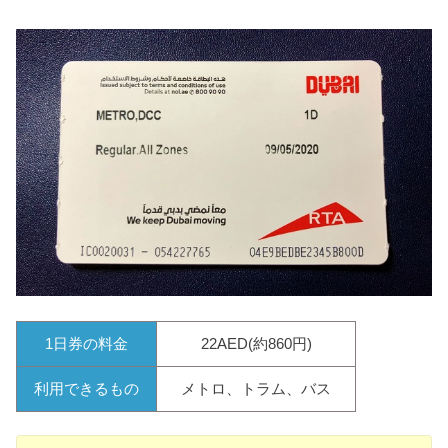
1日券の料金
22AED(約860円)
利用できるもの
メトロ、トラム、バス