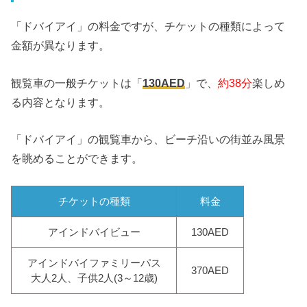
「ドバイアイ」の料金ですが、チケットの種類によって
金額が異なります。
観覧車の一般チケットは「
130AED
」で、
約38分
楽しめ
る内容となります。
「ドバイアイ」の観覧車から、ビーチ沿いの街並み風景
を眺めることができます。
チケットの種類
料金
アインドバイビュー
130AED
アインドバイファミリーパス
370AED
大人2人、子供2人(3～12歳)