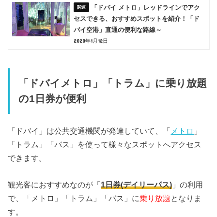
「ドバイ メトロ」レッドラインでアク
セスできる、おすすめスポットを紹介！「ド
バイ空港」直通の便利な路線～
2020年1月12日
「ドバイメトロ」「トラム」に乗り放題
の1日券が便利
「ドバイ」は公共交通機関が発達していて、「
メトロ
」
「トラム」「バス」を使って様々なスポットへアクセス
できます。
観光客におすすめなのが「
1日券(デイリーパス)
」の利用
で、「メトロ」「トラム」「バス」に
乗り放題
となりま
す。