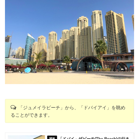
「ジュメイラビーチ」から、「ドバイアイ」を眺め
ることができます。
「ドバイ」ザビーチ(The Beach)の行き