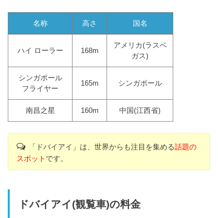
名称
高さ
国名
アメリカ(ラスベ
ハイ ローラー
168m
ガス)
シンガポール
165m
シンガポール
フライヤー
南昌之星
160m
中国(江西省)
「ドバイアイ」は、世界からも注目を集める
話題の
スポット
です。
ドバイアイ(観覧車)の料金