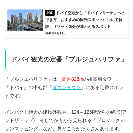
ドバイ空港から「ドバイマリーナ」への
行き方、おすすめの観光スポットについて解
説！リゾート気分が味わえるスポット
2019年4月28日
ドバイ観光の定番「ブルジュハリファ」
「ブルジュハリファ」は、
高さ828m
の超高層タワー。
「ドバイ」の中心部「
ダウンタウン
」にある定番スポッ
トです。
インパクト絶大の建物外観や、124～125階からの絶景(ア
ットザトップ)、そして夕方から見られる「プロジェクシ
ョンマッピング」など、見どころがたくさんあります。