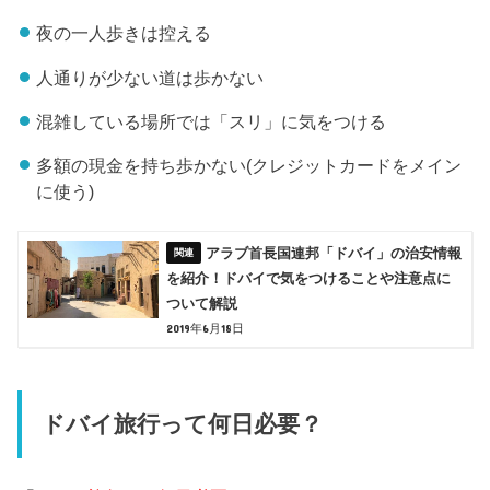
夜の一人歩きは控える
人通りが少ない道は歩かない
混雑している場所では「スリ」に気をつける
多額の現金を持ち歩かない(クレジットカードをメイン
に使う)
アラブ首長国連邦「ドバイ」の治安情報
を紹介！ドバイで気をつけることや注意点に
ついて解説
2019年6月18日
ドバイ旅行って何日必要？