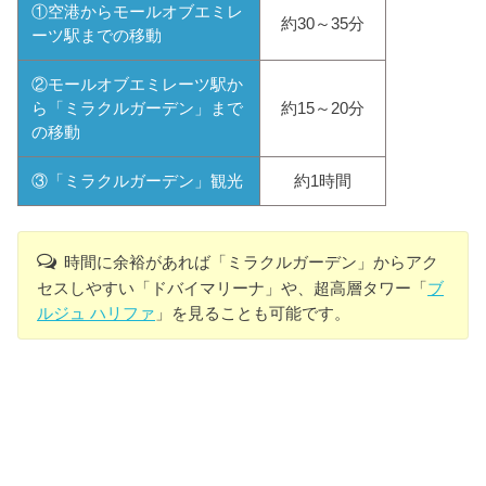
①空港からモールオブエミレ
約30～35分
ーツ駅までの移動
②モールオブエミレーツ駅か
ら「ミラクルガーデン」まで
約15～20分
の移動
③「ミラクルガーデン」観光
約1時間
時間に余裕があれば「ミラクルガーデン」からアク
セスしやすい「ドバイマリーナ」や、超高層タワー「
ブ
ルジュ ハリファ
」を見ることも可能です。