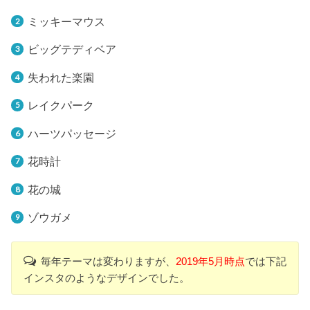
ミッキーマウス
ビッグテディベア
失われた楽園
レイクパーク
ハーツパッセージ
花時計
花の城
ゾウガメ
毎年テーマは変わりますが、
2019年5月時点
では下記
インスタのようなデザインでした。