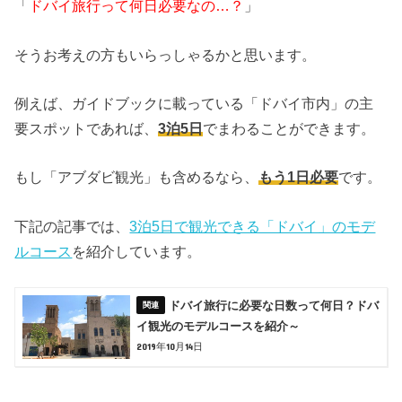
「
ドバイ旅行って何日必要なの…？
」
そうお考えの方もいらっしゃるかと思います。
例えば、ガイドブックに載っている「ドバイ市内」の主
要スポットであれば、
3泊5日
でまわることができます。
もし「アブダビ観光」も含めるなら、
もう1日必要
です。
下記の記事では、
3泊5日で観光できる「ドバイ」のモデ
ルコース
を紹介しています。
ドバイ旅行に必要な日数って何日？ドバ
イ観光のモデルコースを紹介～
2019年10月14日