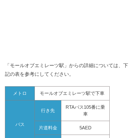
「モールオブエミレーツ駅」からの詳細については、下
記の表を参考にしてください。
メトロ
モールオブエミレーツ駅で下車
RTAバス105番に乗
行き先
車
バス
片道料金
5AED