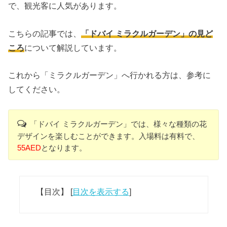
で、観光客に人気があります。
こちらの記事では、
「ドバイ ミラクルガーデン」の見ど
ころ
について解説しています。
これから「ミラクルガーデン」へ行かれる方は、参考に
してください。
「ドバイ ミラクルガーデン」では、様々な種類の花
デザインを楽しむことができます。入場料は有料で、
55AED
となります。
【目次】
[
目次を表示する
]