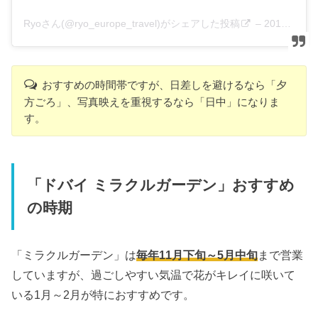
Ryoさん(@ryo_europe_travel)がシェアした投稿
–
2019年 4月月28日午前4時08分PDT
おすすめの時間帯ですが、日差しを避けるなら「夕
方ごろ」、写真映えを重視するなら「日中」になりま
す。
「ドバイ ミラクルガーデン」おすすめ
の時期
「ミラクルガーデン」は
毎年11月下旬～5月中旬
まで営業
していますが、過ごしやすい気温で花がキレイに咲いて
いる1月～2月が特におすすめです。