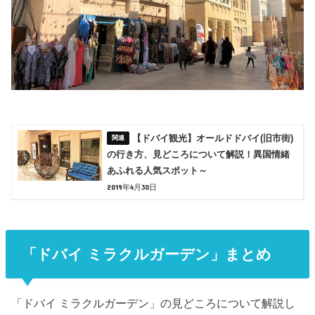
【ドバイ観光】オールドドバイ(旧市街)
の行き方、見どころについて解説！異国情緒
あふれる人気スポット～
2019年4月30日
「ドバイ ミラクルガーデン」まとめ
「ドバイ ミラクルガーデン」の見どころについて解説し