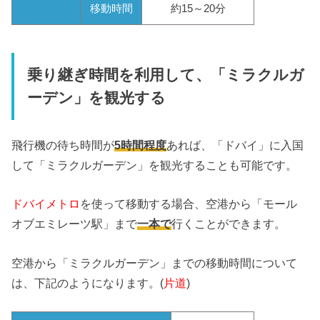
移動時間
約15～20分
乗り継ぎ時間を利用して、「ミラクルガ
ーデン」を観光する
飛行機の待ち時間が
5時間程度
あれば、「ドバイ」に入国
して「ミラクルガーデン」を観光することも可能です。
ドバイメトロ
を使って移動する場合、空港から「モール
オブエミレーツ駅」まで
一本で
行くことができます。
空港から「ミラクルガーデン」までの移動時間について
は、下記のようになります。(
片道
)