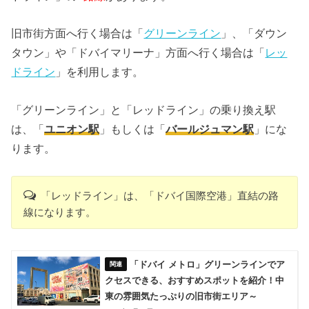
旧市街方面へ行く場合は「
グリーンライン
」、「ダウン
タウン」や「ドバイマリーナ」方面へ行く場合は「
レッ
ドライン
」を利用します。
「グリーンライン」と「レッドライン」の乗り換え駅
は、「
ユニオン駅
」もしくは「
バールジュマン駅
」にな
ります。
「レッドライン」は、「ドバイ国際空港」直結の路
線になります。
「ドバイ メトロ」グリーンラインでア
クセスできる、おすすめスポットを紹介！中
東の雰囲気たっぷりの旧市街エリア～