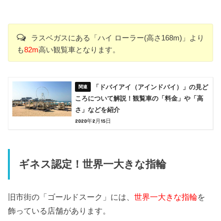
ラスベガスにある「ハイ ローラー(高さ168m)」より
も
82m
高い観覧車となります。
「ドバイアイ（アインドバイ）」の見ど
ころについて解説！観覧車の「料金」や「高
さ」などを紹介
2020年2月15日
ギネス認定！世界一大きな指輪
旧市街の「ゴールドスーク」には、
世界一大きな指輪
を
飾っている店舗があります。