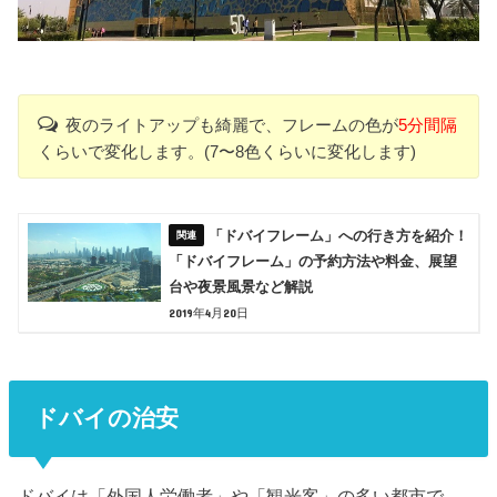
夜のライトアップも綺麗で、フレームの色が
5分間隔
くらいで変化します。(7〜8色くらいに変化します)
「ドバイフレーム」への行き方を紹介！
「ドバイフレーム」の予約方法や料金、展望
台や夜景風景など解説
2019年4月20日
ドバイの治安
ドバイは「外国人労働者」や「観光客」の多い都市で、