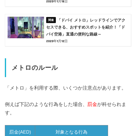
2020年1月18日
「ドバイ メトロ」レッドラインでアク
セスできる、おすすめスポットを紹介！「ド
バイ空港」直通の便利な路線～
2020年1月12日
メトロのルール
「メトロ」を利用する際、いくつか注意点があります。
例えば下記のような行為をした場合、
罰金
が科せられま
す。
罰金(AED)
対象となる行為