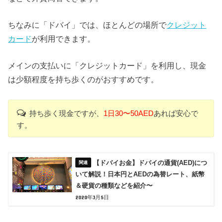
ちなみに「ドバイ」では、ほとんどの場所で
クレジット
カード
が利用できます。
メインの支払いに「クレジットカード」を利用し、現金
は少額程度を持ち歩くのがおすすめです。
持ち歩く現金ですが、
1日30〜50AED
あれば安心で
す。
【ドバイお金】ドバイの通貨(AED)につ
いて解説！日本円とAEDの為替レート、紙幣
＆硬貨の種類などを紹介〜
2020年3月5日