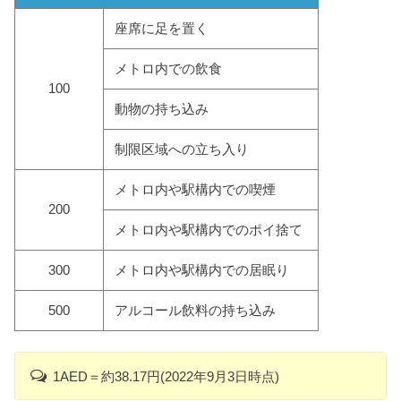
座席に足を置く
メトロ内での飲食
100
動物の持ち込み
制限区域への立ち入り
メトロ内や駅構内での喫煙
200
メトロ内や駅構内でのポイ捨て
300
メトロ内や駅構内での居眠り
500
アルコール飲料の持ち込み
1AED＝約38.17円(2022年9月3日時点)