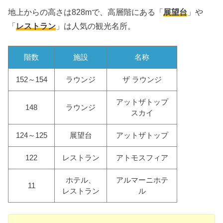
地上からの高さは828mで、高層階にある「
展望台
」や
「
レストラン
」は人気の観光名所。
階数
施設
名称
152～154
ラウンジ
ザ ラウンジ
アットザトップ
148
ラウンジ
スカイ
124～125
展望台
アットザトップ
122
レストラン
アトモスフィア
ホテル、
アルマーニホテ
11
レストラン
ル