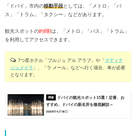
「ドバイ」市内の
移動手段
としては、「メトロ」「バ
ス」「トラム」「タクシー」などがあります。
観光スポットの
約8割
は、「メトロ」「バス」「トラム」
を利用してアクセスできます。
7つ星ホテル「ブルジュ アル アラブ」や「
マディナ
ジュメイラ
」、「ラ メール」などへ行く場合、車が必要
となります。
ドバイの観光スポット15選！定番、お
すすめ、ドバイの新名所を徹底解説～
2020年4月18日