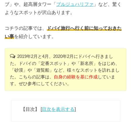
ブ」や、超高層タワー「
ブルジュハリファ
」など、驚く
ようなスポットが沢山あります。
コチラの記事では、
ドバイ旅行へ行く前に知っておきた
い事
を紹介しています。
2019年2月と4月、2020年2月にドバイへ行きまし
た。ドバイの「定番スポット」や「新名所」をはじめ、
「砂漠」や「遊覧船」など、様々なスポットを訪れまし
た。こちらの記事は、
自身の経験を基に作成
していま
す。ぜひ参考にしてください。
【目次】
[
目次を表示する
]