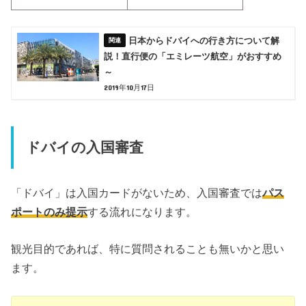
日本からドバイへの行き方について解
説！直行便の「エミレーツ航空」がおすすめ
～
2019年10月17日
ドバイの入国審査
「ドバイ」は入国カードがないため、入国審査では
パス
ポートのみ提示
する流れになります。
観光目的であれば、特に質問されることも無いかと思い
ます。