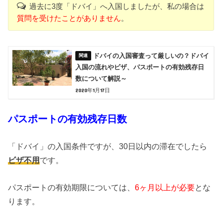
過去に3度「ドバイ」へ入国しましたが、私の場合は
質問を受けたことがありません
。
ドバイの入国審査って厳しいの？ドバイ
入国の流れやビザ、パスポートの有効残存日
数について解説～
2020年1月17日
パスポートの有効残存日数
「ドバイ」の入国条件ですが、30日以内の滞在でしたら
ビザ不用
です。
パスポートの有効期限については、
6ヶ月以上が必要
とな
ります。