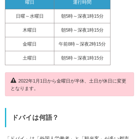
曜日
運行時間
日曜～水曜日
朝5時～深夜1時15分
木曜日
朝5時～深夜1時15分
金曜日
午前8時～深夜2時15分
土曜日
朝5時～深夜1時15分
2022年1月1日から金曜日が半休、土日が休日に変更
となります。
ドバイは何語？
「ドバイ」は「外国人労働者」と「観光客」が多い都市