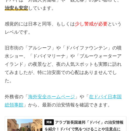
治安も安定
しています。
感覚的には日本と同等、もしくは
少し警戒が必要
という
レベルです。
旧市街の「アルシーフ」や「ドバイファウンテン」の噴
水ショー、「ドバイマリーナ」や「ブルーウォーターア
イランド」の夜景など、夜の人気スポットも実際に訪れ
てみましたが、特に治安面での心配はありませんでし
た。
外務省の「
海外安全ホームページ
」や「
在ドバイ日本国
総領事館
」から、最新の治安情報を確認できます。
アラブ首長国連邦「ドバイ」の治安情報
を紹介！ドバイで気をつけることや注意点に