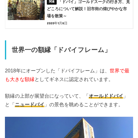
「ドバイ」ゴールドスークの行き方、見
どころについて解説！旧市街の煌びやかな市
場を散策～
2020年1月8日
世界一の額縁「ドバイフレーム」
2018年にオープンした「ドバイフレーム」は、
世界で最
も大きな額縁
としてギネスに認定されています。
額縁の上部が展望台になっていて、「
オールドドバイ
」
と「
ニュードバイ
」の景色を眺めることができます。