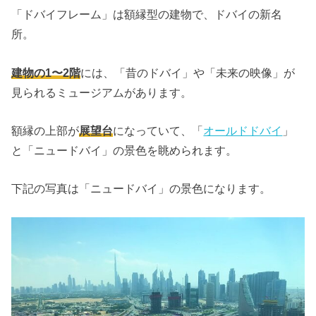
「ドバイフレーム」は額縁型の建物で、ドバイの新名
所。
建物の1〜2階
には、「昔のドバイ」や「未来の映像」が
見られるミュージアムがあります。
額縁の上部が
展望台
になっていて、「
オールドドバイ
」
と「ニュードバイ」の景色を眺められます。
下記の写真は「ニュードバイ」の景色になります。