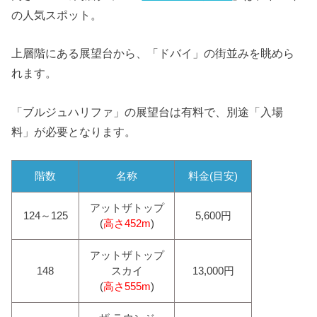
の人気スポット。
上層階にある展望台から、「ドバイ」の街並みを眺めら
れます。
「ブルジュハリファ」の展望台は有料で、別途「入場
料」が必要となります。
階数
名称
料金(目安)
アットザトップ
124～125
5,600円
(
高さ452m
)
アットザトップ
148
スカイ
13,000円
(
高さ555m
)