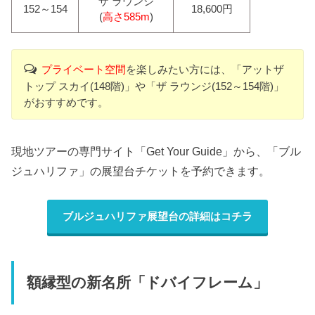
ザ ラウンジ
152～154
18,600円
(
高さ585m
)
プライベート空間
を楽しみたい方には、「アットザ
トップ スカイ(148階)」や「ザ ラウンジ(152～154階)」
がおすすめです。
現地ツアーの専門サイト「Get Your Guide」から、「ブル
ジュハリファ」の展望台チケットを予約できます。
ブルジュハリファ展望台の詳細はコチラ
額縁型の新名所「ドバイフレーム」