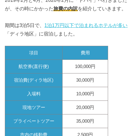
2019年2月と4月、2020年2月に「ドバイ」へ行きました
が、その時にかかった
旅費の内訳
を紹介していきます。
期間は3泊5日で、
1泊1万円以下で泊まれるホテルが多い
「ディラ地区」に宿泊しました。
項目
費用
航空券(直行便)
100,000円
宿泊費(ディラ地区)
30,000円
入場料
10,000円
現地ツアー
20,000円
プライベートツアー
35,000円
市内の移動費
2,500円