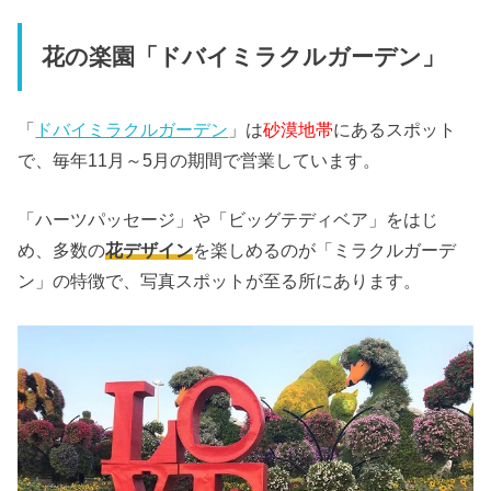
花の楽園「ドバイミラクルガーデン」
「
ドバイミラクルガーデン
」は
砂漠地帯
にあるスポット
で、毎年11月～5月の期間で営業しています。
「ハーツパッセージ」や「ビッグテディベア」をはじ
め、多数の
花デザイン
を楽しめるのが「ミラクルガーデ
ン」の特徴で、写真スポットが至る所にあります。