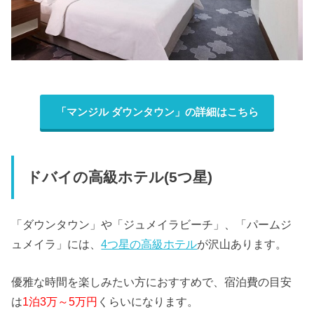
「マンジル ダウンタウン」の詳細はこちら
ドバイの高級ホテル(5つ星)
「ダウンタウン」や「ジュメイラビーチ」、「パームジ
ュメイラ」には、
4つ星の高級ホテル
が沢山あります。
優雅な時間を楽しみたい方におすすめで、宿泊費の目安
は
1泊3万～5万円
くらいになります。