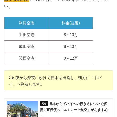
い。
利用空港
料金(往復)
羽田空港
8～10万
成田空港
8～10万
関西空港
9～12万
夜から深夜にかけて日本を出発し、朝方に「ドバ
イ」へ到着します。
日本からドバイへの行き方について解
説！直行便の「エミレーツ航空」がおすすめ
～