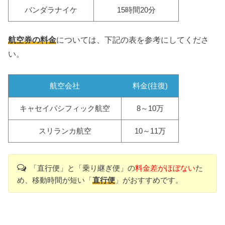
バンダラナイケ
15時間20分
航空券の料金
については、下記の表を参考にしてくださ
い。
航空会社
料金(往復)
キャセイパシフィック航空
8～10万
スリランカ航空
10～11万
「直行便」と「乗り継ぎ便」の
料金差がほぼない
た
め、移動時間が短い「
直行便
」がおすすめです。