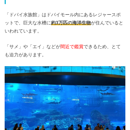
「ドバイ水族館」はドバイモール内にあるレジャースポ
ットで、巨大な水槽に
約3万匹の海洋生物
が住んでいると
いわれています。
「サメ」や「エイ」などが
間近で鑑賞
できるため、とて
も迫力があります。