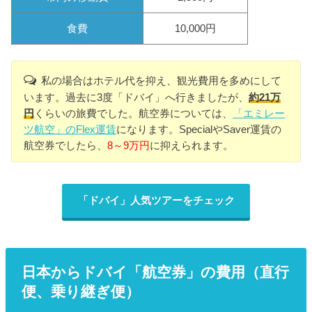
食費
10,000円
私の場合はホテル代を抑え、観光費用を多めにして
います。過去に3度「ドバイ」へ行きましたが、
約21万
円
くらいの旅費でした。航空券については、
「エミレー
ツ航空」のFlex運賃
になります。SpecialやSaver運賃の
航空券でしたら、
8～9万円
に抑えられます。
「ドバイ」人気ツアーをチェック
日本からドバイ「航空券」の費用（直行
便、乗り継ぎ便）