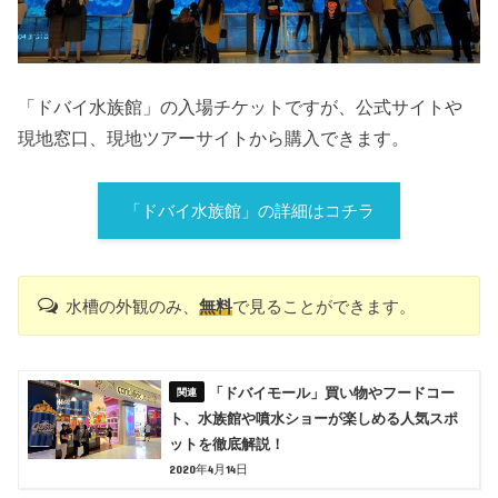
「ドバイ水族館」の入場チケットですが、公式サイトや
現地窓口、現地ツアーサイトから購入できます。
「ドバイ水族館」の詳細はコチラ
水槽の外観のみ、
無料
で見ることができます。
「ドバイモール」買い物やフードコー
ト、水族館や噴水ショーが楽しめる人気スポ
ットを徹底解説！
2020年4月14日