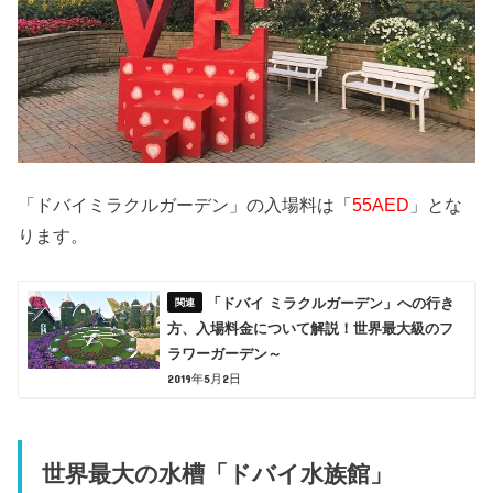
「ドバイミラクルガーデン」の入場料は「
55AED
」とな
ります。
「ドバイ ミラクルガーデン」への行き
方、入場料金について解説！世界最大級のフ
ラワーガーデン～
2019年5月2日
世界最大の水槽「ドバイ水族館」