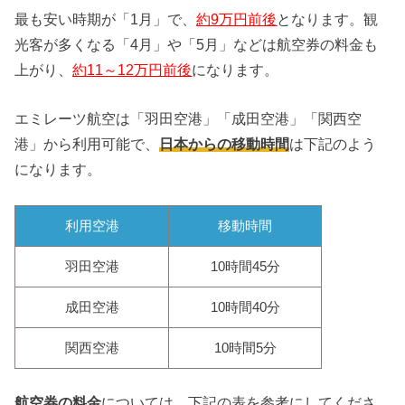
最も安い時期が「1月」で、
約9万円前後
となります。観
光客が多くなる「4月」や「5月」などは航空券の料金も
上がり、
約
11～12万円前後
になります。
エミレーツ航空は「羽田空港」「成田空港」「関西空
港」から利用可能で、
日本からの移動時間
は下記のよう
になります。
利用空港
移動時間
羽田空港
10時間45分
成田空港
10時間40分
関西空港
10時間5分
航空券の料金
については、下記の表を参考にしてくださ