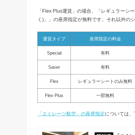
「Flex Plus運賃」の場合、「レギュラー
く)」」の座席指定が無料です。それ以外の
運賃タイプ
座席指定の料金
Special
有料
Saver
有料
Flex
レギュラーシートのみ無料
Flex Plus
一部無料
「エミレーツ航空」の座席指定
については、