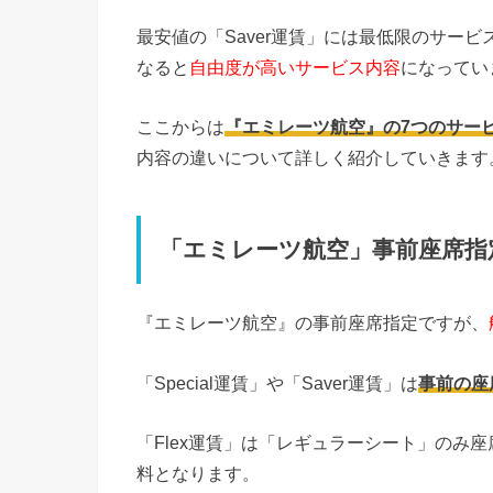
最安値の「Saver運賃」には最低限のサービス
なると
自由度が高いサービス内容
になってい
ここからは
『エミレーツ航空』の7つのサー
内容の違いについて詳しく紹介していきます
「エミレーツ航空」事前座席指
『エミレーツ航空』の事前座席指定ですが、
「Special運賃」や「Saver運賃」は
事前の座
「Flex運賃」は「レギュラーシート」のみ
料となります。