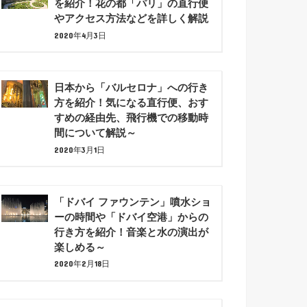
を紹介！花の都「パリ」の直行便
やアクセス方法などを詳しく解説
2020年4月3日
日本から「バルセロナ」への行き
方を紹介！気になる直行便、おす
すめの経由先、飛行機での移動時
間について解説～
2020年3月1日
「ドバイ ファウンテン」噴水ショ
ーの時間や「ドバイ空港」からの
行き方を紹介！音楽と水の演出が
楽しめる～
2020年2月18日