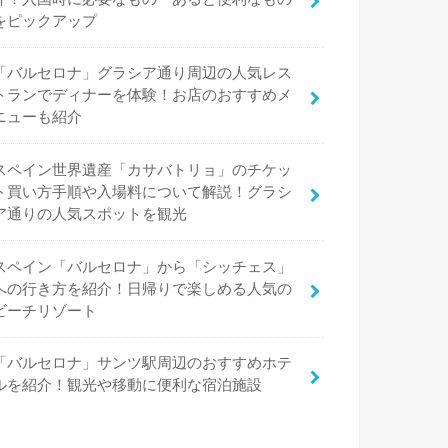
をピックアップ
「バルセロナ」グラシア通り周辺の人気レス
トランでディナーを体験！お店のおすすめメ
ニューも紹介
スペイン世界遺産「カサバトリョ」のチケッ
ト買い方手順や入場料について解説！グラシ
ア通りの人気スポットを観光
スペイン「バルセロナ」から「シッチェス」
への行き方を紹介！日帰りで楽しめる人気の
ビーチリゾート
「バルセロナ」サンツ駅周辺のおすすめホテ
ルを紹介！観光や移動に便利な宿泊施設