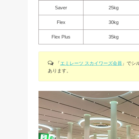
Saver
25kg
Flex
30kg
Flex Plus
35kg
「
エミレーツ スカイワーズ会員
」でシ
あります。