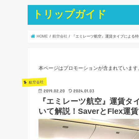
トリップガイド
HOME
航空会社
『エミレーツ航空』運賃タイプによる特典
本ページはプロモーションが含まれています
航空会社
2019.02.20
2024.01.03
『エミレーツ航空』運賃タ
いて解説！SaverとFlex