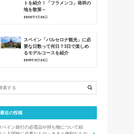
トを紹介！「フラメンコ」発祥の
地を散策～
2020年1月26日
スペイン「バルセロナ観光」に必
要な日数って何日？3日で楽しめ
るモデルコースを紹介
2019年11月24日
最近の投稿
スペイン旅行の必需品や持ち物について紹
介！入国時に必要なもの・あると便利なもの