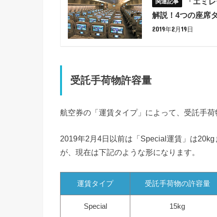
「エミレ
解説！4つの座席
2019年2月19日
受託手荷物許容量
航空券の「運賃タイプ」によって、受託手荷
2019年2月4日以前は「Special運賃」は2
が、現在は下記のような形になります。
運賃タイプ
受託手荷物の許容量
Special
15kg