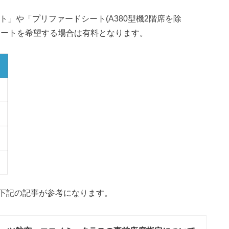
シート」や「プリファードシート(A380型機2階席を除
シートを希望する場合は有料となります。
下記の記事が参考になります。