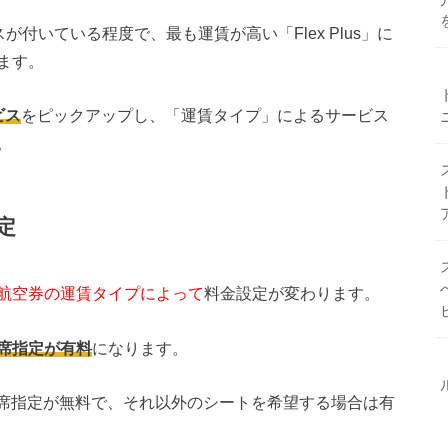
が付いている程度で、最も運賃が高い「Flex Plus」に
ます。
ビス
をピックアップし、「運賃タイプ」によるサービス
。
定
航空券の運賃タイプによって
料金設定が変わります。
席指定が有料
になります。
座席指定が無料で、それ以外のシートを希望する場合は有