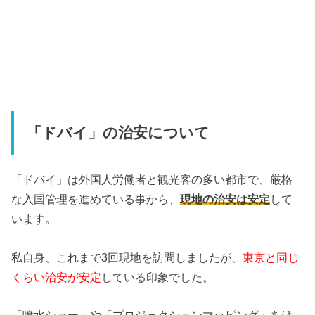
「ドバイ」の治安について
「ドバイ」は外国人労働者と観光客の多い都市で、厳格
な入国管理を進めている事から、
現地の治安は安定
して
います。
私自身、これまで3回現地を訪問しましたが、
東京と同じ
くらい治安が安定
している印象でした。
「噴水ショー」や「プロジェクションマッピング」をは