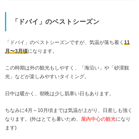
「ドバイ」のベストシーズン
「ドバイ」のベストシーズンですが、気温が落ち着く
11
月〜3月頃
になります。
この時期は外の観光もしやすく、「海沿い」や「砂漠観
光」などが楽しみやすいタイミング。
日中は暖かく、朝晩は少し肌寒い日もあります。
ちなみに4月～10月頃までは気温が上がり、日差しも強く
なります。(外はとても暑いため、
屋内中心の観光
になり
ます)