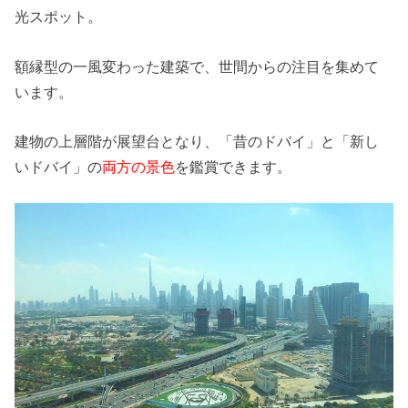
光スポット。
額縁型の一風変わった建築で、世間からの注目を集めて
います。
建物の上層階が展望台となり、「昔のドバイ」と「新し
いドバイ」の
両方の景色
を鑑賞できます。