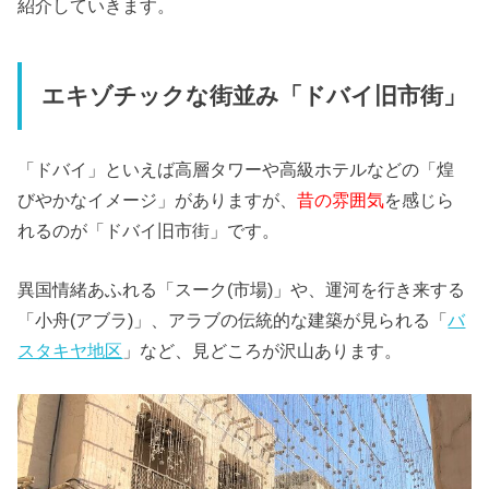
紹介していきます。
エキゾチックな街並み「ドバイ旧市街」
「ドバイ」といえば高層タワーや高級ホテルなどの「煌
びやかなイメージ」がありますが、
昔の雰囲気
を感じら
れるのが「ドバイ旧市街」です。
異国情緒あふれる「スーク(市場)」や、運河を行き来する
「小舟(アブラ)」、アラブの伝統的な建築が見られる「
バ
スタキヤ地区
」など、見どころが沢山あります。