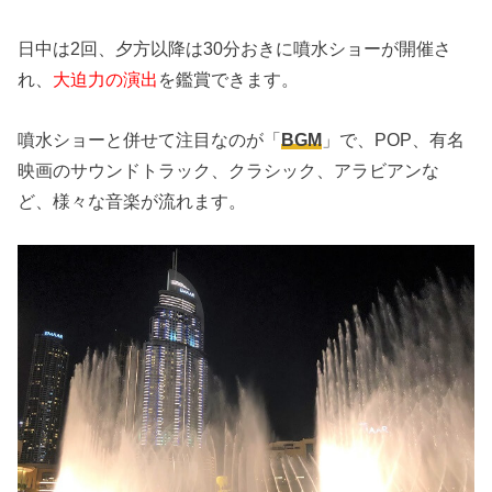
日中は2回、夕方以降は30分おきに噴水ショーが開催さ
れ、
大迫力の演出
を鑑賞できます。
噴水ショーと併せて注目なのが「
BGM
」で、POP、有名
映画のサウンドトラック、クラシック、アラビアンな
ど、様々な音楽が流れます。