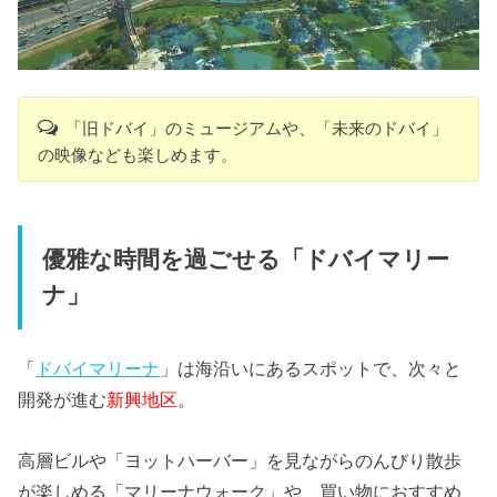
「旧ドバイ」のミュージアムや、「未来のドバイ」
の映像なども楽しめます。
優雅な時間を過ごせる「ドバイマリー
ナ」
「
ドバイマリーナ
」は海沿いにあるスポットで、
次々と
開発が進む
新興地区
。
高層ビルや「ヨットハーバー」
を見ながらのんびり散歩
が楽しめる「マリーナウォーク」や、
買い物におすすめ