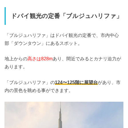
ドバイ観光の定番「ブルジュハリファ」
「ブルジュハリファ」はドバイ観光の定番で、市内中心
部「
ダウンタウン」にあるスポット。
地上からの
高さは828m
あり、
間近でみるとカナリ迫力が
あります。
「ブルジュハリファ」の
124〜125階に展望台
があり、
市
内の景色を眺める事ができます。