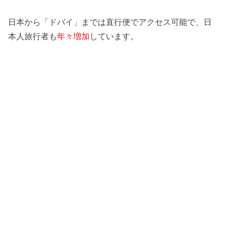
日本から「ドバイ」までは直行便でアクセス可能で、日
本人旅行者も
年々増加
しています。