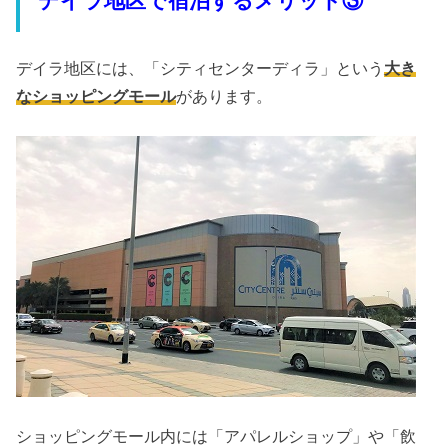
デイラ地区で宿泊
するメリット③
デイラ地区には、「シティセンターディラ」という
大き
なショッピングモール
があります。
ショッピングモール内には「アパレルショップ」や「飲