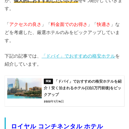
が、
個人的におすすめしたいホテル
を4つ紹介していきま
す。
「
アクセスの良さ
」「
料金面でのお得さ
」「
快適さ
」な
どを考慮した、厳選ホテルのみをピックアップしていま
す。
下記の記事では、
「ドバイ」でおすすめの格安ホテル
を
紹介しています。
「ドバイ」でおすすめの格安ホテルを紹
介！安く泊まれるホテル(1泊1万円前後)をピッ
クアップ
2022年1月14日
ロイヤル コンチネンタル ホテル