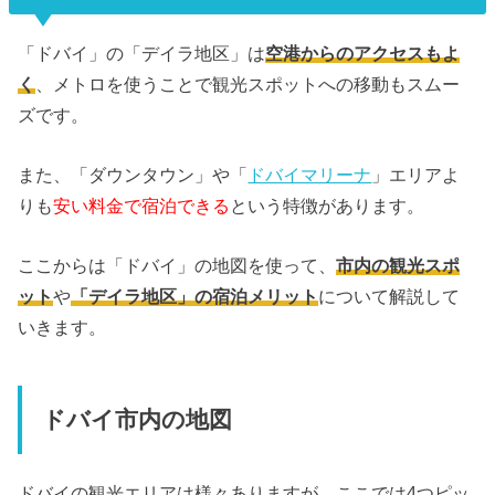
「ドバイ」の「デイラ地区」は
空港からのアクセスもよ
く
、メトロを使うことで観光スポットへの移動もスムー
ズです。
また、「ダウンタウン」や「
ドバイマリーナ
」エリアよ
りも
安い料金で宿泊できる
という特徴があります。
ここからは「ドバイ」の地図を使って、
市内の観光スポ
ット
や
「デイラ地区」の宿泊メリット
について解説して
いきます。
ドバイ市内の地図
ドバイの観光エリアは様々ありますが、ここでは4つピッ