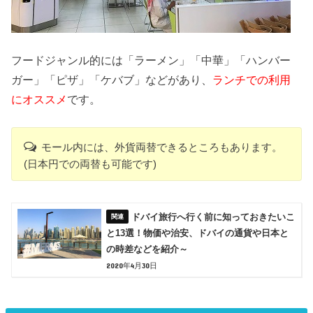
フードジャンル的には「ラーメン」「中華」「ハンバー
ガー」「ピザ」「ケバブ」などがあり、
ランチでの利用
にオススメ
です。
モール内には、外貨両替できるところもあります。
(日本円での両替も可能です)
ドバイ旅行へ行く前に知っておきたいこ
と13選！物価や治安、ドバイの通貨や日本と
の時差などを紹介～
2020年4月30日