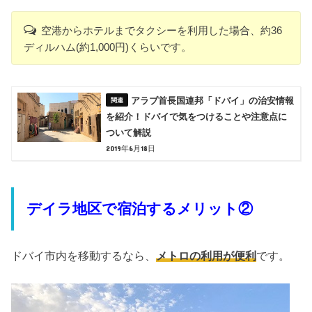
空港からホテルまでタクシーを利用した場合、約36
ディルハム(約1,000円)くらいです。
アラブ首長国連邦「ドバイ」の治安情報
を紹介！ドバイで気をつけることや注意点に
ついて解説
2019年6月18日
デイラ地区で宿泊
するメリット②
ドバイ市内を移動するなら、
メトロの利用が便利
です。