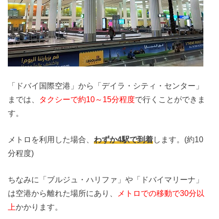
「ドバイ国際空港」から「デイラ・シティ・センター」
までは、
タクシーで約10～15分程度
で行くことができま
す。
メトロを利用した場合、
わずか4駅で到着
します。(約10
分程度)
ちなみに「ブルジュ・ハリファ」や「ドバイマリーナ」
は空港から離れた場所にあり、
メトロでの移動で30分以
上
かかります。