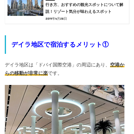
行き方、おすすめの観光スポットについて解
説！リゾート気分が味わえるスポット
2019年4月28日
デイラ地区で宿泊するメリット①
デイラ地区は「ドバイ国際空港」の周辺にあり、
空港か
らの移動が非常に楽
です。