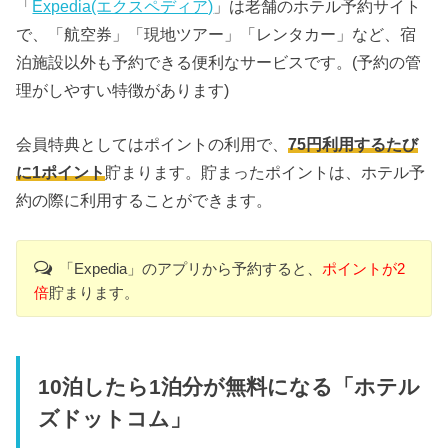
「
Expedia(エクスペディア)
」は老舗のホテル予約サイト
で、「航空券」「現地ツアー」「レンタカー」など、宿
泊施設以外も予約できる便利なサービスです。(予約の管
理がしやすい特徴があります)
会員特典としてはポイントの利用で、
75円利用するたび
に1ポイント
貯まります。貯まったポイントは、ホテル予
約の際に利用することができます。
「Expedia」のアプリから予約すると、
ポイントが2
倍
貯まります。
10泊したら1泊分が無料になる「ホテル
ズドットコム」