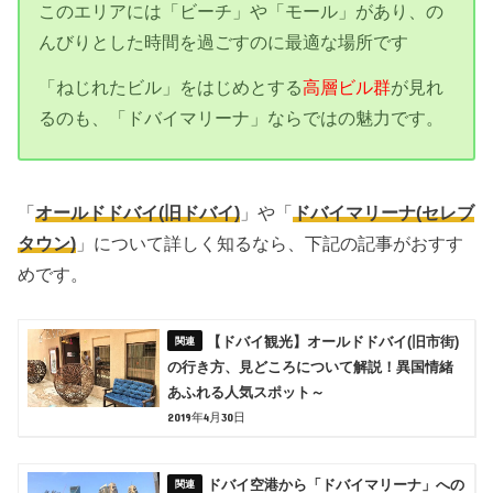
このエリアには「ビーチ」や「モール」があり、の
んびりとした時間を過ごすのに最適な場所です
「ねじれたビル」をはじめとする
高層ビル群
が見れ
るのも、「ドバイマリーナ」ならではの魅力です。
「
オールドドバイ(旧ドバイ)
」や「
ドバイマリーナ(セレブ
タウン)
」について詳しく知るなら、下記の記事がおすす
めです。
【ドバイ観光】オールドドバイ(旧市街)
の行き方、見どころについて解説！異国情緒
あふれる人気スポット～
2019年4月30日
ドバイ空港から「ドバイマリーナ」への