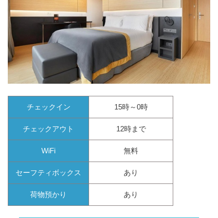
チェックイン
15時～0時
チェックアウト
12時まで
WiFi
無料
セーフティボックス
あり
荷物預かり
あり