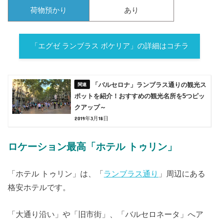
荷物預かり
あり
「エグゼ ランブラス ボケリア」の詳細はコチラ
「バルセロナ」ランブラス通りの観光ス
ポットを紹介！おすすめの観光名所を5つピッ
クアップ～
2019年3月18日
ロケーション最高「ホテル トゥリン」
「ホテル トゥリン」は、「
ランブラス通り
」周辺にある
格安ホテルです。
「大通り沿い」や「旧市街」、「バルセロネータ」へア