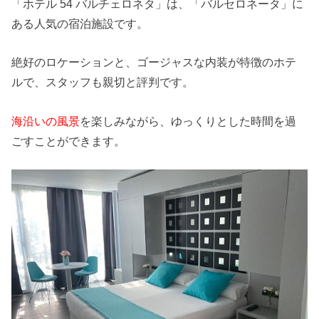
「ホテル 54 バルチェロネタ」は、「バルセロネータ」に
ある人気の宿泊施設です。
絶好のロケーションと、ゴージャスな内装が特徴のホテ
ルで、スタッフも親切と評判です。
海沿いの風景
を楽しみながら、ゆっくりとした時間を過
ごすことができます。