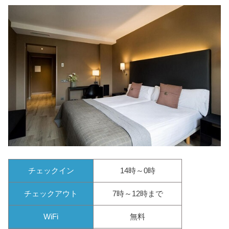
チェックイン
14時～0時
チェックアウト
7時～12時まで
WiFi
無料