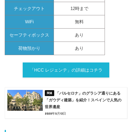
チェックアウト
12時まで
WiFi
無料
セーフティボックス
あり
荷物預かり
あり
「HCC レジェンテ」の詳細はコチラ
「バルセロナ」のグラシア通りにある
「ガウディ建築」を紹介！スペインで人気の
世界遺産
2020年5月13日