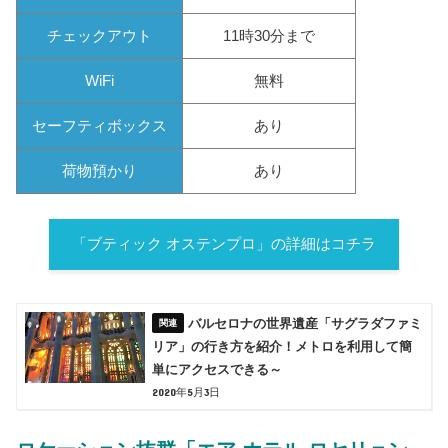
チェックアウト
11時30分まで
WiFi
無料
セーフティボックス
あり
荷物預かり
あり
「ブティック オステンプロ」の詳細はコチラ
バルセロナの世界遺産「サグラダファミ
リア」の行き方を紹介！メトロを利用して簡
単にアクセスできる～
2020年5月3日