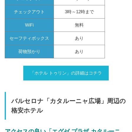
チェックアウト
3時～12時まで
WiFi
無料
セーフティボックス
あり
荷物預かり
あり
「ホテル トゥリン」の詳細はコチラ
バルセロナ「カタルーニャ広場」周辺の
格安ホテル
アクセスの良い「エグゼ プラザ カタルーニ