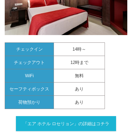
チェックイン
14時～
チェックアウト
12時まで
WiFi
無料
セーフティボックス
あり
荷物預かり
あり
「エア ホテル ロセリョン」の詳細はコチラ