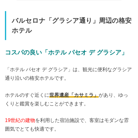
バルセロナ「グラシア通り」周辺の格安
ホテル
コスパの良い「ホテル パセオ デ グラシア」
「ホテル パセオ デ グラシア」は、観光に便利なグラシア
通り沿いの格安ホテルです。
ホテルのすぐ近くに
世界遺産「カサミラ」
があり、ゆっ
くりと鑑賞を楽しむことができます。
19世紀の建物
を利用した宿泊施設で、客室はモダンな雰
囲気でとても快適です。