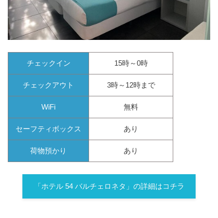
チェックイン
15時～0時
チェックアウト
3時～12時まで
WiFi
無料
セーフティボックス
あり
荷物預かり
あり
「ホテル 54 バルチェロネタ」の詳細はコチラ