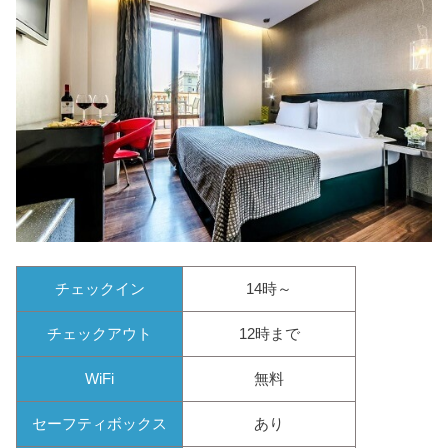
チェックイン
14時～
チェックアウト
12時まで
WiFi
無料
セーフティボックス
あり