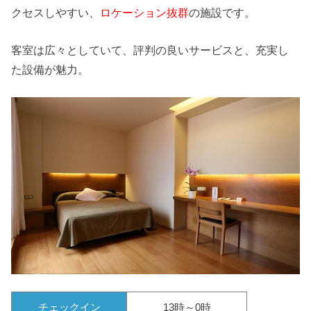
クセスしやすい、
ロケーション抜群
の施設です。
客室は広々としていて、評判の良いサービスと、充実し
た設備が魅力。
チェックイン
13時～0時