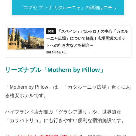
「エグゼ プラザ カタルーニャ」の詳細はコチラ
「スペイン」バルセロナの中心「カタル
ーニャ広場」について解説！広場周辺スポッ
トへの行き方などを紹介～
2020年5月4日
リーズナブル「Mothern by Pillow」
「Mothern by Pillow」は、「カタルーニャ広場」近くにあ
る格安ホテルです。
ハイブランド店が並ぶ「グラシア通り」や、世界遺産
「カサバトリョ」にも行きやすい便利な宿泊施設です。