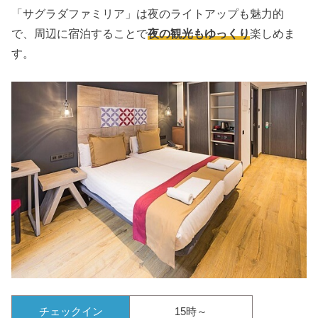
「サグラダファミリア」は夜のライトアップも魅力的
で、周辺に宿泊することで
夜の観光もゆっくり
楽しめま
す。
チェックイン
15時～