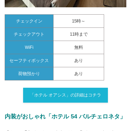
チェックイン
15時～
チェックアウト
11時まで
WiFi
無料
セーフティボックス
あり
荷物預かり
あり
「ホテル オアシス」の詳細はコチラ
内装がおしゃれ「ホテル 54 バルチェロネタ」