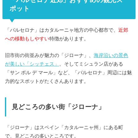
ポット
「バルセロナ」はカタルーニャ地方の中心都市で、
近郊
への移動もしやすい
特徴があります。
旧市街の街並みが魅力の「ジローナ」、
海岸沿いの景色
が美しい「シッチェス」
、そしてミシュラン店がある
「サン ポル デ マール」など、「バルセロナ」周辺には魅
力的なスポットがたくさんあります。
見どころの多い街「ジローナ」
「ジローナ」はスペイン「カタルーニャ州」にある町
で、見どころの多いところです。