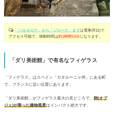
「バルセロナ」から「ジローナ」まで
は電車(R11)で
アクセス可能で、移動時間は
約1時間10分
になります。
「ダリ美術館」で有名なフィゲラス
「フィゲラス」はスペイン「カタルーニャ州」にある町
で、フランスに近い位置にあります。
「ダリ美術館」がフィゲラス最大の見どころで、
卵(オブ
ジェ)が乗った建物風景
はインパクト絶大です。