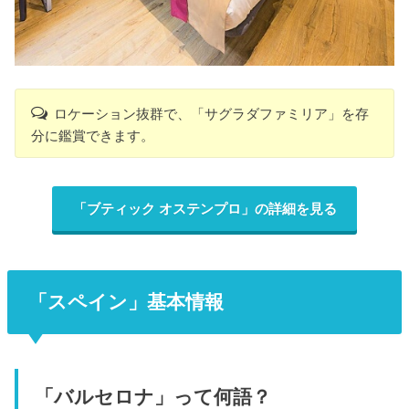
ロケーション抜群で、「サグラダファミリア」を存
分に鑑賞できます。
「ブティック オステンプロ」の詳細を見る
「スペイン」基本情報
「バルセロナ」って何語？