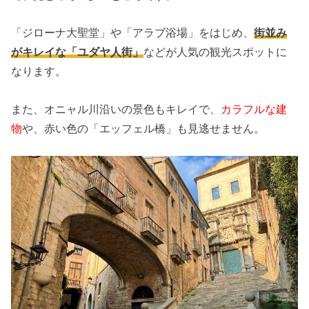
「ジローナ大聖堂」や「アラブ浴場」をはじめ、
街並み
がキレイな「ユダヤ人街」
などが人気の観光スポットに
なります。
また、オニャル川沿いの景色もキレイで、
カラフルな建
物
や、赤い色の「エッフェル橋」も見逃せません。