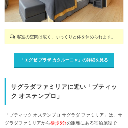
客室の空間は広く、ゆっくりと体を休められます。
「エグゼ プラザ カタルーニャ」の詳細を見る
サグラダファミリアに近い「ブティッ
ク オステンプロ」
「ブティック オステンプロ サグラダ ファミリア」は、サ
グラダファミリアから
徒歩5分
の距離にある宿泊施設で