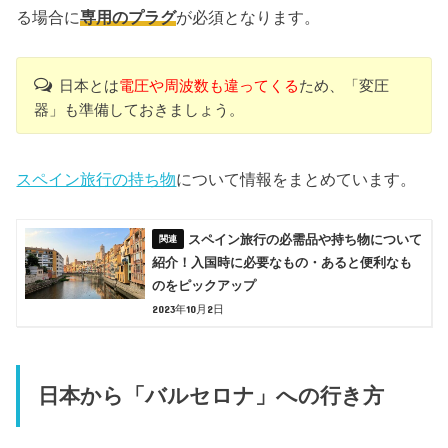
る場合に
専用のプラグ
が必須となります。
日本とは
電圧や周波数も違ってくる
ため、「変圧
器」も準備しておきましょう。
スペイン旅行の持ち物
について情報をまとめています。
スペイン旅行の必需品や持ち物について
紹介！入国時に必要なもの・あると便利なも
のをピックアップ
2023年10月2日
日本から「バルセロナ」への行き方