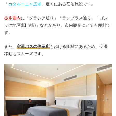
「
カタルーニャ広場
」近くにある宿泊施設です。
徒歩圏内
に「グラシア通り」「ランブラス通り」「ゴシ
ック地区(旧市街)」などがあり、市内観光にとても便利で
す。
また、
空港バスの停留所
も歩ける距離にあるため、空港
移動もスムーズです。