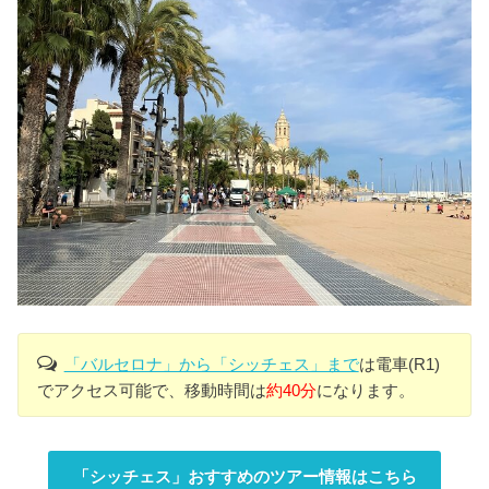
「バルセロナ」から「シッチェス」まで
は電車(R1)
でアクセス可能で、移動時間は
約40分
になります。
「シッチェス」おすすめのツアー情報はこちら