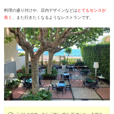
料理の盛り付けや、店内デザインなどは
とてもセンスが
良く
、また行きたくなるようなレストランです。