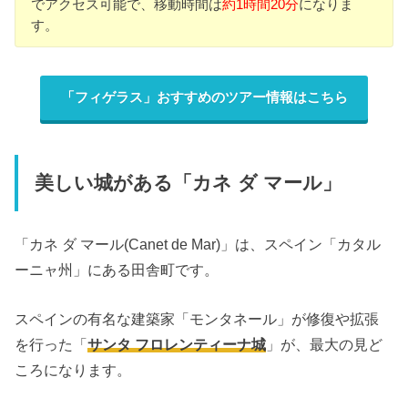
でアクセス可能で、移動時間は
約1時間20分
になりま
す。
「フィゲラス」おすすめのツアー情報はこちら
美しい城がある「カネ ダ マール」
「カネ ダ マール(Canet de Mar)」は、スペイン「カタル
ーニャ州」にある田舎町です。
スペインの有名な建築家「モンタネール」が修復や拡張
を行った「
サンタ フロレンティーナ城
」が、最大の見ど
ころになります。