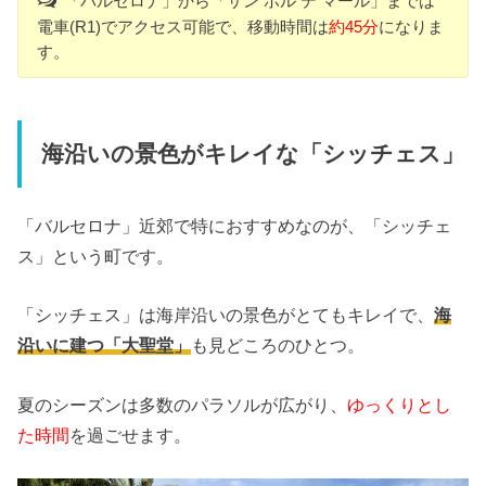
「バルセロナ」から「サン ポル デ マール」までは
電車(R1)でアクセス可能で、移動時間は
約45分
になりま
す。
海沿いの景色がキレイな「シッチェス」
「バルセロナ」近郊で特におすすめなのが、「シッチェ
ス」という町です。
「シッチェス」は海岸沿いの景色がとてもキレイで、
海
沿いに建つ「大聖堂」
も見どころのひとつ。
夏のシーズンは多数のパラソルが広がり、
ゆっくりとし
た時間
を過ごせます。