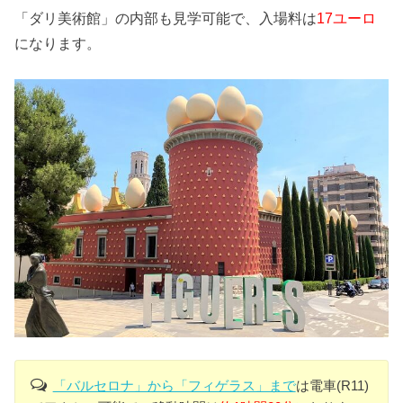
「ダリ美術館」の内部も見学可能で、入場料は
17ユーロ
になります。
「バルセロナ」から「フィゲラス」まで
は電車(R11)