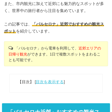
また、市内観光に加えて近郊にも魅力的なスポットが多
く、世界中の旅行者から注目を集めています。
この記事では、
「バルセロナ」近郊でおすすめの観光ス
ポット
を紹介しています。
「バルセロナ」から電車を利用して、
近郊エリアの
日帰り観光
ができます。1日で複数スポットをまわるこ
とも可能です。
【目次】
[
目次を表示する
]
「バルセロナ近郊」おすすめの観光ス