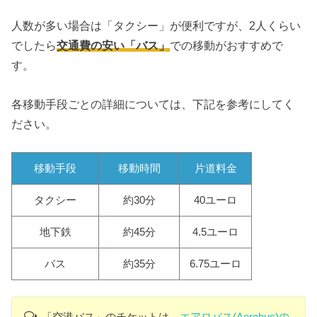
人数が多い場合は「タクシー」が便利ですが、2人くらい
でしたら
交通費の安い「バス」
での移動がおすすめで
す。
各移動手段ごとの詳細については、下記を参考にしてく
ださい。
移動手段
移動時間
片道料金
タクシー
約30分
40ユーロ
地下鉄
約45分
4.5ユーロ
バス
約35分
6.75ユーロ
「空港バス」のチケットは、
エアロバス(Aerobus)の