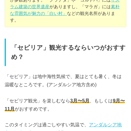
ラム建築の世界遺産
がありますし、「マラガ」には
素朴
な雰囲気が魅力の「白い村」
などの観光名所がありま
す。
「セビリア」観光するならいつがおすす
め？
「セビリア」は地中海性気候で、夏はとても暑く、冬は
温暖なところです。(アンダルシア地方含め)
「セビリア観光」を楽しむなら
3月〜5月
、もしくは
9月〜
11月
がおすすめです。
このタイミングは過ごしやすい気温で、
アンダルシア地