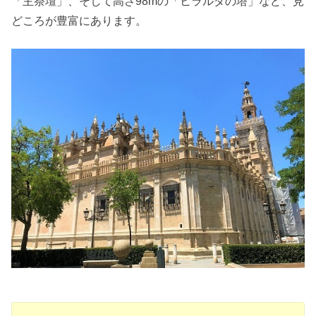
「主祭壇」、そして高さ98mの「ヒラルダの塔」など、見
どころが豊富にあります。