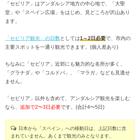
「セビリア」はアンダルシア地方の中心地で、「大聖
堂」や「スペイン広場」をはじめ、見どころが沢山あり
ます。
「セビリア観光」の日数
としては
1～
2日必要
で、市内の
主要スポットを一通り観光できます。(個人差あり)
ちなみに「セビリア」近郊にも魅力的な名所が多く、
「グラナダ」や「コルドバ」、「マラガ」なども見逃せ
ません。
「セビリア」以外も含めて、アンダルシア観光を楽しむ
なら、
追加で2〜3日必要
です。(合計4〜5日)
日本から「スペイン」への移動日は、上記日数に含
まれていません。あくまで観光のみとなります。