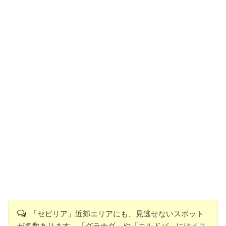
「セビリア」近郊エリアにも、見逃せないスポット
が多数あります。「グラナダ」や「コルドバ」には
イス