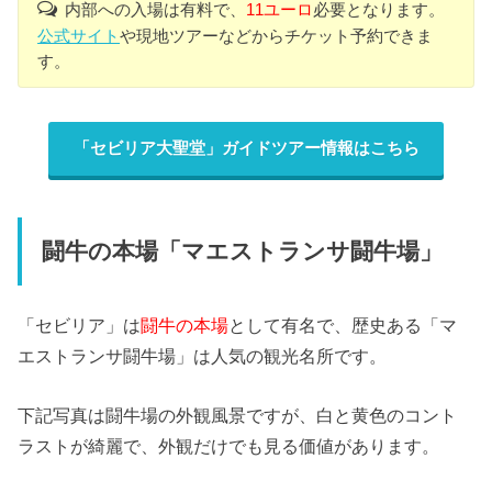
内部への入場は有料で、
11ユーロ
必要となります。
公式サイト
や現地ツアーなどからチケット予約できま
す。
「セビリア大聖堂」ガイドツアー情報はこちら
闘牛の本場「マエストランサ闘牛場」
「セビリア」は
闘牛の本場
として有名で、歴史ある「マ
エストランサ闘牛場」は人気の観光名所です。
下記写真は闘牛場の外観風景ですが、白と黄色のコント
ラストが綺麗で、外観だけでも見る価値があります。