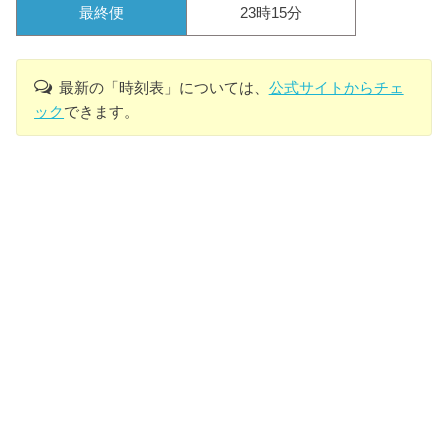
最終便
23時15分
最新の「時刻表」については、
公式サイトからチェ
ック
できます。