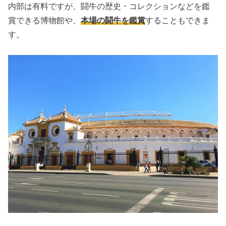
内部は有料ですが、闘牛の歴史・コレクションなどを鑑
賞できる博物館や、
本場の闘牛を鑑賞
することもできま
す。