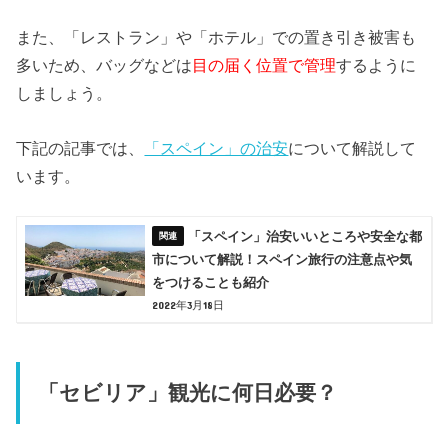
また、「レストラン」や「ホテル」での置き引き被害も
多いため、バッグなどは
目の届く位置で管理
するように
しましょう。
下記の記事では、
「スペイン」の治安
について解説して
います。
「スペイン」治安いいところや安全な都
市について解説！スペイン旅行の注意点や気
をつけることも紹介
2022年3月18日
「セビリア」観光に何日必要？