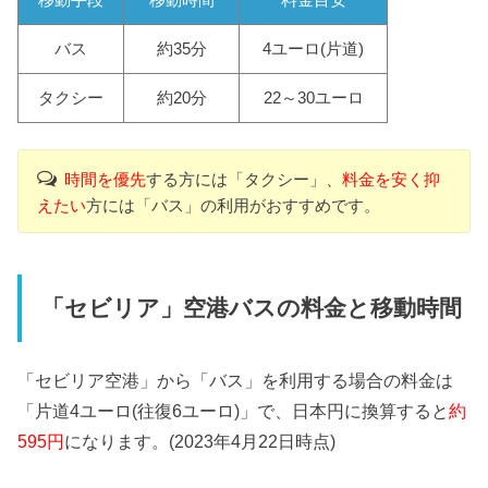
移動手段
移動時間
料金目安
バス
約35分
4ユーロ(片道)
タクシー
約20分
22～30ユーロ
時間を優先
する方には「タクシー」、
料金を安く抑
えたい
方には「バス」の利用がおすすめです。
「セビリア」空港バスの料金と移動時間
「セビリア空港」から「バス」を利用する場合の料金は
「片道4ユーロ(往復6ユーロ)」で、日本円に換算すると
約
595円
になります。(2023年4月22日時点)