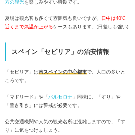
方の観光
を楽しみやすい時期です。
夏場は観光客も多くて雰囲気も良いですが、
日中は40℃
近くまで気温が上がる
ケースもあります。(日差しも強い)
スペイン「セビリア」の治安情報
「セビリア」は
南スペインの中心都市
で、人口の多いと
ころです。
「マドリード」や「
バルセロナ
」同様に、「すり」や
「置き引き」には警戒が必要です。
公共交通機関や人気の観光名所は混雑しますので、「す
り」に気をつけましょう。