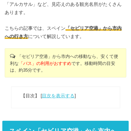
「アルカサル」など、見応えのある観光名所がたくさん
あります。
こちらの記事では、スペイン
「セビリア空港」から市内
への行き方
について解説しています。
「セビリア空港」から市内への移動なら、安くて便
利な
「バス」の利用がおすすめ
です。移動時間の目安
は、約35分です。
【目次】
[
目次を表示する
]
スペイン「セビリア空港」から市内へ