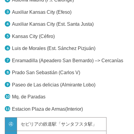
Auxiliar Kansas City (Efeso)
Auxiliar Kansas City (Est. Santa Justa)
Kansas City (Céfiro)
Luis de Morales (Est. Sánchez Pizjuán)
Enramadilla (Apeadero San Bernardo) –> Cercanías
Prado San Sebastián (Carlos V)
Paseo de Las delicias (Almirante Lobo)
Mq. de Paradas
Estacion Plaza de Armas(Interior)
④
セビリアの鉄道駅「サンタフスタ駅」