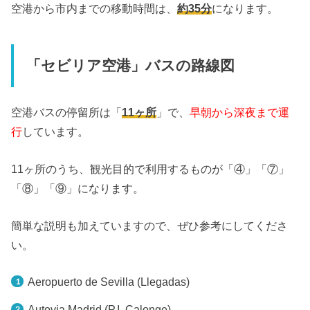
空港から市内までの移動時間は、
約35分
になります。
「セビリア空港」バスの路線図
空港バスの停留所は「
11ヶ所
」で、
早朝から深夜まで運
行
しています。
11ヶ所のうち、観光目的で利用するものが「④」「⑦」
「⑧」「⑨」になります。
簡単な説明も加えていますので、ぜひ参考にしてくださ
い。
Aeropuerto de Sevilla (Llegadas)
Autovia Madrid (P.I. Calonge)