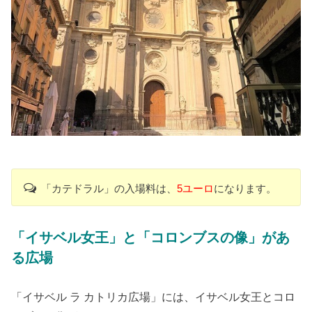
「カテドラル」の入場料は、
5ユーロ
になります。
「イサベル女王」と「コロンブスの像」があ
る広場
「イサベル ラ カトリカ広場」には、イサベル女王とコロ