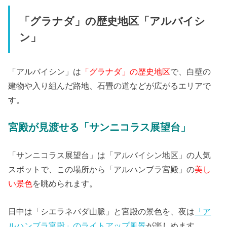
「グラナダ」の歴史地区「アルバイシ
ン」
「アルバイシン」は
「グラナダ」の歴史地区
で、白壁の
建物や入り組んだ路地、石畳の道などが広がるエリアで
す。
宮殿が見渡せる「サンニコラス展望台」
「サンニコラス展望台」は「アルバイシン地区」の人気
スポットで、この場所から「アルハンブラ宮殿」の
美し
い景色
を眺められます。
日中は「シエラネバダ山脈」と宮殿の景色を、夜は
「ア
ルハンブラ宮殿」のライトアップ風景
が楽しめます。