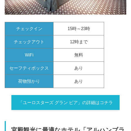
チェックイン
15時～23時
チェックアウト
12時まで
WiFi
無料
セーフティボックス
あり
荷物預かり
あり
「ユーロスターズ グラン ビア」の詳細はコチラ
宮殿観光に最適なホテル「アルハンブラ