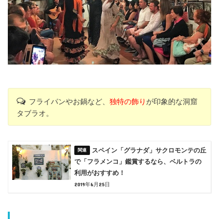
フライパンやお鍋など、
独特の飾り
が印象的な洞窟
タブラオ。
スペイン「グラナダ」サクロモンテの丘
で「フラメンコ」鑑賞するなら、ベルトラの
利用がおすすめ！
2019年6月25日