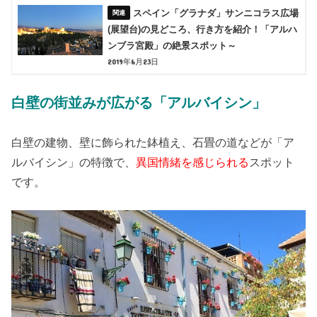
スペイン「グラナダ」サンニコラス広場
(展望台)の見どころ、行き方を紹介！「アルハ
ンブラ宮殿」の絶景スポット～
2019年6月23日
白壁の街並みが広がる「アルバイシン」
白壁の建物、壁に飾られた鉢植え、石畳の道などが「ア
ルバイシン」の特徴で、
異国情緒を感じられる
スポット
です。