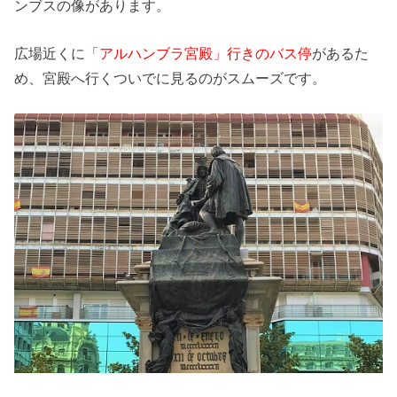
ンブスの像があります。
広場近くに
「アルハンブラ宮殿」行きのバス停
があるた
め、宮殿へ行くついでに見るのがスムーズです。