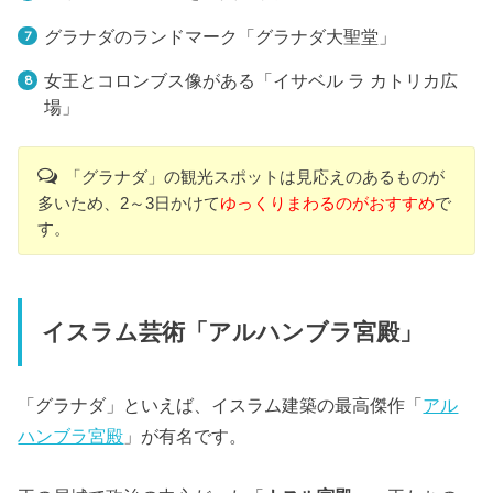
グラナダのランドマーク「グラナダ大聖堂」
女王とコロンブス像がある「イサベル ラ カトリカ広
場」
「グラナダ」の観光スポットは見応えのあるものが
多いため、2～3日かけて
ゆっくりまわるのがおすすめ
で
す。
イスラム芸術「アルハンブラ宮殿」
「グラナダ」といえば、イスラム建築の最高傑作「
アル
ハンブラ宮殿
」が有名です。