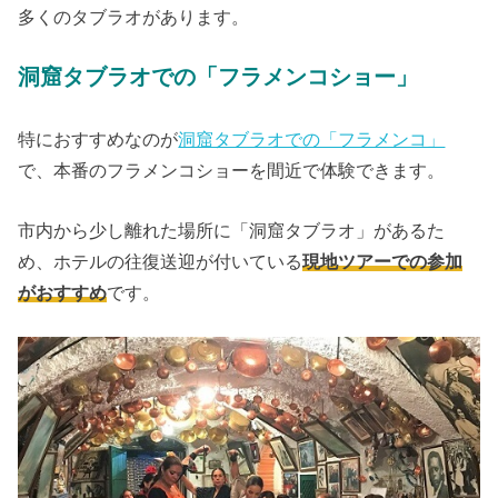
多くのタブラオがあります。
洞窟タブラオでの「フラメンコショー」
特におすすめなのが
洞窟タブラオでの「フラメンコ」
で、本番のフラメンコショーを間近で体験できます。
市内から少し離れた場所に「洞窟タブラオ」があるた
め、ホテルの往復送迎が付いている
現地ツアーでの参加
がおすすめ
です。