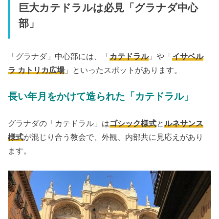
巨大カテドラルは必見「グラナダ中心
部」
「グラナダ」中心部には、「
カテドラル
」や「
イサベル
ラ カトリカ広場
」といったスポットがあります。
長い年月をかけて造られた「カテドラル」
グラナダの「カテドラル」は
ゴシック様式
と
ルネサンス
様式
が混じり合う教会で、外観、内部共に見応えがあり
ます。