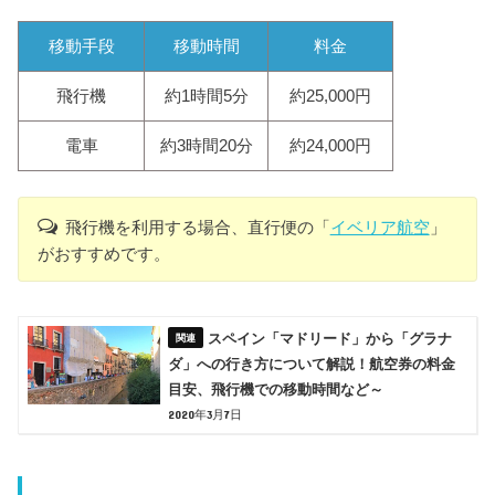
移動手段
移動時間
料金
飛行機
約1時間5分
約25,000円
電車
約3時間20分
約24,000円
飛行機を利用する場合、直行便の「
イベリア航空
」
がおすすめです。
スペイン「マドリード」から「グラナ
ダ」への行き方について解説！航空券の料金
目安、飛行機での移動時間など～
2020年3月7日