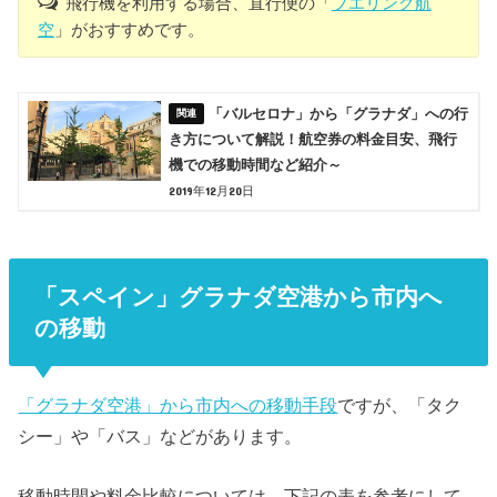
飛行機を利用する場合、直行便の「
ブエリング航
空
」がおすすめです。
「バルセロナ」から「グラナダ」への行
き方について解説！航空券の料金目安、飛行
機での移動時間など紹介～
2019年12月20日
「スペイン」グラナダ空港から市内へ
の移動
「グラナダ空港」から市内への移動手段
ですが、「タク
シー」や「バス」などがあります。
移動時間や料金比較については、下記の表を参考にして