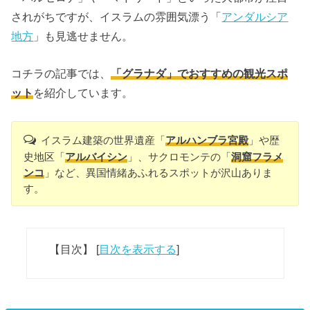
されがちですが、イスラムの雰囲気漂う「
アンダルシア
地方
」も見逃せません。
コチラの記事では、
「グラナダ」でおすすめの観光スポ
ット
を紹介しています。
イスラム建築の世界遺産「
アルハンブラ宮殿
」や歴
史地区「
アルバイシン
」、サクロモンテの「
洞窟フラメ
ンコ
」など、異国情緒あふれるスポットが沢山ありま
す。
【目次】
[
目次を表示する
]