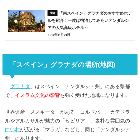
「南スペイン」グラナダのおすすめホテ
ルを紹介！一度は宿泊してみたいアンダルシ
アの人気高級ホテル～
2019年11月21日
「スペイン」グラナダの場所(地図)
「
グラナダ
」はスペイン「アンダルシア州」にある県都
で、
イスラム文化の影響
を強く受けた地域になります。
世界遺産「メスキータ」がある「コルドバ」、カテドラ
ルやアルカサルが魅力の「セビリア」、素朴な雰囲気の
白い村
が広がる「マラガ」なども、同じ「アンダルシア
州」にあります。