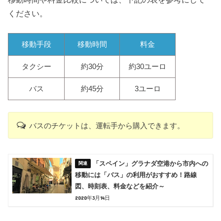
ください。
移動手段
移動時間
料金
タクシー
約30分
約30ユーロ
バス
約45分
3ユーロ
バスのチケットは、運転手から購入できます。
「スペイン」グラナダ空港から市内への
移動には「バス」の利用がおすすめ！路線
図、時刻表、料金などを紹介～
2020年3月14日