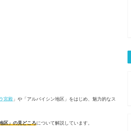
ラ宮殿
」や「アルバイシン地区」をはじめ、魅力的なス
地区」の見どころ
について解説しています。