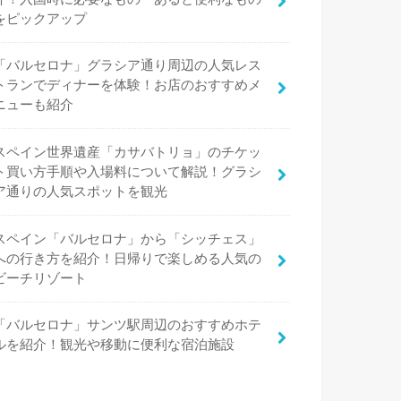
をピックアップ
「バルセロナ」グラシア通り周辺の人気レス
トランでディナーを体験！お店のおすすめメ
ニューも紹介
スペイン世界遺産「カサバトリョ」のチケッ
ト買い方手順や入場料について解説！グラシ
ア通りの人気スポットを観光
スペイン「バルセロナ」から「シッチェス」
への行き方を紹介！日帰りで楽しめる人気の
ビーチリゾート
「バルセロナ」サンツ駅周辺のおすすめホテ
ルを紹介！観光や移動に便利な宿泊施設