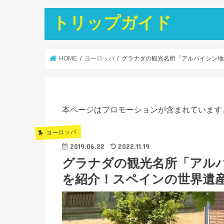
トリップガイド
HOME
ヨーロッパ
グラナダの観光名所「アルバイシン地
本ページはプロモーションが含まれています
ヨーロッパ
2019.06.22
2022.11.19
グラナダの観光名所「アル
を紹介！スペインの世界遺