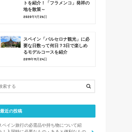
トを紹介！「フラメンコ」発祥の
地を散策～
2020年1月26日
スペイン「バルセロナ観光」に必
要な日数って何日？3日で楽しめ
るモデルコースを紹介
2019年11月24日
最近の投稿
スペイン旅行の必需品や持ち物について紹
介！入国時に必要なもの・あると便利なもの