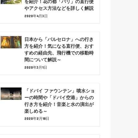
を紹介！花の都「パリ」の直行便
やアクセス方法などを詳しく解説
2020年4月3日
日本から「バルセロナ」への行き
方を紹介！気になる直行便、おす
すめの経由先、飛行機での移動時
間について解説～
2020年3月1日
「ドバイ ファウンテン」噴水ショ
ーの時間や「ドバイ空港」からの
行き方を紹介！音楽と水の演出が
楽しめる～
2020年2月18日