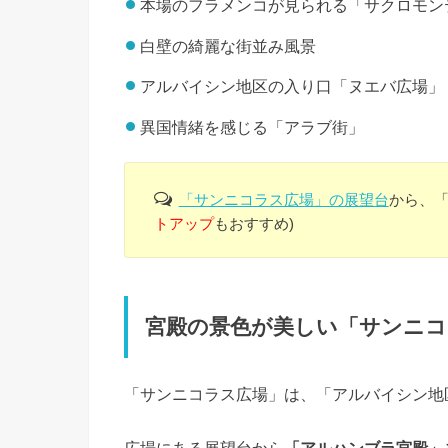
本場のフラメンコが見られる「サクロモン
白壁の綺麗な街並み風景
アルバイシン地区の入り口「ヌエバ広場」
異国情緒を感じる「アラブ街」
「サンニコラス広場」の展望台
から、「
トアップ
もおすすめ)
宮殿の景色が美しい「サンニコ
「サンニコラス広場」は、「アルバイシン地
広場にある展望台から
「アルハンブラ宮殿」