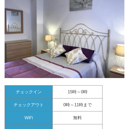
チェックイン
15時～0時
チェックアウト
0時～11時まで
WiFi
無料