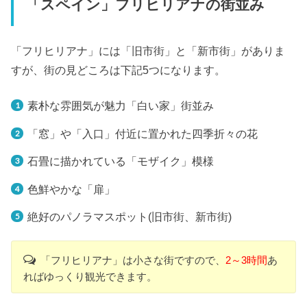
「スペイン」フリヒリアナの街並み
「フリヒリアナ」には「旧市街」と「新市街」がありま
すが、街の見どころは下記5つになります。
素朴な雰囲気が魅力「白い家」街並み
「窓」や「入口」付近に置かれた四季折々の花
石畳に描かれている「モザイク」模様
色鮮やかな「扉」
絶好のパノラマスポット(旧市街、新市街)
「フリヒリアナ」は小さな街ですので、
2～3時間
あ
ればゆっくり観光できます。