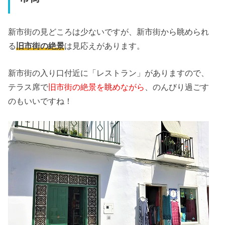
新市街の見どころは少ないですが、新市街から眺められ
る
旧市街の絶景
は見応えがあります。
新市街の入り口付近に「レストラン」がありますので、
テラス席で
旧市街の絶景を眺めながら
、のんびり過ごす
のもいいですね！