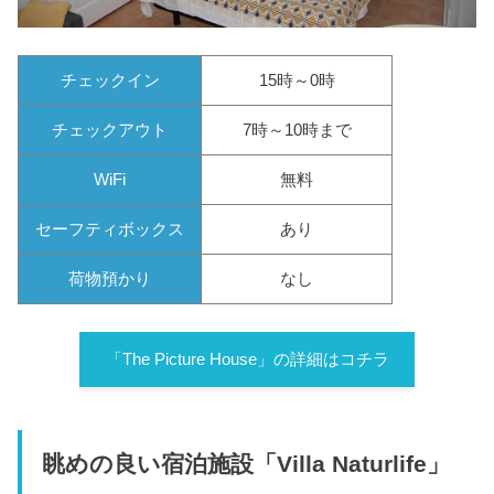
チェックイン
15時～0時
チェックアウト
7時～10時まで
WiFi
無料
セーフティボックス
あり
荷物預かり
なし
「The Picture House」の詳細はコチラ
眺めの良い宿泊施設「Villa Naturlife」