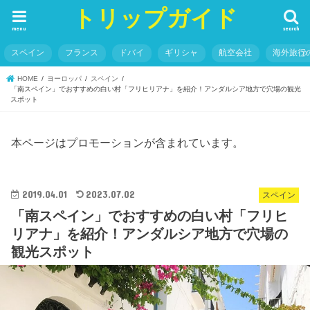
トリップガイド
menu
search
スペイン
フランス
ドバイ
ギリシャ
航空会社
海外旅行
HOME
ヨーロッパ
スペイン
「南スペイン」でおすすめの白い村「フリヒリアナ」を紹介！アンダルシア地方で穴場の観光
スポット
本ページはプロモーションが含まれています。
2019.04.01
2023.07.02
スペイン
「南スペイン」でおすすめの白い村「フリヒ
リアナ」を紹介！アンダルシア地方で穴場の
観光スポット