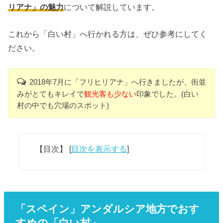
リアナ」の魅力
について解説しています。
これから「白い村」へ行かれる方は、ぜひ参考にしてく
ださい。
2018年7月に「フリヒリアナ」へ行きましたが、街並
みがとてもキレイで
観光客も少ない
印象でした。(白い
村の中でも穴場のスポット)
【目次】
[
目次を表示する
]
「スペイン」アンダルシア地方でおす
すめの「白い村」