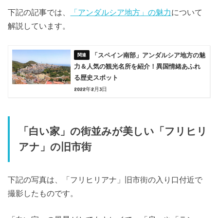
下記の記事では、
「アンダルシア地方」の魅力
について
解説しています。
「スペイン南部」アンダルシア地方の魅
力＆人気の観光名所を紹介！異国情緒あふれ
る歴史スポット
2022年2月3日
「白い家」の街並みが美しい「フリヒリ
アナ」の旧市街
下記の写真は、「フリヒリアナ」旧市街の入り口付近で
撮影したものです。