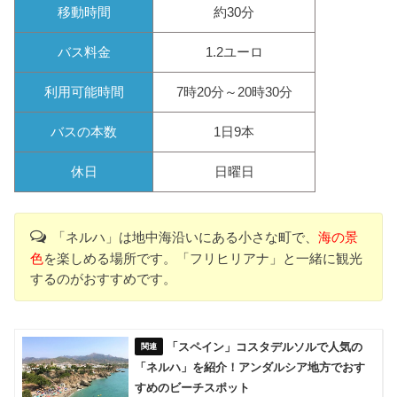
移動時間
約30分
バス料金
1.2ユーロ
利用可能時間
7時20分～20時30分
バスの本数
1日9本
休日
日曜日
「ネルハ」は地中海沿いにある小さな町で、
海の景
色
を楽しめる場所です。「フリヒリアナ」と一緒に観光
するのがおすすめです。
「スペイン」コスタデルソルで人気の
「ネルハ」を紹介！アンダルシア地方でおす
すめのビーチスポット