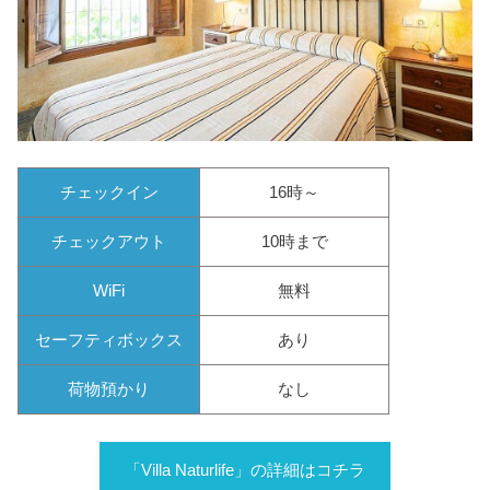
チェックイン
16時～
チェックアウト
10時まで
WiFi
無料
セーフティボックス
あり
荷物預かり
なし
「Villa Naturlife」の詳細はコチラ