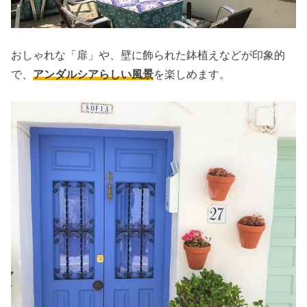
おしゃれな「扉」や、壁に飾られた鉢植えなどが印象的
で、
アンダルシアらしい風景
を楽しめます。