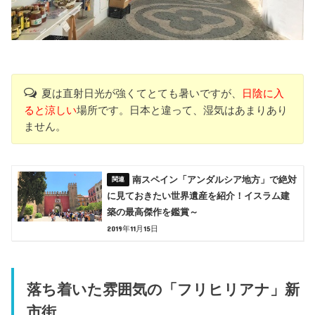
夏は直射日光が強くてとても暑いですが、
日陰に入
ると涼しい
場所です。日本と違って、湿気はあまりあり
ません。
南スペイン「アンダルシア地方」で絶対
に見ておきたい世界遺産を紹介！イスラム建
築の最高傑作を鑑賞～
2019年11月15日
落ち着いた雰囲気の「フリヒリアナ」新
市街