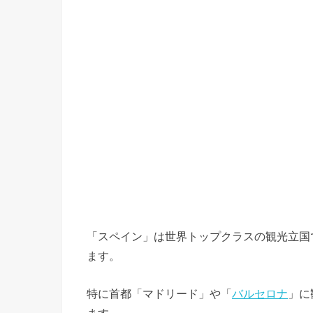
「スペイン」は世界トップクラスの観光立国
ます。
特に首都「マドリード」や「
バルセロナ
」に