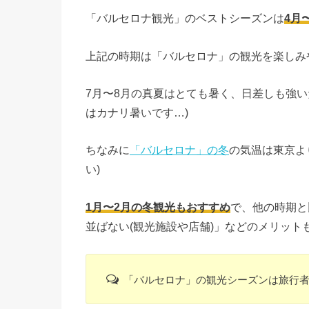
「バルセロナ観光」のベストシーズンは
4月
上記の時期は「バルセロナ」の観光を楽しみ
7月〜8月の真夏はとても暑く、日差しも強
はカナリ暑いです…)
ちなみに
「バルセロナ」の冬
の気温は東京よ
い)
1月〜2月の冬観光もおすすめ
で、他の時期と
並ばない(観光施設や店舗)」などのメリット
「バルセロナ」の観光シーズンは旅行