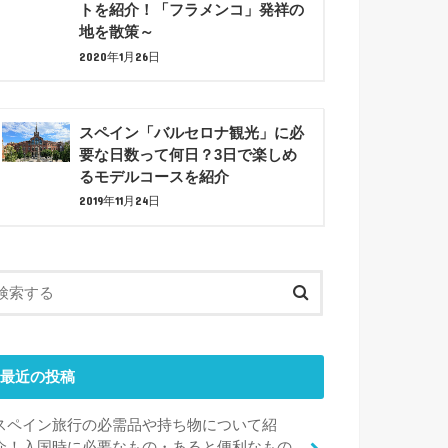
トを紹介！「フラメンコ」発祥の
地を散策～
2020年1月26日
スペイン「バルセロナ観光」に必
要な日数って何日？3日で楽しめ
るモデルコースを紹介
2019年11月24日
最近の投稿
スペイン旅行の必需品や持ち物について紹
介！入国時に必要なもの・あると便利なもの