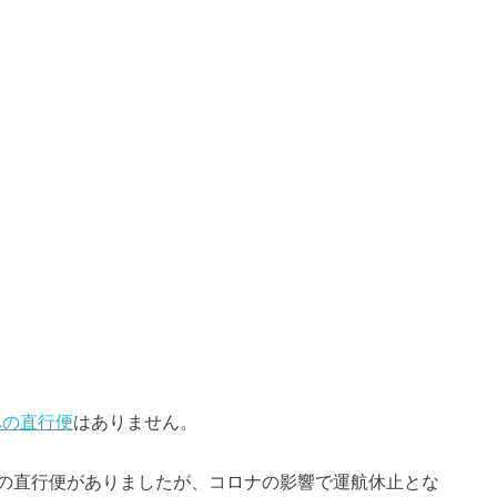
への直行便
はありません。
の直行便がありましたが、コロナの影響で運航休止とな