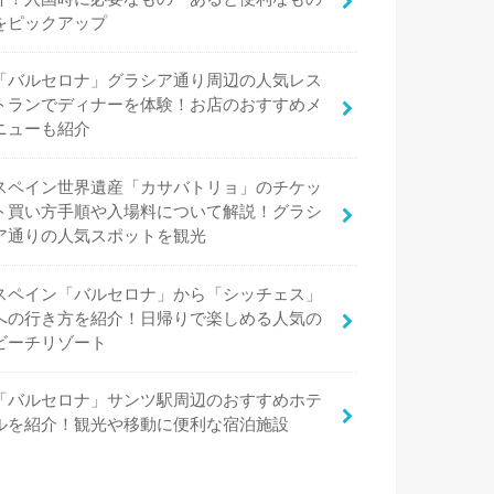
をピックアップ
「バルセロナ」グラシア通り周辺の人気レス
トランでディナーを体験！お店のおすすめメ
ニューも紹介
スペイン世界遺産「カサバトリョ」のチケッ
ト買い方手順や入場料について解説！グラシ
ア通りの人気スポットを観光
スペイン「バルセロナ」から「シッチェス」
への行き方を紹介！日帰りで楽しめる人気の
ビーチリゾート
「バルセロナ」サンツ駅周辺のおすすめホテ
ルを紹介！観光や移動に便利な宿泊施設