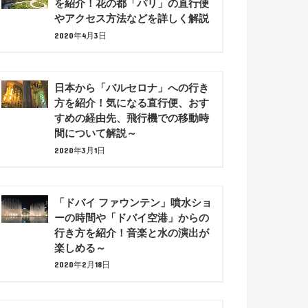
を紹介！花の都「パリ」の直行便
やアクセス方法などを詳しく解説
2020年4月3日
日本から「バルセロナ」への行き
方を紹介！気になる直行便、おす
すめの経由先、飛行機での移動時
間について解説～
2020年3月1日
「ドバイ ファウンテン」噴水ショ
ーの時間や「ドバイ空港」からの
行き方を紹介！音楽と水の演出が
楽しめる～
2020年2月18日