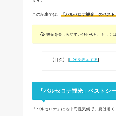
ます。
この記事では、
「バルセロナ観光」のベスト
観光を楽しみやすい4月〜6月、もしくは
【目次】
[
目次を表示する
]
「バルセロナ観光」ベストシ
「バルセロナ」は地中海性気候で、夏は暑く