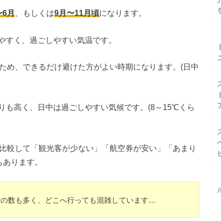
〜6月
、もしくは
9月〜11月頃
になります。
やすく、過ごしやすい気温です。
いため、できるだけ避けた方がよい時期になります。(日中
りも高く、日中は過ごしやすい気候です。(8～15℃くら
比較して「観光客が少ない」「航空券が安い」「あまり
もあります。
者の数も多く、どこへ行っても混雑しています…