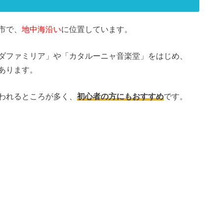
市で、
地中海沿い
に位置しています。
ダファミリア」や「カタルーニャ音楽堂」をはじめ、
あります。
われるところが多く、
初心者の方にもおすすめ
です。