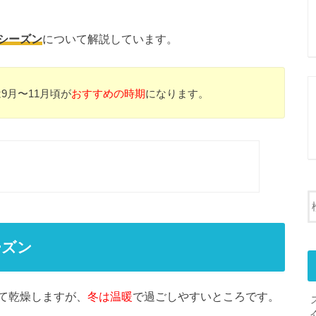
シーズン
について解説しています。
9月〜11月頃が
おすすめの時期
になります。
ーズン
て乾燥しますが、
冬は温暖
で過ごしやすいところです。