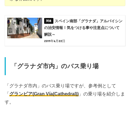
スペイン南部「グラナダ」アルバイシン
の治安情報！気をつける事や注意点について
解説～
2019年6月22日
「グラナダ市内」のバス乗り場
「グラナダ市内」のバス乗り場ですが、参考例として
「
グランビア(Gran Vía(Cathedral))
」の乗り場を紹介しま
す。