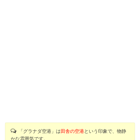
「グラナダ空港」は
田舎の空港
という印象で、物静
かな雰囲気です。