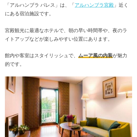
「アルハンブラ パレス」は、「
アルハンブラ宮殿
」近く
にある宿泊施設です。
宮殿観光に最適なホテルで、朝の早い時間帯や、夜のラ
イトアップなどが楽しみやすい位置にあります。
館内や客室はスタイリッシュで、
ムーア風の内装
が魅力
的です。