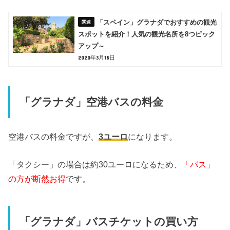
「スペイン」グラナダでおすすめの観光
スポットを紹介！人気の観光名所を8つピック
アップ～
2020年3月18日
「グラナダ」空港バスの料金
空港バスの料金ですが、
3ユーロ
になります。
「タクシー」の場合は約30ユーロになるため、
「バス」
の方が断然お得
です。
「グラナダ」バスチケットの買い方