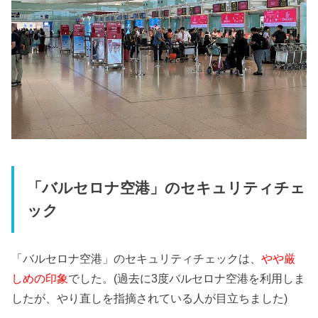
「バルセロナ空港」のセキュリティチェ
ック
「バルセロナ空港」のセキュリティチェックは、
やや厳
しめの印象
でした。(過去に3度バルセロナ空港を利用しま
したが、やり直しを指摘されている人が目立ちました)