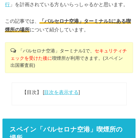
行
」を計画されている方もいらっしゃるかと思います。
この記事では、
「バルセロナ空港」ターミナル1にある喫
煙所の場所
について紹介しています。
「バルセロナ空港」ターミナル1で、
セキュリティチ
ェックを受けた後に
喫煙所が利用できます。(スペイン
出国審査前)
【目次】
[
目次を表示する
]
スペイン「バルセロナ空港」喫煙所の
場所