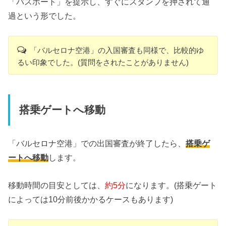
「パスポート」を提示し、すぐにスタンプを押されて通
過という形でした。
「バルセロナ空港」の入国審査も同様で、比較的ゆ
るい印象でした。(質問をされたことがありません)
搭乗ゲートへ移動
「バルセロナ空港」での出国審査が終了したら、
搭乗ゲ
ートへ移動
します。
移動時間の目安としては、
約5分
になります。(搭乗ゲート
によっては10分前後かかるケースもあります)