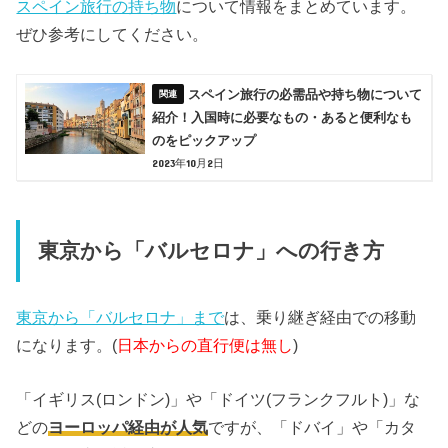
スペイン旅行の持ち物
について情報をまとめています。
ぜひ参考にしてください。
スペイン旅行の必需品や持ち物について
紹介！入国時に必要なもの・あると便利なも
のをピックアップ
2023年10月2日
東京から「バルセロナ」への行き方
東京から「バルセロナ」まで
は、乗り継ぎ経由での移動
になります。(
日本からの直行便は無し
)
「イギリス(ロンドン)」や「ドイツ(フランクフルト)」な
どの
ヨーロッパ経由が人気
ですが、「ドバイ」や「カタ