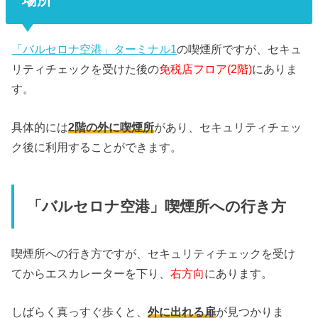
「バルセロナ空港」ターミナル1
の喫煙所ですが、セキュ
リティチェックを受けた後の
免税店フロア(2階)
にありま
す。
具体的には
2階の外に喫煙所
があり、セキュリティチェッ
ク後に利用することができます。
「バルセロナ空港」喫煙所への行き方
喫煙所への行き方ですが、セキュリティチェックを受け
てからエスカレーターを下り、
右方向
にあります。
しばらく真っすぐ歩くと、
外に出れる扉
が見つかりま