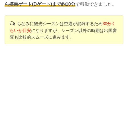
ら搭乗ゲート(Dゲート)まで約10分
で移動できました。
ちなみに観光シーズンは空港が混雑するため
30分く
らいが目安
になりますが、シーズン以外の時期は出国審
査も比較的スムーズに進みます。