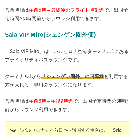
営業時間は
午前5時～最終便のフライト時刻迄
で、出国予
定時間の3時間前からラウンジ利用できます。
Sala VIP Miro(シェンゲン圏外便)
「Sala VIP Miro」は、バルセロナ空港ターミナル1にある
プライオリティパスラウンジです。
ターミナル1から
「シェンゲン圏外」の国際線
を利用する
方が入れる、専用のラウンジになります。
営業時間は
午前6時～午後9時迄
で、出国予定時間の3時間
前からラウンジ利用できます。
「バルセロナ」から日本へ帰国する場合は、「Sala