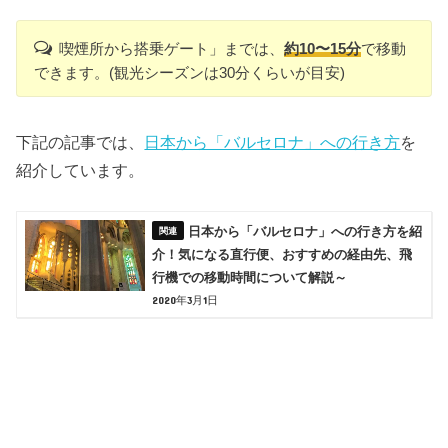
喫煙所から搭乗ゲート」までは、
約10〜15分
で移動
できます。(観光シーズンは30分くらいが目安)
下記の記事では、
日本から「バルセロナ」への行き方
を
紹介しています。
日本から「バルセロナ」への行き方を紹
介！気になる直行便、おすすめの経由先、飛
行機での移動時間について解説～
2020年3月1日