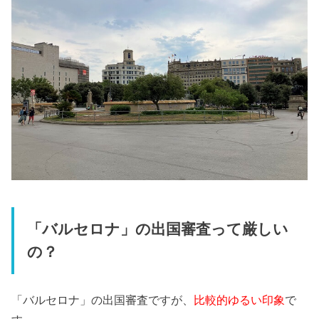
「バルセロナ」の出国審査って厳しい
の？
「バルセロナ」の出国審査ですが、
比較的ゆるい印象
で