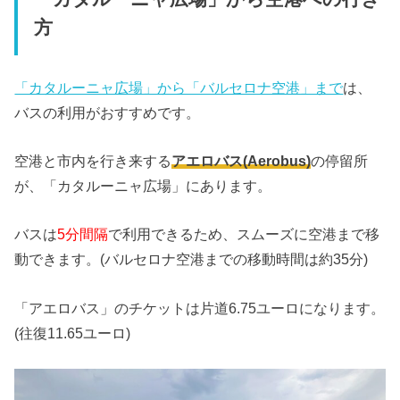
方
「カタルーニャ広場」から「バルセロナ空港」まで
は、
バスの利用がおすすめです。
空港と市内を行き来する
アエロバス(Aerobus)
の停留所
が、「カタルーニャ広場」にあります。
バスは
5分間隔
で利用できるため、スムーズに空港まで移
動できます。(バルセロナ空港までの移動時間は約35分)
「アエロバス」のチケットは片道6.75ユーロになります。
(往復11.65ユーロ)