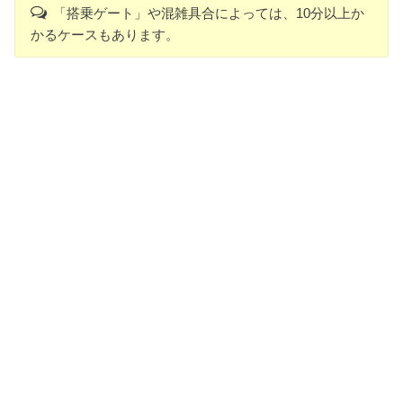
「搭乗ゲート」や混雑具合によっては、10分以上か
かるケースもあります。