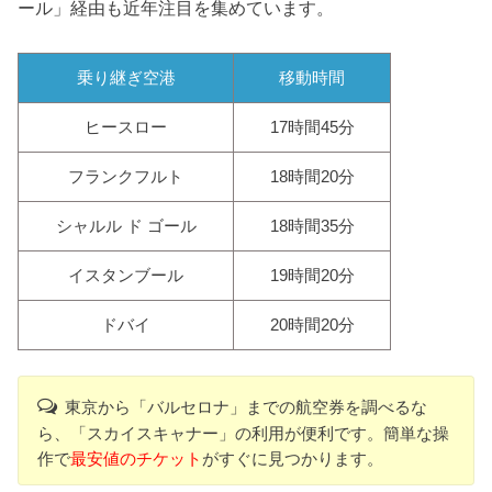
ール」経由も近年注目を集めています。
乗り継ぎ空港
移動時間
ヒースロー
17時間45分
フランクフルト
18時間20分
シャルル ド ゴール
18時間35分
イスタンブール
19時間20分
ドバイ
20時間20分
東京から「バルセロナ」までの航空券を調べるな
ら、「スカイスキャナー」の利用が便利です。簡単な操
作で
最安値のチケット
がすぐに見つかります。