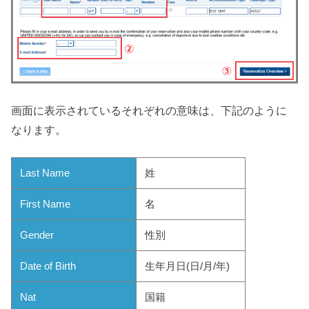
画面に表示されているそれぞれの意味は、下記のように
なります。
Last Name
姓
First Name
名
Gender
性別
Date of Birth
生年月日(日/月/年)
Nat
国籍