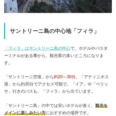
サントリーニ島の中心地「フィラ」
「フィラ」はサントリーニ島の中心
で、ホテルやバスタ
ーミナルがある事から、観光客の多いところになりま
す。
「サントリーニ空港」から
約20～30分
、「アティニオス
港」から約30分でアクセス可能で、「イア」や「ペリッ
サ」行きのバスも、「フィラ」から出ています。
「サントリーニ島」の中では安いホテルが多く、
観光を
メインに楽しみたい方
におすすめの場所です。