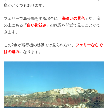
島がいくつもあります。
フェリーで島移動をする場合に「
海沿いの景色
」や、崖
の上にある「
白い街並み
」の絶景を間近で見ることがで
きます。
この2点が飛行機の移動では見られない、
フェリーならで
はの魅力
になります。