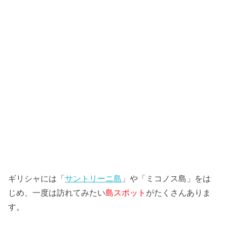
ギリシャには「
サントリーニ島
」や「ミコノス島」をは
じめ、一度は訪れてみたい
島スポット
がたくさんありま
す。