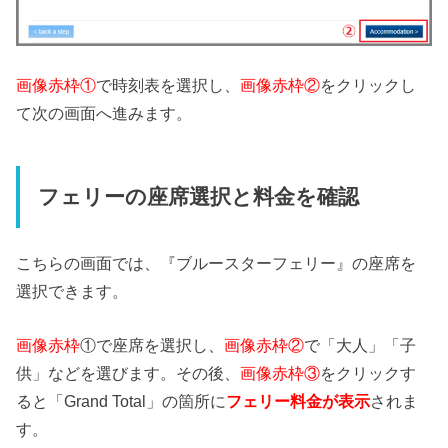
画像赤枠①
で時刻表を選択し、
画像赤枠②
をクリックし
て次の画面へ進みます。
フェリーの座席選択と料金を確認
こちらの画面では、『ブルースターフェリー』の座席を
選択できます。
画像赤枠
①で座席を選択し、
画像赤枠②
で「大人」「子
供」などを選びます。その後、
画像赤枠③
をクリックす
ると「Grand Total」の箇所に
フェリー料金が表示
されま
す。