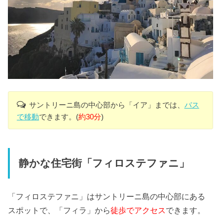
サントリーニ島の中心部から「イア」までは、
バス
で移動
できます。(
約30分
)
静かな住宅街「フィロステファニ」
「フィロステファニ」はサントリーニ島の中心部にある
スポットで、「フィラ」から
徒歩でアクセス
できます。