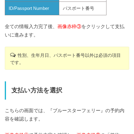
ID/Passport Number
パスポート番号
全ての情報入力完了後、
画像赤枠③
をクリックして支払
いに進みます。
性別、生年月日、パスポート番号以外は必須の項目
です。
支払い方法を選択
こちらの画面では、『ブルースターフェリー』の予約内
容を確認します。