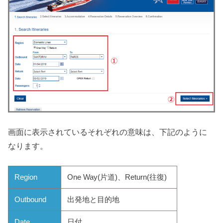
画面に表示されているそれぞれの意味は、下記のように
なります。
Region
One Way(片道)、Return(往復)
Outbound
出発地と目的地
Date
日付