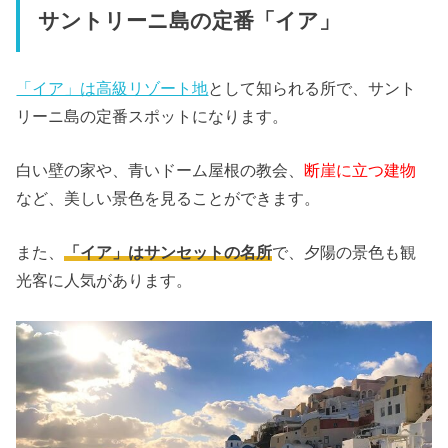
サントリーニ島の定番「イア」
「イア」は高級リゾート地
として知られる所で、サント
リーニ島の定番スポットになります。
白い壁の家や、青いドーム屋根の教会、
断崖に立つ建物
など、美しい景色を見ることができます。
また、
「イア」はサンセットの名所
で、夕陽の景色も観
光客に人気があります。