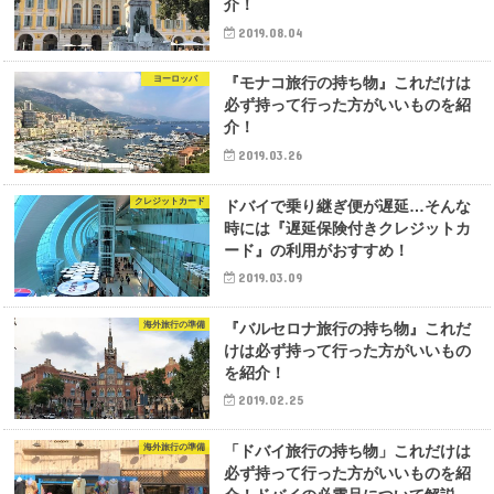
介！
2019.08.04
ヨーロッパ
『モナコ旅行の持ち物』これだけは
必ず持って行った方がいいものを紹
介！
2019.03.26
クレジットカード
ドバイで乗り継ぎ便が遅延…そんな
時には『遅延保険付きクレジットカ
ード』の利用がおすすめ！
2019.03.09
海外旅行の準備
『バルセロナ旅行の持ち物』これだ
けは必ず持って行った方がいいもの
を紹介！
2019.02.25
海外旅行の準備
「ドバイ旅行の持ち物」これだけは
必ず持って行った方がいいものを紹