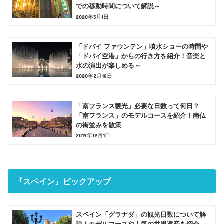
での移動時間について解説～
2020年3月1日
「ドバイ ファウンテン」噴水ショーの時間や
「ドバイ空港」からの行き方を紹介！音楽と
水の演出が楽しめる～
2020年2月18日
「南フランス観光」必要な日数って何日？
「南フランス」のモデルコースを紹介！南仏
の街並みを散策
2019年12月1日
『スペイン』ピックアップ
スペイン「グラナダ」の観光日数について解