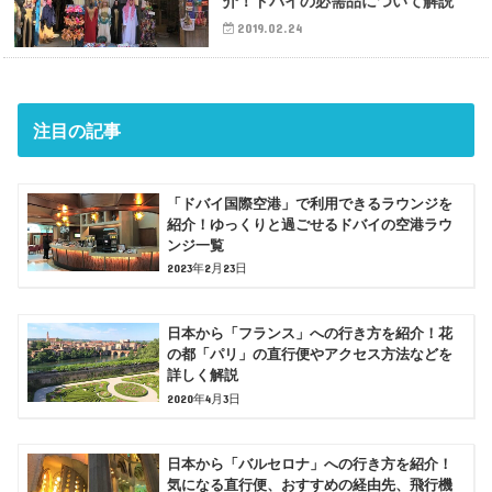
介！ドバイの必需品について解説
2019.02.24
注目の記事
「ドバイ国際空港」で利用できるラウンジを
紹介！ゆっくりと過ごせるドバイの空港ラウ
ンジ一覧
2023年2月23日
日本から「フランス」への行き方を紹介！花
の都「パリ」の直行便やアクセス方法などを
詳しく解説
2020年4月3日
日本から「バルセロナ」への行き方を紹介！
気になる直行便、おすすめの経由先、飛行機