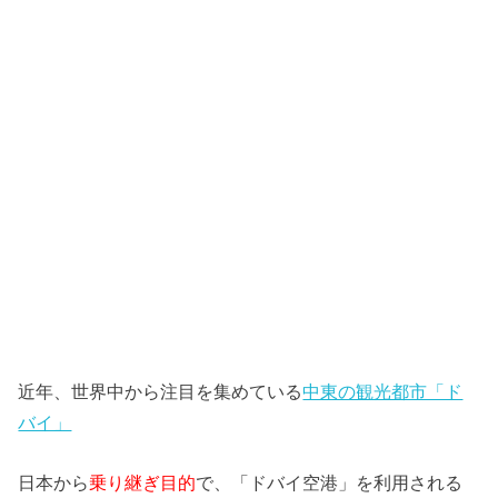
近年、世界中から注目を集めている
中東の観光都市「ド
バイ」
日本から
乗り継ぎ目的
で、「ドバイ空港」を利用される