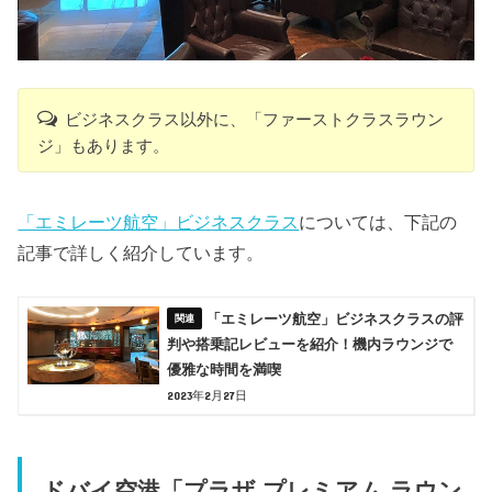
ビジネスクラス以外に、「ファーストクラスラウン
ジ」もあります。
「エミレーツ航空」ビジネスクラス
については、下記の
記事で詳しく紹介しています。
「エミレーツ航空」ビジネスクラスの評
判や搭乗記レビューを紹介！機内ラウンジで
優雅な時間を満喫
2023年2月27日
ドバイ空港「プラザ プレミアム ラウン