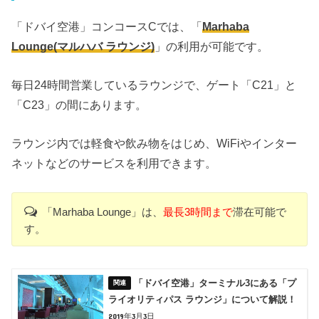
「ドバイ空港」コンコースCでは、「
Marhaba
Lounge(マルハバ ラウンジ)
」の利用が可能です。
毎日24時間営業しているラウンジで、ゲート「C21」と
「C23」の間にあります。
ラウンジ内では軽食や飲み物をはじめ、WiFiやインター
ネットなどのサービスを利用できます。
「Marhaba Lounge」は、
最長3時間まで
滞在可能で
す。
「ドバイ空港」ターミナル3にある「プ
ライオリティパス ラウンジ」について解説！
2019年3月3日