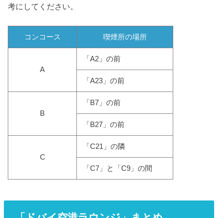
考にしてください。
コンコース
喫煙所の場所
「A2」の前
A
「A23」の前
「B7」の前
B
「B27」の前
「C21」の隣
C
「C7」と「C9」の間
「ドバイ空港ラウンジ」まとめ