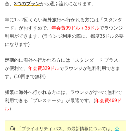
合、
3つのプラン
から選ぶ流れになります。
年に1～2回くらい海外旅行へ行かれる方には「スタンダ
ード」がおすすめで、
年会費99ドル＋35ドル
でラウンジ
利用ができます。(ラウンジ利用の際に、都度35ドル必要
になります)
定期的に海外へ行かれる方には「スタンダード プラス」
が便利で、
年会費329ドル
でラウンジが無料利用できま
す。(10回まで無料)
頻繁に海外へ行かれる方には、ラウンジがすべて無料で
利用できる「プレステージ」が最適です。(
年会費469ド
ル
)
「プライオリティ パス」の最新情報については、
公