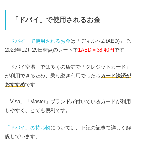
「ドバイ」で使用されるお金
「ドバイ」で使用されるお金
は「ディルハム(AED)」で、
2023年12月29日時点のレートで
1AED＝38.40円
です。
「ドバイ空港」では多くの店舗で「クレジットカード」
が利用できるため、乗り継ぎ利用でしたら
カード決済が
おすすめ
です。
「Visa」「Master」ブランドが付いているカードが利用
しやすく、とても便利です。
「ドバイ」の持ち物
については、下記の記事で詳しく解
説しています。