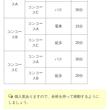
スA
コンコー
バス
30分
スC
コンコー
電車
15分
スA
コンコー
スB
コンコー
徒歩
20分
スC
コンコー
バス
30分
スA
コンコー
スC
コンコー
徒歩
20分
スB
個人差ありますので、余裕を持って移動するように
しましょう。