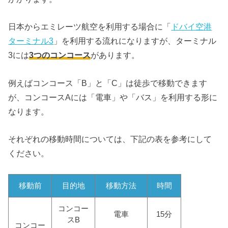
日本からエミレーツ航空を利用する場合に「
ドバイ空港
ターミナル3
」を利用する流れになりますが、ターミナル
3には
3つのコンコース
があります。
例えばコンコース「B」と「C」は徒歩で移動できます
が、コンコースAには「電車」や「バス」を利用する形に
なります。
それぞれの移動時間については、下記の表を参考にして
ください。
移動前
目的地
移動方法
時間
コンコー
電車
15分
スB
コンコー