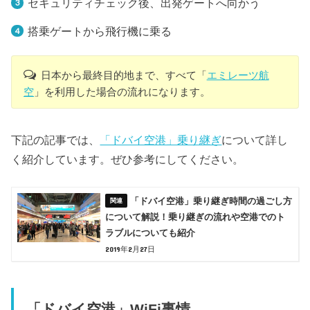
セキュリティチェック後、出発ゲートへ向かう
搭乗ゲートから飛行機に乗る
日本から最終目的地まで、すべて「
エミレーツ航
空
」を利用した場合の流れになります。
下記の記事では、
「ドバイ空港」乗り継ぎ
について詳し
く紹介しています。ぜひ参考にしてください。
「ドバイ空港」乗り継ぎ時間の過ごし方
について解説！乗り継ぎの流れや空港でのト
ラブルについても紹介
2019年2月27日
「ドバイ空港」WiFi事情