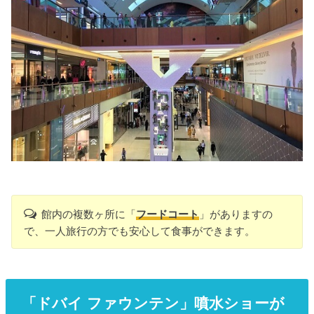
館内の複数ヶ所に「
フードコート
」がありますの
で、一人旅行の方でも安心して食事ができます。
「ドバイ ファウンテン」噴水ショーが