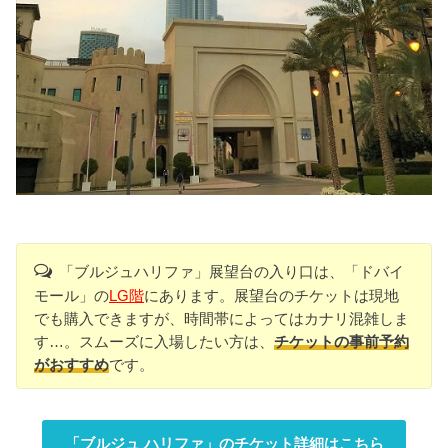
「ブルジュハリファ」展望台の入り口は、「ドバイ
モール」の
LG階
にあります。展望台のチケットは現地
でも購入できますが、時間帯によってはカナリ混雑しま
す…。スムーズに入場したい方は、
チケットの事前予約
がおすすめ
です。
「ブルジュ ハリファ」のチケット詳細はこちら