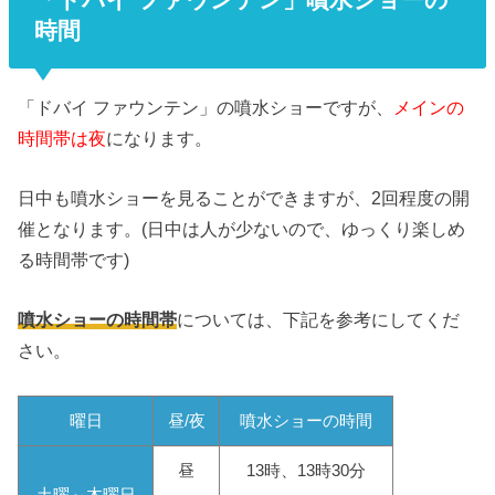
時間
「ドバイ ファウンテン」の噴水ショーですが、
メインの
時間帯は夜
になります。
日中も噴水ショーを見ることができますが、2回程度の開
催となります。(日中は人が少ないので、ゆっくり楽しめ
る時間帯です)
噴水ショーの時間帯
については、下記を参考にしてくだ
さい。
曜日
昼/夜
噴水ショーの時間
昼
13時、13時30分
土曜～木曜日