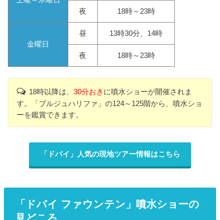
夜
18時～23時
昼
13時30分、14時
金曜日
夜
18時～23時
18時以降は、
30分おき
に噴水ショーが開催されま
す。「ブルジュハリファ」の124～125階から、噴水ショ
ーを鑑賞できます。
「ドバイ」人気の現地ツアー情報はこちら
「ドバイ ファウンテン」噴水ショーの
見どころ