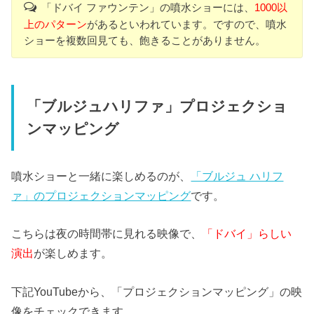
「ドバイ ファウンテン」の噴水ショーには、
1000以
上のパターン
があるといわれています。ですので、噴水
ショーを複数回見ても、飽きることがありません。
「ブルジュハリファ」プロジェクショ
ンマッピング
噴水ショーと一緒に楽しめるのが、
「ブルジュ ハリフ
ァ」のプロジェクションマッピング
です。
こちらは夜の時間帯に見れる映像で、
「ドバイ」らしい
演出
が楽しめます。
下記YouTubeから、「プロジェクションマッピング」の映
像をチェックできます。