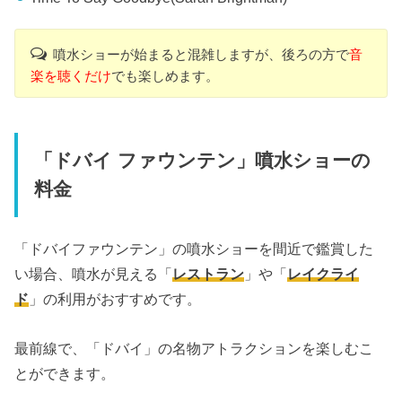
噴水ショーが始まると混雑しますが、後ろの方で
音
楽を聴くだけ
でも楽しめます。
「ドバイ ファウンテン」噴水ショーの
料金
「ドバイファウンテン」の噴水ショーを間近で鑑賞した
い場合、噴水が見える「
レストラン
」や「
レイクライ
ド
」の利用がおすすめです。
最前線で、「ドバイ」の名物アトラクションを楽しむこ
とができます。