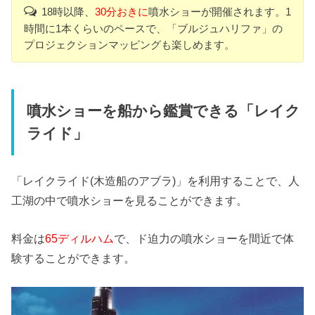
18時以降、
30分おきに
噴水ショーが開催されます。1
時間に1本くらいのペースで、「ブルジュハリファ」の
プロジェクションマッピングも楽しめます。
噴水ショーを船から鑑賞できる「レイク
ライド」
「レイクライド(木造船のアブラ)」を利用することで、人
工湖の中で噴水ショーを見ることができます。
料金は
65ディルハム
で、ド迫力の噴水ショーを間近で体
験することができます。