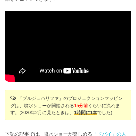
「ブルジュハリファ」のプロジェクションマッピン
グは、噴水ショーが開始される
15分前
くらいに流れま
す。(2020年2月に見たときは、
1時間に1本
でした)
下記の記事では、噴水ショーが楽しめる
「ドバイ」の人