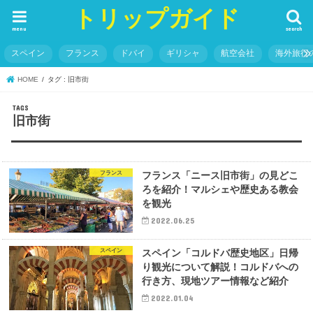
トリップガイド
menu
search
スペイン
フランス
ドバイ
ギリシャ
航空会社
海外旅行
HOME
タグ : 旧市街
旧市街
フランス
フランス「ニース旧市街」の見どこ
ろを紹介！マルシェや歴史ある教会
を観光
2022.06.25
スペイン
スペイン「コルドバ歴史地区」日帰
り観光について解説！コルドバへの
行き方、現地ツアー情報など紹介
2022.01.04