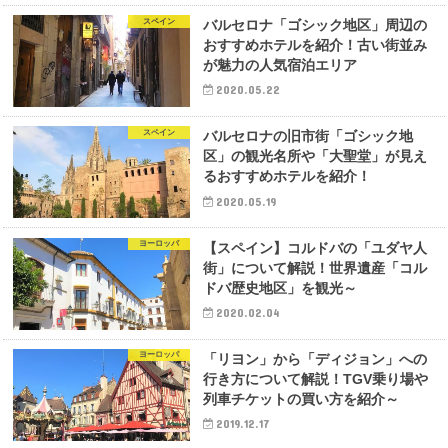
スペイン
バルセロナ「ゴシック地区」周辺の
おすすめホテルを紹介！古い街並み
が魅力の人気宿泊エリア
2020.05.22
スペイン
バルセロナの旧市街「ゴシック地
区」の観光名所や「大聖堂」が見え
るおすすめホテルを紹介！
2020.05.19
ヨーロッパ
【スペイン】コルドバの「ユダヤ人
街」について解説！世界遺産「コル
ドバ歴史地区」を観光～
2020.02.04
ヨーロッパ
「リヨン」から「ディジョン」への
行き方について解説！TGV乗り場や
列車チケットの買い方を紹介～
2019.12.17