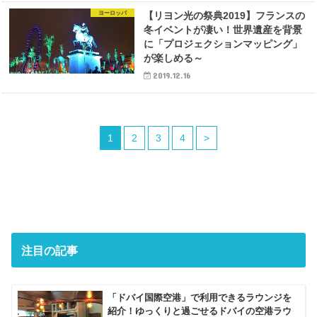
ヨーロッパ
【リヨン光の祭典2019】フランスの
冬イベントが凄い！世界遺産を背景
に「プロジェクションマッピング」
が楽しめる～
2019.12.16
1
2
3
4
>
注目の記事
「ドバイ国際空港」で利用できるラウンジを
紹介！ゆっくりと過ごせるドバイの空港ラウ