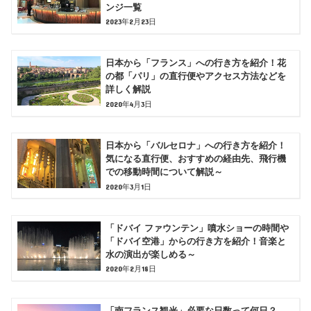
ンジ一覧
2023年2月23日
日本から「フランス」への行き方を紹介！花
の都「パリ」の直行便やアクセス方法などを
詳しく解説
2020年4月3日
日本から「バルセロナ」への行き方を紹介！
気になる直行便、おすすめの経由先、飛行機
での移動時間について解説～
2020年3月1日
「ドバイ ファウンテン」噴水ショーの時間や
「ドバイ空港」からの行き方を紹介！音楽と
水の演出が楽しめる～
2020年2月18日
「南フランス観光」必要な日数って何日？