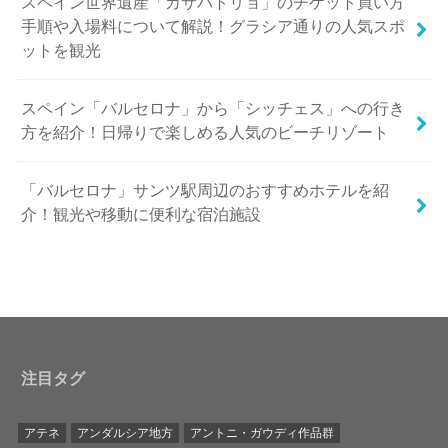
スペイン世界遺産「カサバトリョ」のチケット買い方
手順や入場料について解説！グラシア通りの人気スポ
ットを観光
スペイン「バルセロナ」から「シッチェス」への行き
方を紹介！日帰りで楽しめる人気のビーチリゾート
「バルセロナ」サンツ駅周辺のおすすめホテルを紹
介！観光や移動に便利な宿泊施設
注目タグ
アテネ
アンダルシア地方
アントニ・ガウディ作品群