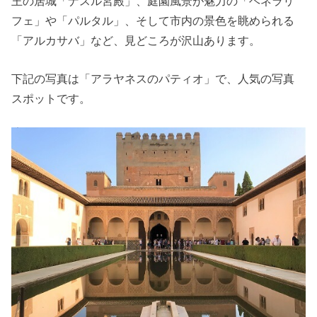
王の居城「ナスル宮殿」、庭園風景が魅力の「ヘネラリ
フェ」や「パルタル」、そして市内の景色を眺められる
「アルカサバ」など、見どころが沢山あります。
下記の写真は「アラヤネスのパティオ」で、人気の写真
スポットです。