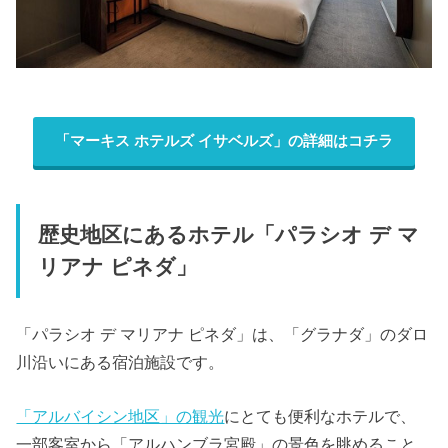
「マーキス ホテルズ イサベルズ」の詳細はコチラ
歴史地区にあるホテル「パラシオ デ マ
リアナ ピネダ」
「パラシオ デ マリアナ ピネダ」は、「グラナダ」のダロ
川沿いにある宿泊施設です。
「アルバイシン地区」の観光
にとても便利なホテルで、
一部客室から「アルハンブラ宮殿」の景色を眺めること