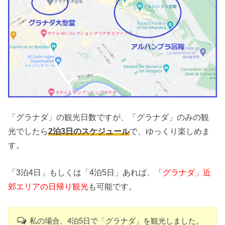
「グラナダ」の観光日数ですが、「グラナダ」のみの観
光でしたら
2泊3日のスケジュール
で、ゆっくり楽しめま
す。
「3泊4日」もしくは「4泊5日」あれば、
「グラナダ」近
郊エリアの日帰り観光
も可能です。
私の場合、4泊5日で「グラナダ」を観光しました。