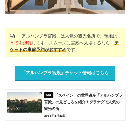
「アルハンブラ宮殿」は人気の観光名所で、現地は
とても混雑
します。スムーズに宮殿へ入場するなら、
チ
ケットの事前予約がおすすめ
です。
「アルハンブラ宮殿」チケット情報はこちら
「スペイン」の世界遺産「アルハンブラ
宮殿」の見どころを紹介！グラナダで人気の
観光名所
2022年2月22日