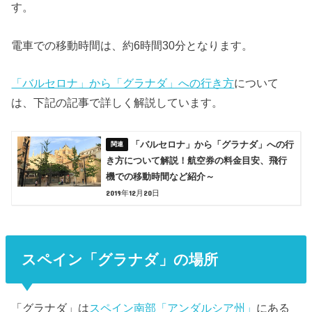
す。
電車での移動時間は、約6時間30分となります。
「バルセロナ」から「グラナダ」への行き方
について
は、下記の記事で詳しく解説しています。
「バルセロナ」から「グラナダ」への行
き方について解説！航空券の料金目安、飛行
機での移動時間など紹介～
2019年12月20日
スペイン「グラナダ」の場所
「グラナダ」は
スペイン南部「アンダルシア州」
にある