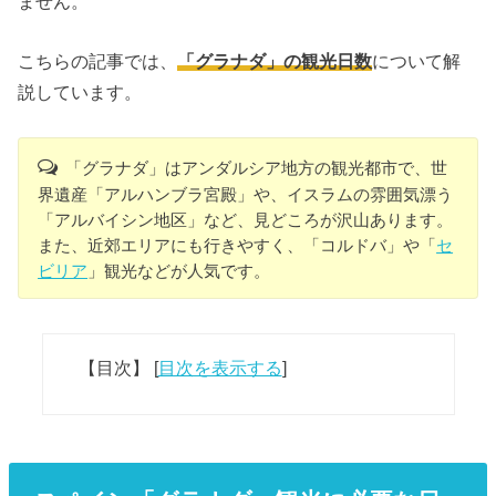
ません。
こちらの記事では、
「グラナダ」の観光日数
について解
説しています。
「グラナダ」はアンダルシア地方の観光都市で、世
界遺産「アルハンブラ宮殿」や、イスラムの雰囲気漂う
「アルバイシン地区」など、見どころが沢山あります。
また、近郊エリアにも行きやすく、「コルドバ」や「
セ
ビリア
」観光などが人気です。
【目次】
[
目次を表示する
]