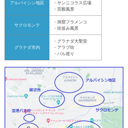
アルバイシン地区
・サンニコラス広場
・宮殿風景
・洞窟フラメンコ
サクロモンテ
・街並み風景
・グラナダ大聖堂
グラナダ市内
・アラブ街
・バル巡り