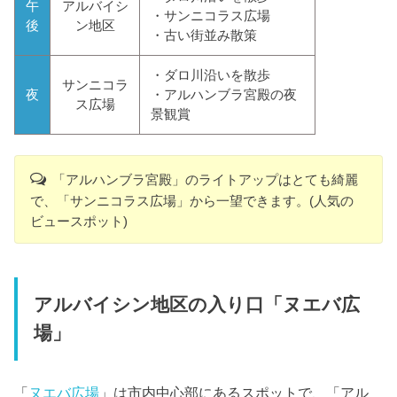
午
アルバイシ
・サンニコラス広場
後
ン地区
・古い街並み散策
・ダロ川沿いを散歩
サンニコラ
夜
・アルハンブラ宮殿の夜
ス広場
景観賞
「アルハンブラ宮殿」のライトアップはとても綺麗
で、「サンニコラス広場」から一望できます。(人気の
ビュースポット)
アルバイシン地区の入り口「ヌエバ広
場」
「
ヌエバ広場
」は市内中心部にあるスポットで、「アル