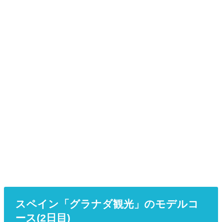
スペイン「グラナダ観光」のモデルコ
ース(2日目)