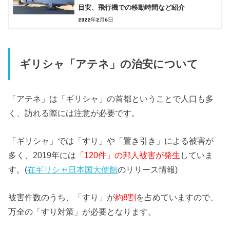
目安、飛行機での移動時間など紹介
2022年2月6日
ギリシャ「アテネ」の治安について
「アテネ」は「ギリシャ」の首都ということで人口も多
く、訪れる際には注意が必要です。
「ギリシャ」では「すり」や「置き引き」による被害が
多く、2019年には
「120件」の邦人被害が発生
していま
す。(
在ギリシャ日本国大使館
のリリース情報)
被害件数のうち、「すり」が
約8割
を占めていますので、
万全の「すり対策」が必要となります。