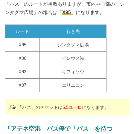
「バス」のルートが複数ありますが、市内中心部の「シ
ンタグマ広場」の場合は「
X95
」になります。
ルート
行き先
X95
シンタグマ広場
X96
ピレウス港
X93
キフィソウ
X97
エリニコン
「バス」のチケットは
5.5ユーロ
になります。
「アテネ空港」
バス停で「バス」を待つ