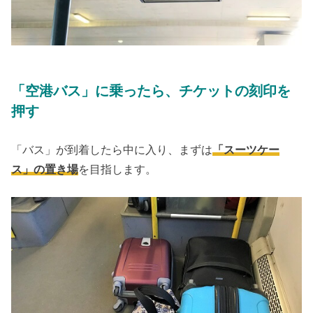
「空港バス」に乗ったら、チケットの刻印を
押す
「バス」が到着したら中に入り、まずは
「スーツケー
ス」の置き場
を目指します。