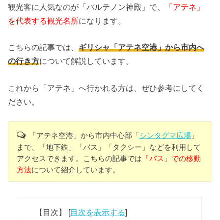
観光客に人気なのが「パルテノン神殿」で、
「アテネ」
を代表する観光名所
になります。
こちらの記事では、
ギリシャ「アテネ空港」から市内へ
の行き方
について解説しています。
これから「アテネ」へ行かれる方は、ぜひ参考にしてく
ださい。
「アテネ空港」から市内中心部「
シンタグマ広場
」
まで、「地下鉄」「バス」「タクシー」などを利用して
アクセスできます。こちらの記事では
「バス」での移動
方法
について紹介しています。
【目次】
[
目次を表示する
]