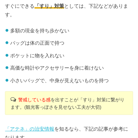
すぐにできる
「すり」対策
としては、下記などがありま
す。
多額の現金を持ち歩かない
バッグは体の正面で持つ
ポケットに物を入れない
高価な時計やアクセサリーを身に着けない
小さいバッグで、中身が見えないものを持つ
警戒している感
を出すことが「すり」対策に繋がり
ます。(観光客っぽさを見せない工夫が大切)
「アテネ」の治安情報
を知るなら、下記の記事が参考に
なります。