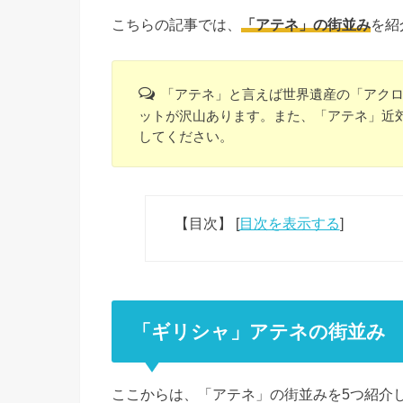
こちらの記事では、
「アテネ」の街並み
を紹
「アテネ」と言えば世界遺産の「アク
ットが沢山あります。また、「アテネ」近
してください。
【目次】
[
目次を表示する
]
「ギリシャ」アテネの街並み
ここからは、「アテネ」の街並みを5つ紹介