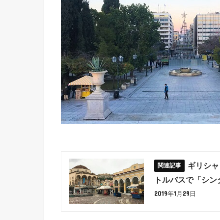
ギリシャ
トルバスで「シン
2019年1月29日