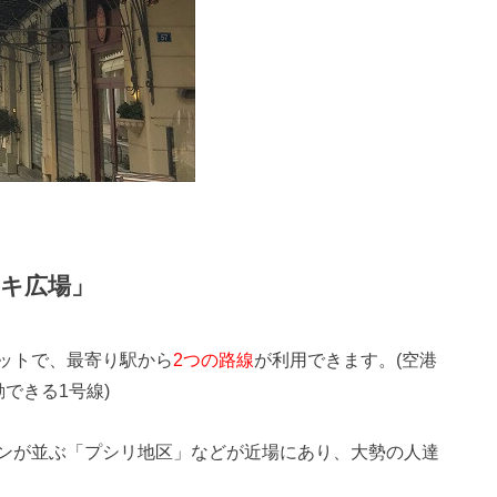
キ広場」
ットで、最寄り駅から
2つの路線
が利用できます。(空港
できる1号線)
ンが並ぶ「プシリ地区」などが近場にあり、大勢の人達