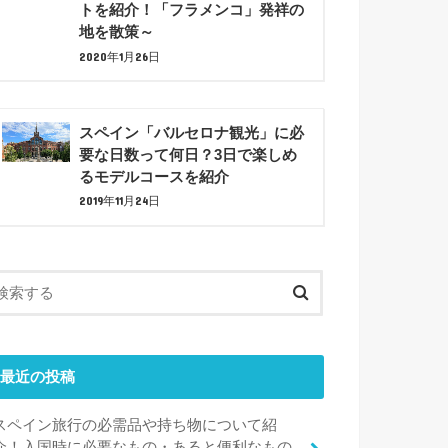
トを紹介！「フラメンコ」発祥の
地を散策～
2020年1月26日
スペイン「バルセロナ観光」に必
要な日数って何日？3日で楽しめ
るモデルコースを紹介
2019年11月24日
最近の投稿
スペイン旅行の必需品や持ち物について紹
介！入国時に必要なもの・あると便利なもの