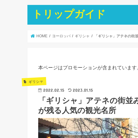
トリップガイド
HOME
ヨーロッパ
ギリシャ
「ギリシャ」アテネの街
本ページはプロモーションが含まれています
ギリシャ
2022.02.15
2023.01.15
「ギリシャ」アテネの街並
が残る人気の観光名所