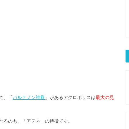
で、「
パルテノン神殿
」があるアクロポリスは
最大の見
れるのも、「アテネ」の特徴です。