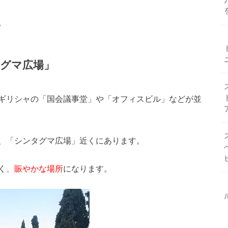
。
グマ広場」
ギリシャの「国会議事堂」や「オフィスビル」などが並
、「シンタグマ広場」近くにあります。
く、
賑やかな場所
になります。