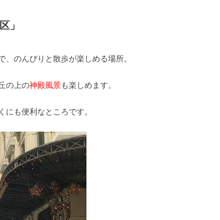
区」
で、のんびりと散歩が楽しめる場所。
丘の上の
神殿風景
も楽しめます。
くにも便利なところです。