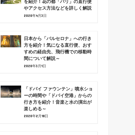
を紹介！花の都「パリ」の直行便
やアクセス方法などを詳しく解説
2020年4月3日
日本から「バルセロナ」への行き
方を紹介！気になる直行便、おす
すめの経由先、飛行機での移動時
間について解説～
2020年3月1日
「ドバイ ファウンテン」噴水ショ
ーの時間や「ドバイ空港」からの
行き方を紹介！音楽と水の演出が
楽しめる～
2020年2月18日