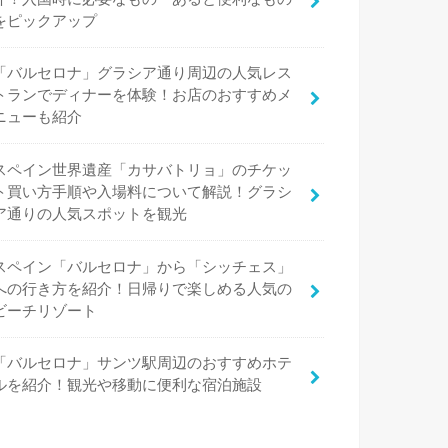
をピックアップ
「バルセロナ」グラシア通り周辺の人気レス
トランでディナーを体験！お店のおすすめメ
ニューも紹介
スペイン世界遺産「カサバトリョ」のチケッ
ト買い方手順や入場料について解説！グラシ
ア通りの人気スポットを観光
スペイン「バルセロナ」から「シッチェス」
への行き方を紹介！日帰りで楽しめる人気の
ビーチリゾート
「バルセロナ」サンツ駅周辺のおすすめホテ
ルを紹介！観光や移動に便利な宿泊施設