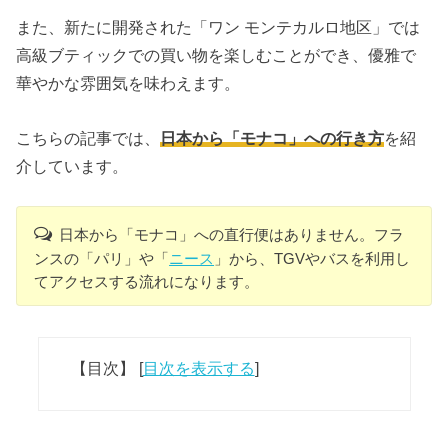
また、新たに開発された「ワン モンテカルロ地区」では
高級ブティックでの買い物を楽しむことができ、優雅で
華やかな雰囲気を味わえます。
こちらの記事では、
日本から「モナコ」への行き方
を紹
介しています。
日本から「モナコ」への直行便はありません。フラ
ンスの「パリ」や「
ニース
」から、TGVやバスを利用し
てアクセスする流れになります。
【目次】
[
目次を表示する
]