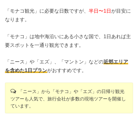
「モナコ観光」に必要な日数ですが、
半日〜1日
が目安に
なります。
「モナコ」は地中海沿いにある小さな国で、1日あれば主
要スポットを一通り観光できます。
「ニース」や「エズ」、「マントン」などの
近郊エリア
を含めた1日プラン
がおすすめです。
「ニース」から「モナコ」や「エズ」の日帰り観光
ツアーも人気で、旅行会社が多数の現地ツアーを開催し
ています。