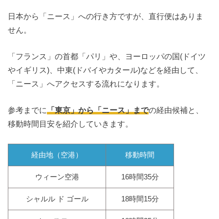
日本から「ニース」への行き方ですが、直行便はありま
せん。
「フランス」の首都「パリ」や、ヨーロッパの国(ドイツ
やイギリス)、中東(ドバイやカタール)などを経由して、
「ニース」へアクセスする流れになります。
参考までに
「東京」から「ニース」まで
の経由候補と、
移動時間目安を紹介していきます。
経由地（空港）
移動時間
ウィーン空港
16時間35分
シャルル ド ゴール
18時間15分