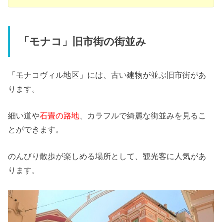
「モナコ」旧市街の街並み
「モナコヴィル地区」には、古い建物が並ぶ旧市街があ
ります。
細い道や
石畳の路地
、カラフルで綺麗な街並みを見るこ
とができます。
のんびり散歩が楽しめる場所として、観光客に人気があ
ります。