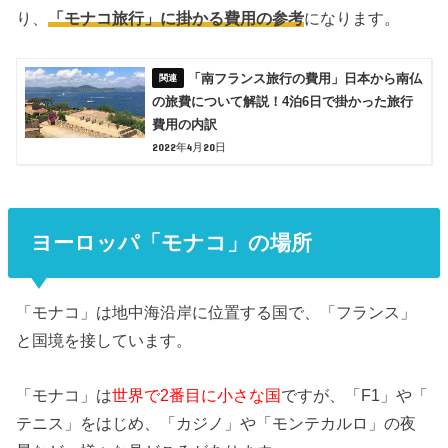
り、
「モナコ旅行」に掛かる費用の参考
になります。
「南フランス旅行の費用」日本から南仏
の旅費について解説！4泊6日で掛かった旅行
費用の内訳
2022年4月20日
ヨーロッパ「モナコ」の場所
「モナコ」は地中海沿岸に位置する国で、「フランス」
と国境を接しています。
「モナコ」は
世界で2番目に小さな国
ですが、「F1」や「
テニス」をはじめ、「カジノ」や「モンテカルロ」の夜