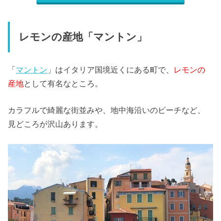
レモンの産地「マントン」
「
マントン
」はイタリア国境近くにある町で、
レモンの
産地
として有名なところ。
カラフルで綺麗な街並みや、地中海沿いのビーチなど、
見どころが沢山あります。