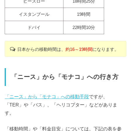
ヒースロー
18時間25分
イスタンブール
19時間
ドバイ
22時間10分
日本からの移動時間は、
約16～19時間
になります。
「ニース」から「モナコ」への行き方
「ニース」から「モナコ」への移動手段
ですが、
「TER」や「
バス」、「ヘリコプター」などがありま
す。
「移動時間」や「料金目安」については、下記の表を参