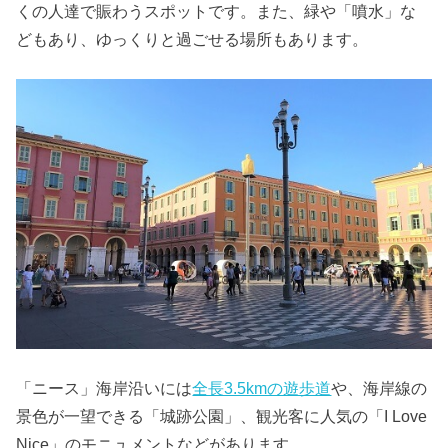
くの人達で賑わうスポットです。また、緑や「噴水」な
どもあり、ゆっくりと過ごせる場所もあります。
「ニース」海岸沿いには
全長3.5kmの遊歩道
や、海岸線の
景色が一望できる「城跡公園」、観光客に人気の「I Love
Nice」のモニュメントなどがあります。