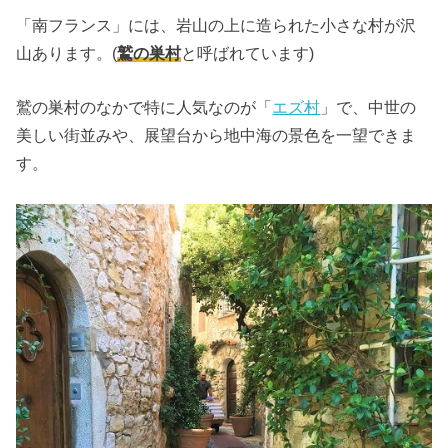
「南フランス」には、岩山の上に造られた小さな村が沢
山あります。(
鷲の巣村
と呼ばれています)
鷲の巣村のなかで特に人気なのが「
エズ村
」で、中世の
美しい街並みや、展望台から地中海の景色を一望できま
す。