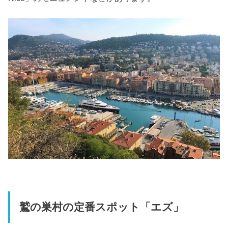
鷲の巣村の定番スポット「エズ」