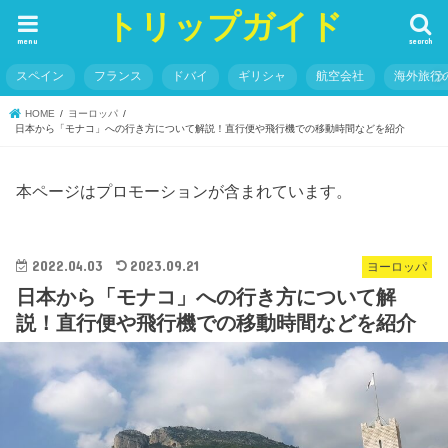
トリップガイド
menu
search
スペイン
フランス
ドバイ
ギリシャ
航空会社
海外旅行
HOME
ヨーロッパ
日本から「モナコ」への行き方について解説！直行便や飛行機での移動時間などを紹介
本ページはプロモーションが含まれています。
2022.04.03
2023.09.21
ヨーロッパ
日本から「モナコ」への行き方について解
説！直行便や飛行機での移動時間などを紹介