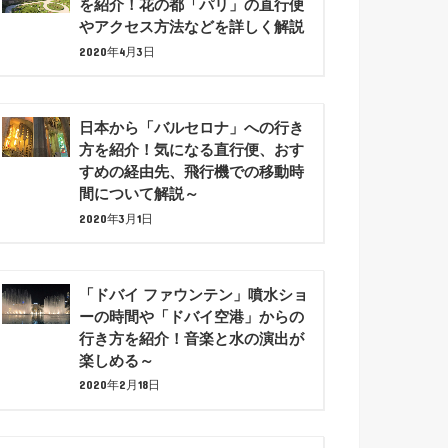
を紹介！花の都「パリ」の直行便
やアクセス方法などを詳しく解説
2020年4月3日
日本から「バルセロナ」への行き
方を紹介！気になる直行便、おす
すめの経由先、飛行機での移動時
間について解説～
2020年3月1日
「ドバイ ファウンテン」噴水ショ
ーの時間や「ドバイ空港」からの
行き方を紹介！音楽と水の演出が
楽しめる～
2020年2月18日