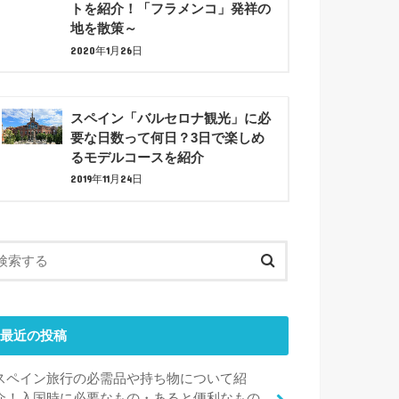
トを紹介！「フラメンコ」発祥の
地を散策～
2020年1月26日
スペイン「バルセロナ観光」に必
要な日数って何日？3日で楽しめ
るモデルコースを紹介
2019年11月24日
最近の投稿
スペイン旅行の必需品や持ち物について紹
介！入国時に必要なもの・あると便利なもの