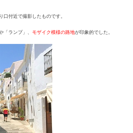
り口付近で撮影したものです。
や「ランプ」、
モザイク模様の路地
が印象的でした。