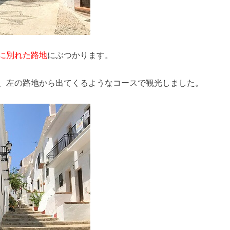
に別れた路地
にぶつかります。
、左の路地から出てくるようなコースで観光しました。