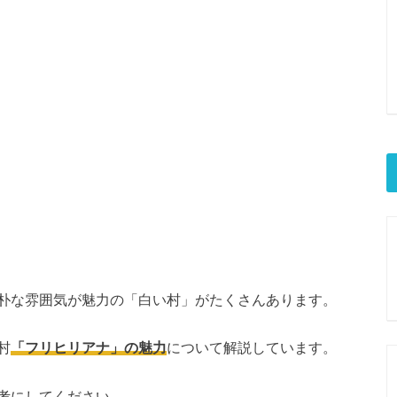
朴な雰囲気が魅力の「白い村」がたくさんあります。
村
「フリヒリアナ」の魅力
について解説しています。
考にしてください。