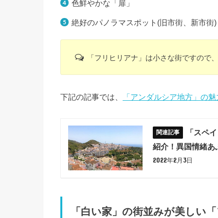
色鮮やかな「扉」
絶好のパノラマスポット(旧市街、新市街)
「フリヒリアナ」は小さな街ですので
下記の記事では、
「アンダルシア地方」の魅
「スペイ
紹介！異国情緒あ
2022年2月3日
「白い家」の街並みが美しい「