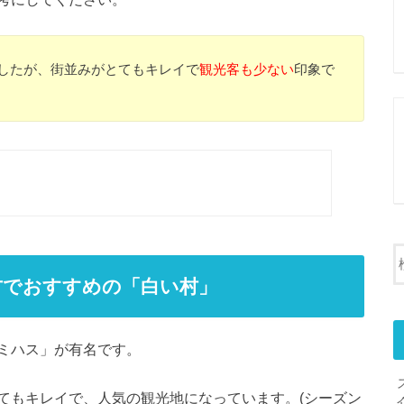
ましたが、街並みがとてもキレイで
観光客も少ない
印象で
方でおすすめの「白い村」
ミハス」が有名です。
てもキレイで、人気の観光地になっています。(シーズン