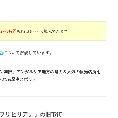
、
2～3時間
あればゆっくり観光できます。
力
について解説しています。
ン南部」アンダルシア地方の魅力＆人気の観光名所を
ふれる歴史スポット
フリヒリアナ」の旧市街