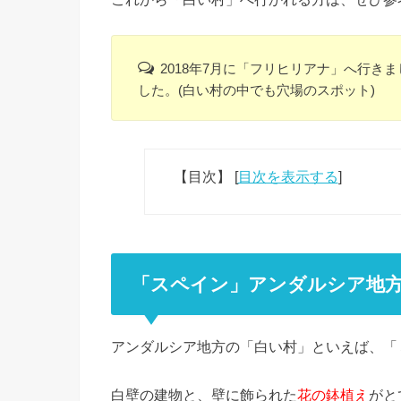
2018年7月に「フリヒリアナ」へ行き
した。(白い村の中でも穴場のスポット)
【目次】
[
目次を表示する
]
「スペイン」アンダルシア地
アンダルシア地方の「白い村」といえば、「
白壁の建物と、壁に飾られた
花の鉢植え
がと