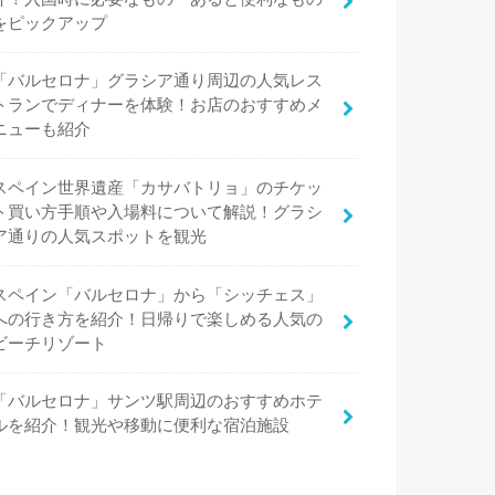
をピックアップ
「バルセロナ」グラシア通り周辺の人気レス
トランでディナーを体験！お店のおすすめメ
ニューも紹介
スペイン世界遺産「カサバトリョ」のチケッ
ト買い方手順や入場料について解説！グラシ
ア通りの人気スポットを観光
スペイン「バルセロナ」から「シッチェス」
への行き方を紹介！日帰りで楽しめる人気の
ビーチリゾート
「バルセロナ」サンツ駅周辺のおすすめホテ
ルを紹介！観光や移動に便利な宿泊施設