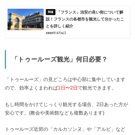
「フランス」治安の良い街について解
説！フランスの各都市を観光して分かったこ
とを詳しく紹介
2022年3月6日
「トゥールーズ観光」何日必要？
「トゥールーズ」の見どころは中心部に集中しています
ので、効率よくまわれば
1日〜2日
で観光できます。
もし時間をかけてじっくり観光する場合、2日あった方が
安心です。(教会や美術館なども複数あります)
トゥールーズ近郊の「カルカソンヌ」や「アルビ」など