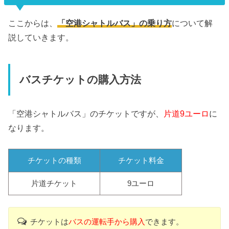
ここからは、
「空港シャトルバス」の乗り方
について解
説していきます。
バスチケットの購入方法
「空港シャトルバス」のチケットですが、
片道9ユーロ
に
なります。
チケットの種類
チケット料金
片道チケット
9ユーロ
チケットは
バスの運転手から購入
できます。