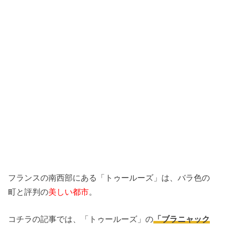
フランスの南西部にある「トゥールーズ」は、バラ色の
町と評判の
美しい都市
。
コチラの記事では、「トゥールーズ」の
「ブラニャック