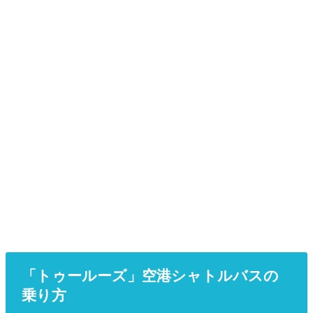
「トゥールーズ」空港シャトルバスの
乗り方