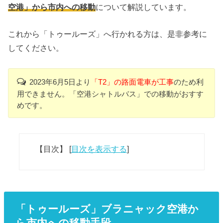
空港」から市内への移動
について解説しています。
これから「トゥールーズ」へ行かれる方は、是非参考に
してください。
2023年6月5日より
「T2」の路面電車が工事
のため利
用できません。「空港シャトルバス」での移動がおすす
めです。
【目次】
[
目次を表示する
]
「トゥールーズ」ブラニャック空港か
ら市内への移動手段