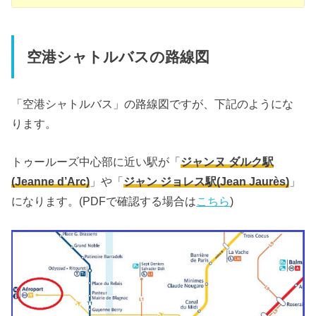
空港シャトルバスの路線図
「空港シャトルバス」の路線図ですが、下記のようにな
ります。
トゥールーズ中心部に近い駅が「
ジャンヌ ダルク駅
(Jeanne d’Arc)
」や「
ジャン ジョレス駅(Jean Jaurès)
」
になります。(PDFで確認する場合は
こちら
)