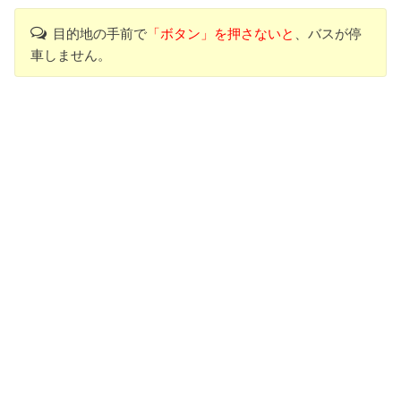
目的地の手前で
「ボタン」を押さないと
、バスが停
車しません。