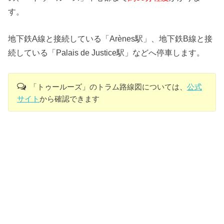
す。
地下鉄A線と接続している「Arènes駅」、地下鉄B線と接
続している「Palais de Justice駅」などへ停車します。
「トゥールーズ」のトラム路線図については、
公式
サイト
から確認できます