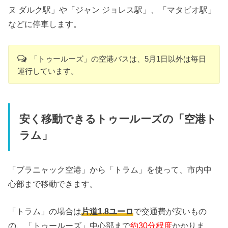
ヌ ダルク駅」や「ジャン ジョレス駅」、「マタビオ駅」
などに停車します。
「トゥールーズ」の空港バスは、5月1日以外は毎日
運行しています。
安く移動できるトゥールーズの「空港ト
ラム」
「ブラニャック空港」から「トラム」を使って、市内中
心部まで移動できます。
「トラム」の場合は
片道1.8ユーロ
で交通費が安いもの
の、「トゥールーズ」中心部まで
約30分程度
かかりま