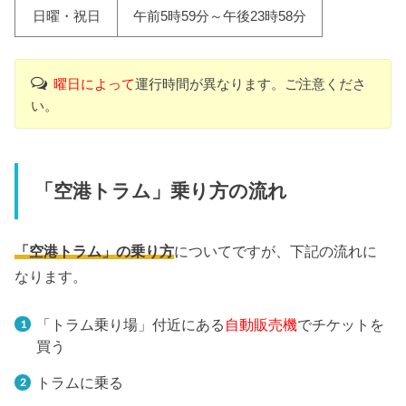
日曜・祝日
午前5時59分～午後23時58分
曜日によって
運行時間が異なります。ご注意くださ
い。
「空港トラム」乗り方の流れ
「空港トラム」の乗り方
についてですが、下記の流れに
なります。
「トラム乗り場」付近にある
自動販売機
でチケットを
買う
トラムに乗る