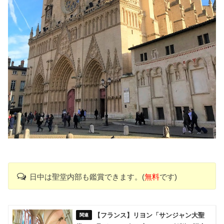
日中は聖堂内部も鑑賞できます。(
無料
です)
【フランス】リヨン「サンジャン大聖