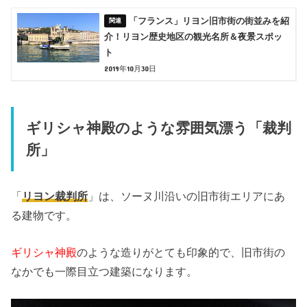
「フランス」リヨン旧市街の街並みを紹
介！リヨン歴史地区の観光名所＆夜景スポッ
ト
2019年10月30日
ギリシャ神殿のような雰囲気漂う「裁判
所」
「
リヨン裁判所
」は、ソーヌ川沿いの旧市街エリアにあ
る建物です。
ギリシャ神殿
のような造りがとても印象的で、旧市街の
なかでも一際目立つ建築になります。