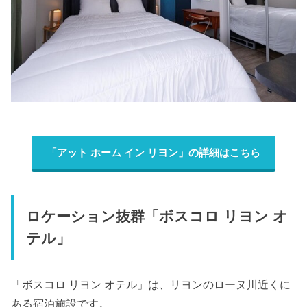
「アット ホーム イン リヨン」の詳細はこちら
ロケーション抜群「ボスコロ リヨン オ
テル」
「ボスコロ リヨン オテル」は、リヨンのローヌ川近くに
ある宿泊施設です。