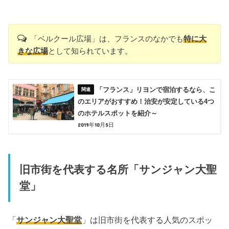
「ベルクール広場」は、フランスのなかでも
特に大
きな広場
として知られています。
「フランス」リヨンで宿泊するなら、こ
のエリアがおすすめ！治安が安定している4つ
のホテルスポットを紹介～
2019年10月5日
旧市街を代表する名所「サンジャン大聖
堂」
「
サンジャン大聖堂
」は旧市街を代表する人気のスポッ