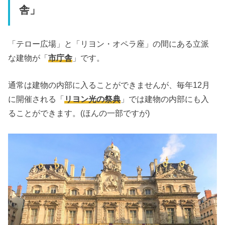
舎」
「テロー広場」と「リヨン・オペラ座」の間にある立派
な建物が「
市庁舎
」です。
通常は建物の内部に入ることができませんが、毎年12月
に開催される「
リヨン光の祭典
」では建物の内部にも入
ることができます。(ほんの一部ですが)