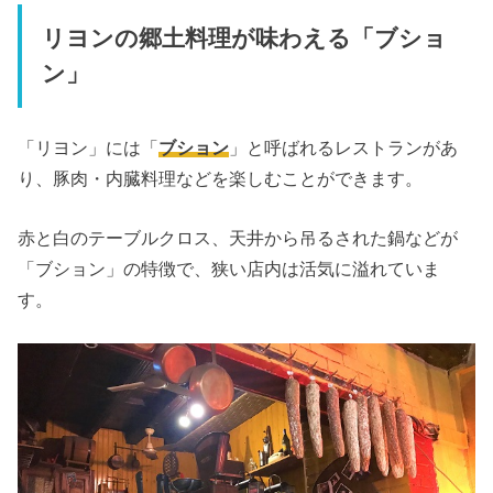
リヨンの郷土料理が味わえる「ブショ
ン」
「リヨン」には「
ブション
」と呼ばれるレストランがあ
り、豚肉・内臓料理などを楽しむことができます。
赤と白のテーブルクロス、天井から吊るされた鍋などが
「ブション」の特徴で、狭い店内は活気に溢れていま
す。