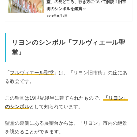
堂」の見どころ、行き方について解説！旧市
街のシンボルを鑑賞～
2019年11月6日
リヨンのシンボル「フルヴィエール聖
堂」
「
フルヴィエール聖堂
」は、「リヨン旧市街」の丘にあ
る教会です。
この聖堂は19世紀後半に建てられたもので、
「リヨン」
のシンボル
として知られています。
聖堂の裏側にある展望台からは、「リヨン」市内の絶景
を眺めることができます。