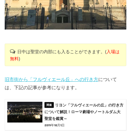
日中は聖堂の内部にも入ることができます。(
入場は
無料
)
旧市街から「フルヴィエール丘」への行き方
について
は、下記の記事が参考になります。
リヨン「フルヴィエールの丘」の行き方
について解説！ローマ劇場やノートルダム大
聖堂を鑑賞～
2019年10月1日