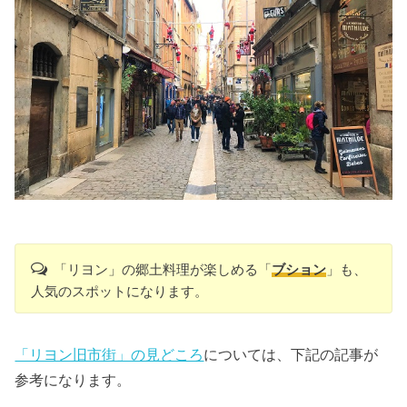
「リヨン」の郷土料理が楽しめる「
ブション
」も、
人気のスポットになります。
「リヨン旧市街」の見どころ
については、下記の記事が
参考になります。