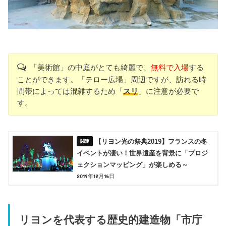
「美術館」の中庭がとても綺麗で、
無料で入場
する
ことができます。「テロー広場」周辺ですが、訪れる時
間帯によっては混雑するため「
スリ
」に注意が必要で
す。
【リヨン光の祭典2019】フランスの冬
イベントが凄い！世界遺産を背景に「プロジ
ェクションマッピング」が楽しめる～
2019年12月16日
リヨンを代表する歴史的建造物「市庁