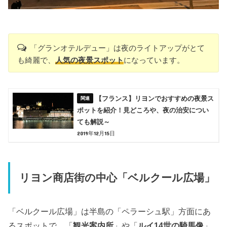
「グランオテルデュー」は夜のライトアップがとて
も綺麗で、
人気の夜景スポット
になっています。
【フランス】リヨンでおすすめの夜景ス
ポットを紹介！見どころや、夜の治安につい
ても解説～
2019年12月15日
リヨン商店街の中心「ベルクール広場」
「ベルクール広場」は半島の「ペラーシュ駅」方面にあ
るスポットで、「
観光案内所
」や「
ルイ14世の騎馬像
」