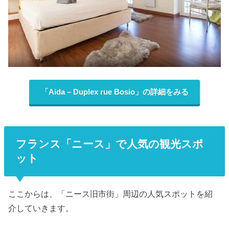
「Aida – Duplex rue Bosio」の詳細をみる
フランス「ニース」で人気の観光スポ
ット
ここからは、「ニース旧市街」
周辺の人気スポットを紹
介していきます。