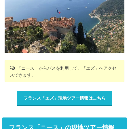
「ニース」からバスを利用して、「エズ」へアクセ
スできます。
フランス「エズ」現地ツアー情報はこちら
フランス「ニース」の現地ツアー情報