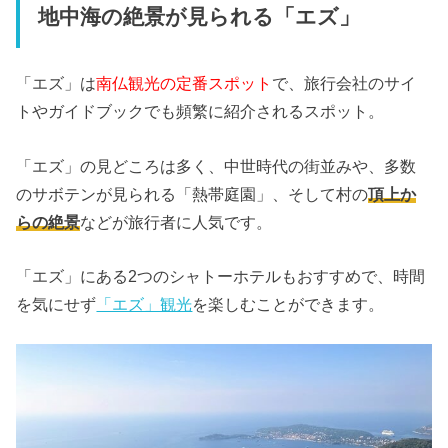
地中海の絶景が見られる「エズ」
「エズ」は
南仏観光の定番スポット
で、旅行会社のサイ
トやガイドブックでも頻繁に紹介されるスポット。
「エズ」の見どころは多く、中世時代の街並みや、多数
のサボテンが見られる「熱帯庭園」、そして村の
頂上か
らの絶景
などが旅行者に人気です。
「エズ」にある2つのシャトーホテルもおすすめで、時間
を気にせず
「エズ」観光
を楽しむことができます。