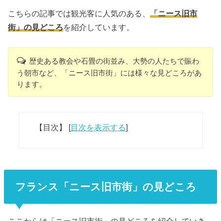
こちらの記事では観光客に人気のある、
「ニース旧市
街」の見どころ
を紹介しています。
歴史ある教会や石畳の街並み、大勢の人たちで賑わ
う朝市など、「ニース旧市街」には様々な見どころがあ
ります。
【目次】
[
目次を表示する
]
フランス「ニース旧市街」の見どころ
ここからは「ニース旧市街」の見どころを紹介していき