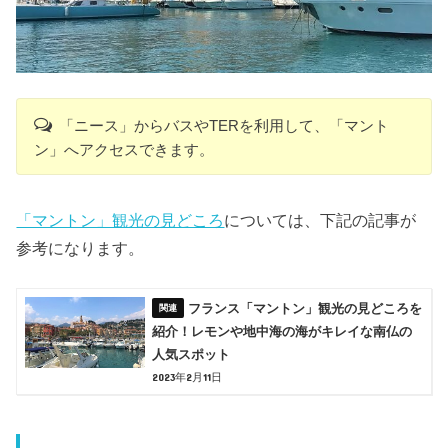
「ニース」からバスやTERを利用して、「マント
ン」へアクセスできます。
「マントン」観光の見どころ
については、下記の記事が
参考になります。
フランス「マントン」観光の見どころを
紹介！レモンや地中海の海がキレイな南仏の
人気スポット
2023年2月11日