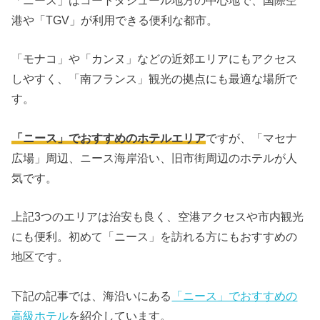
「ニース」はコートダジュール地方の中心地で、国際空
港や「TGV」が利用できる便利な都市。
「モナコ」や「カンヌ」などの近郊エリアにもアクセス
しやすく、「南フランス」観光の拠点にも最適な場所で
す。
「ニース」でおすすめのホテルエリア
ですが、「マセナ
広場」周辺、ニース海岸沿い、旧市街周辺のホテルが人
気です。
上記3つのエリアは治安も良く、空港アクセスや市内観光
にも便利。初めて「ニース」を訪れる方にもおすすめの
地区です。
下記の記事では、海沿いにある
「ニース」でおすすめの
高級ホテル
を紹介しています。