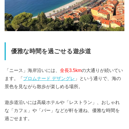
優雅な時間を過ごせる遊歩道
「ニース」海岸沿いには、
全長3.5km
の大通りが続いてい
ます。「
プロムナード デザングレ
」という通りで、海の
景色を見ながら散歩が楽しめる場所。
遊歩道沿いには高級ホテルや「レストラン」、おしゃれ
な「カフェ」や「バー」などが軒を連ね、優雅な時間を
過ごせます。