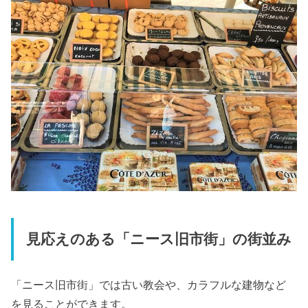
見応えのある「ニース旧市街」の街並み
「ニース旧市街」では古い教会や、カラフルな建物など
を見ることができます。