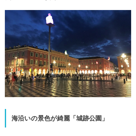
海沿いの景色が綺麗「城跡公園」