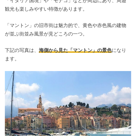
「イタリア国境」や「モナコ」などが周辺にあり、周遊
観光も楽しみやすい特徴があります。
「マントン」の旧市街は魅力的で、黄色や赤色風の建物
が並ぶ街並み風景が見どころの一つ。
下記の写真は、
海側から見た「マントン」の景色
になり
ます。