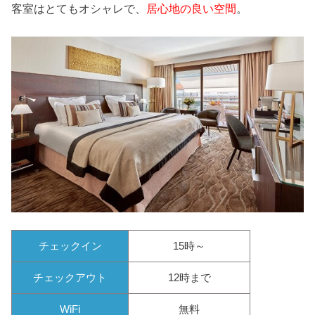
客室はとてもオシャレで、
居心地の良い空間
。
チェックイン
15時～
チェックアウト
12時まで
WiFi
無料