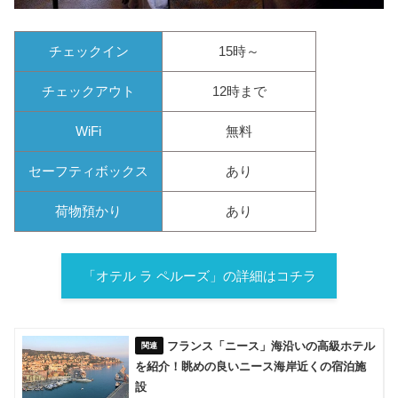
チェックイン
15時～
チェックアウト
12時まで
WiFi
無料
セーフティボックス
あり
荷物預かり
あり
「オテル ラ ペルーズ」の詳細はコチラ
フランス「ニース」海沿いの高級ホテル
を紹介！眺めの良いニース海岸近くの宿泊施
設