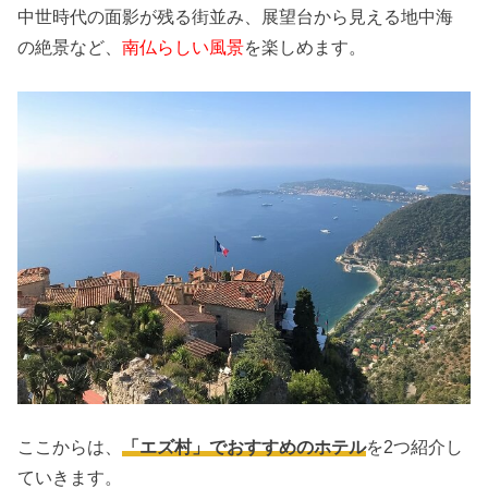
中世時代の面影が残る街並み、展望台から見える地中海
の絶景など、
南仏らしい風景
を楽しめます。
ここからは、
「エズ村」でおすすめのホテル
を2つ紹介し
ていきます。