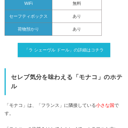
WiFi
無料
セーフティボックス
あり
荷物預かり
あり
「ラ シェーヴル ドール」の詳細はコチラ
セレブ気分を味わえる「モナコ」のホテ
ル
「モナコ」は、「フランス」に隣接している
小さな国
で
す。