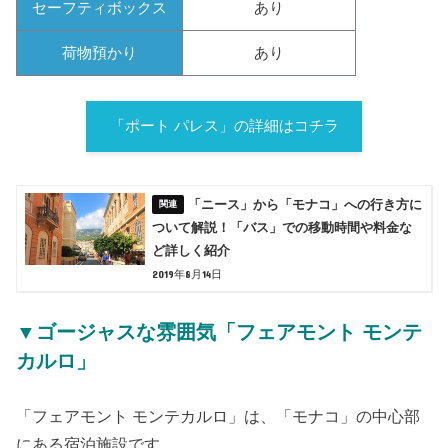
セーフティボックス
あり
荷物預かり
あり
「ポート パレス」の詳細はコチラ
「ニース」から「モナコ」への行き方に
ついて解説！「バス」での移動時間や料金な
ど詳しく紹介
2019年8月14日
▼ゴージャスな雰囲気「フェアモント モンテ
カルロ」
「フェアモント モンテカルロ」は、「モナコ」の中心部
にある宿泊施設です。