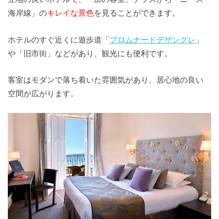
海岸線」の
キレイな景色
を見ることができます。
ホテルのすぐ近くに遊歩道「
プロムナードデザングレ
」
や「旧市街」などがあり、観光にも便利です。
客室はモダンで落ち着いた雰囲気があり、居心地の良い
空間が広がります。