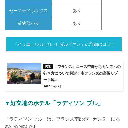
セーフティボックス
あり
荷物預かり
あり
「バリエール ル グレイ ダルビオン」の詳細はコチラ
「フランス」ニース空港からカンヌへの
行き方について解説！南フランスの高級リゾ
ート地～
2020年4月6日
▼好立地のホテル「ラディソン ブル」
「ラディソン ブル」は、フランス南部の「カンヌ」にあ
る宿泊施設です。