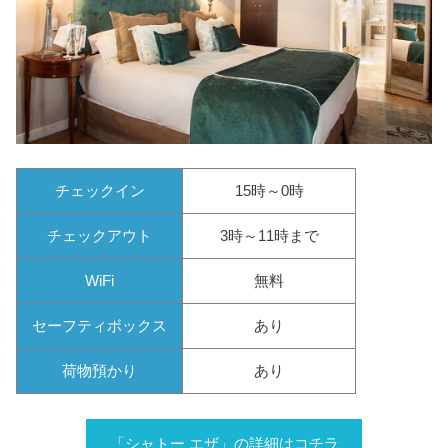
チェックイン
15時～0時
チェックアウト
3時～11時まで
WiFi
無料
セーフティボックス
あり
荷物預かり
あり
「シャトー エザ」の詳細はコチラ