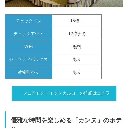
チェックイン
15時～
チェックアウト
12時まで
WiFi
無料
セーフティボックス
あり
荷物預かり
あり
「フェアモント モンテカルロ」の詳細はコチラ
優雅な時間を楽しめる「カンヌ」のホテ