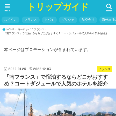
トリップガイド
menu
search
スペイン
フランス
ドバイ
ギリシャ
航空会社
海外旅行
HOME
ヨーロッパ
フランス
「南フランス」で宿泊するならどこがおすすめ？コートダジュールで人気のホテルを紹介
本ページはプロモーションが含まれています。
2022.01.25
2022.12.03
フランス
「南フランス」で宿泊するならどこがおすす
め？コートダジュールで人気のホテルを紹介