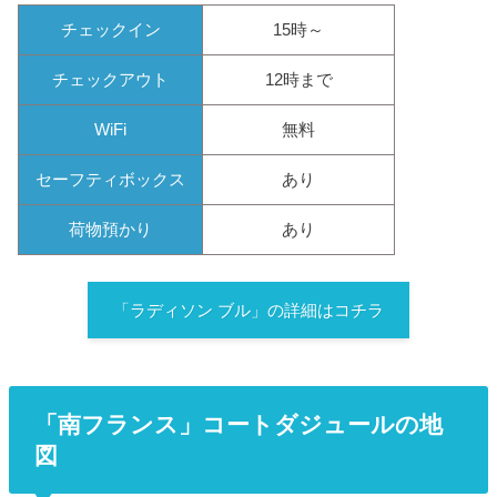
チェックイン
15時～
チェックアウト
12時まで
WiFi
無料
セーフティボックス
あり
荷物預かり
あり
「ラディソン ブル」の詳細はコチラ
「南フランス」コートダジュールの地
図