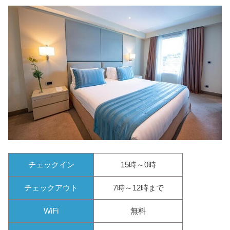
チェックイン
15時～0時
チェックアウト
7時～12時まで
WiFi
無料