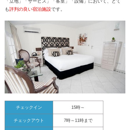
「立地」「サービス」「客室」「設備」において、とて
も
評判の良い宿泊施設
です。
チェックイン
15時～
チェックアウト
7時～11時まで