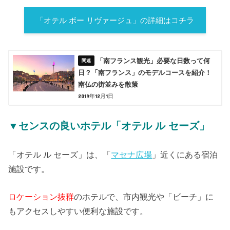
「オテル ボー リヴァージュ」の詳細はコチラ
「南フランス観光」必要な日数って何
日？「南フランス」のモデルコースを紹介！
南仏の街並みを散策
2019年12月1日
▼センスの良いホテル「オテル ル セーズ」
「オテル ル セーズ」は、「
マセナ広場
」近くにある宿泊
施設です。
ロケーション抜群
のホテルで、市内観光や「ビーチ」に
もアクセスしやすい便利な施設です。