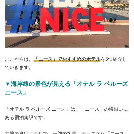
ここからは、
「ニース」でおすすめのホテル
を3つ紹介し
ていきます。
▼海岸線の景色が見える「オテル ラ ペルーズ
ニース」
「オテル ラ ペルーズ ニース」は、「ニース」の海沿いに
ある宿泊施設です。
立地の良いホテルで、一部の客室、テラスから「ニース