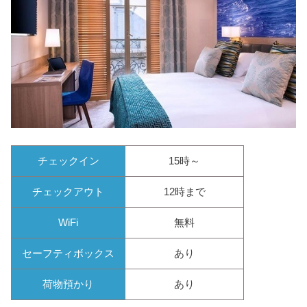
チェックイン
15時～
チェックアウト
12時まで
WiFi
無料
セーフティボックス
あり
荷物預かり
あり