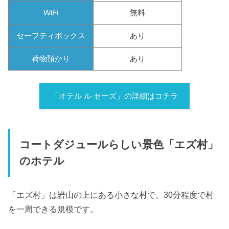
WiFi
無料
セーフティボックス
あり
荷物預かり
あり
「オテル ル セーズ」の詳細はコチラ
コートダジュールらしい景色「エズ村」
のホテル
「エズ村」は岩山の上にある小さな村で、30分程度で村
を一周できる規模です。