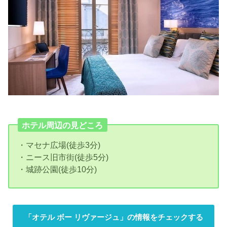
ホテル周辺の見どころ
・マセナ広場(徒歩3分)
・ニース旧市街(徒歩5分)
・城跡公園(徒歩10分)
「オテル ボー リヴァージュ」の情報をチェックする