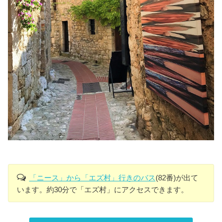
「ニース」から「エズ村」行きのバス
(82番)が出て
います。約30分で「エズ村」にアクセスできます。