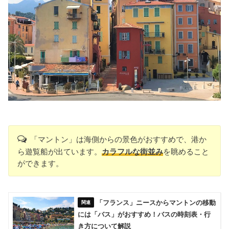
「マントン」は海側からの景色がおすすめで、港か
ら遊覧船が出ています。
カラフルな街並み
を眺めること
ができます。
「フランス」ニースからマントンの移動
には「バス」がおすすめ！バスの時刻表・行
き方について解説