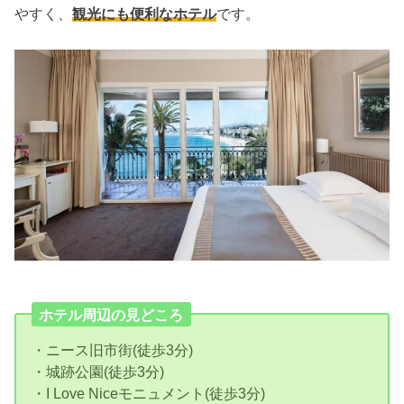
やすく、
観光にも便利なホテル
です。
ホテル周辺の見どころ
・ニース旧市街(徒歩3分)
・城跡公園(徒歩3分)
・I Love Niceモニュメント(徒歩3分)