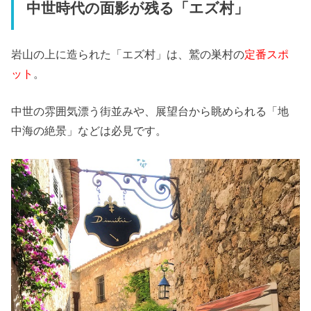
中世時代の面影が残る「エズ村」
岩山の上に造られた「エズ村」は、鷲の巣村の
定番スポ
ット
。
中世の雰囲気漂う街並みや、展望台から眺められる「地
中海の絶景」などは必見です。