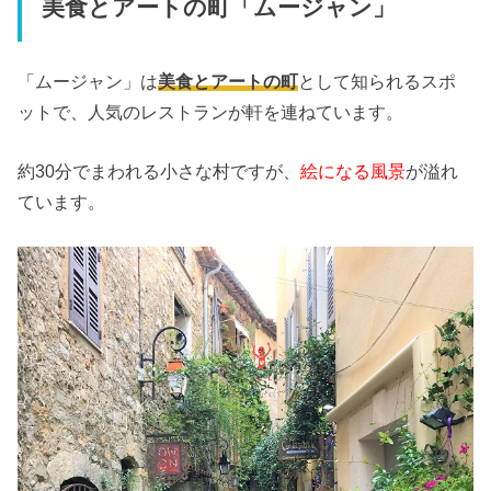
美食とアートの町「ムージャン」
「ムージャン」は
美食とアートの町
として知られるスポ
ットで、人気のレストランが軒を連ねています。
約30分でまわれる小さな村ですが、
絵になる風景
が溢れ
ています。