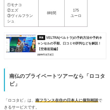
①モナコ
②エズ
175
8時間
③ヴィルフラン
ユーロ
シュ
VELTRA(ベルトラ)の予約方法や予約キ
ャンセルの手順、口コミや評判などを解説！
【空港送迎編】
2019年2月2日
南仏のプライベートツアーなら「ロコタ
ビ」
「ロコタビ」は、
南フランス在住の日本人に個別相談
で
きるサービスです。