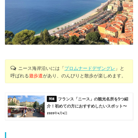
ニース海岸沿いには「
プロムナードデザングレ
」と
呼ばれる
遊歩道
があり、のんびりと散歩が楽しめます。
フランス「ニース」の観光名所を5つ紹
介！初めての方におすすめしたいスポット〜
2020年4月4日