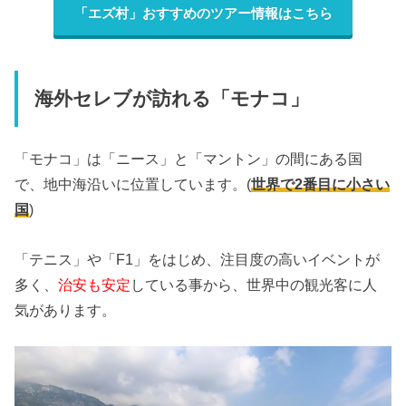
「エズ村」おすすめのツアー情報はこちら
海外セレブが訪れる「モナコ」
「モナコ」は「ニース」と「マントン」の間にある国
で、地中海沿いに位置しています。(
世界で2番目に小さい
国
)
「テニス」や「F1」をはじめ、注目度の高いイベントが
多く、
治安も安定
している事から、世界中の観光客に人
気があります。