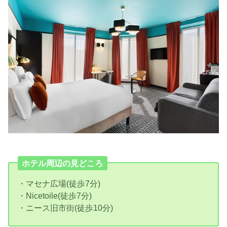
ホテル周辺の見どころ
・マセナ広場(徒歩7分)
・Nicetoile(徒歩7分)
・ニース旧市街(徒歩10分)