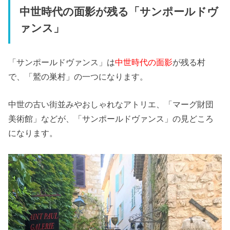
中世時代の面影が残る「サンポールドヴ
ァンス」
「サンポールドヴァンス」は
中世時代の面影
が残る村
で、「鷲の巣村」の一つになります。
中世の古い街並みやおしゃれなアトリエ、「マーグ財団
美術館」などが、「サンポールドヴァンス」の見どころ
になります。