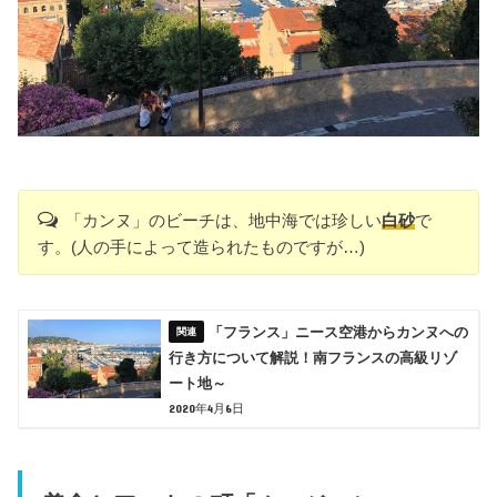
「カンヌ」のビーチは、地中海では珍しい
白砂
で
す。(人の手によって造られたものですが…)
「フランス」ニース空港からカンヌへの
行き方について解説！南フランスの高級リゾ
ート地～
2020年4月6日