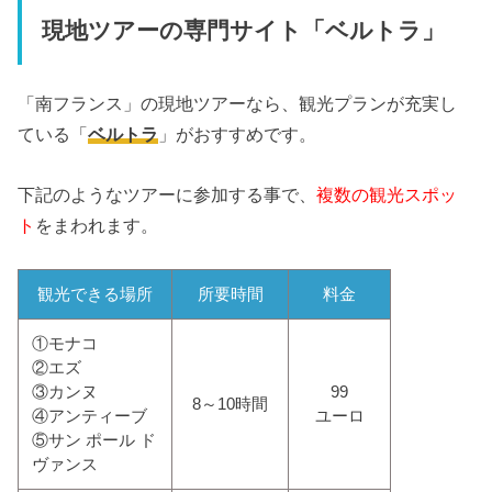
現地ツアーの専門サイト「ベルトラ」
「南フランス」の現地ツアーなら、観光プランが充実し
ている「
ベルトラ
」がおすすめです。
下記のようなツアーに参加する事で、
複数の観光スポッ
ト
をまわれます。
観光できる場所
所要時間
料金
①モナコ
②エズ
③カンヌ
99
8～10時間
④アンティーブ
ユーロ
⑤サン ポール ド
ヴァンス