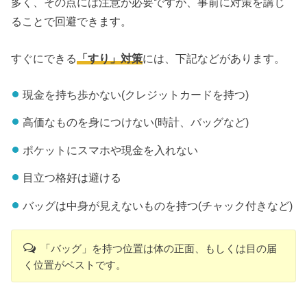
多く、その点には注意が必要ですが、事前に対策を講じ
ることで回避できます。
すぐにできる
「すり」対策
には、下記などがあります。
現金を持ち歩かない(クレジットカードを持つ)
高価なものを身につけない(時計、バッグなど)
ポケットにスマホや現金を入れない
目立つ格好は避ける
バッグは中身が見えないものを持つ(チャック付きなど)
「バッグ」を持つ位置は体の正面、もしくは目の届
く位置がベストです。