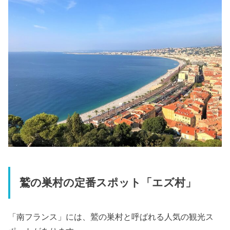
鷲の巣村の定番スポット「エズ村」
「南フランス」には、鷲の巣村と呼ばれる人気の観光ス