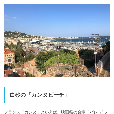
白砂の「カンヌビーチ」
フランス「カンヌ」といえば、映画祭の会場「パレ デ フ