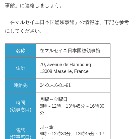
事館」に連絡しましょう。
「在マルセイユ日本国総領事館」の情報は、
下記を参考
にしてください。
名称
在マルセイユ日本国総領事館
70, avenue de Hambourg
住所
13008 Marseille, France
連絡先
04-91-16-81-81
月曜～金曜日
時間
9時～12時、13時45分～16時30
(領事窓口)
分
月～金
電話
9時～12時30分、13時45分～17
(領事窓口)