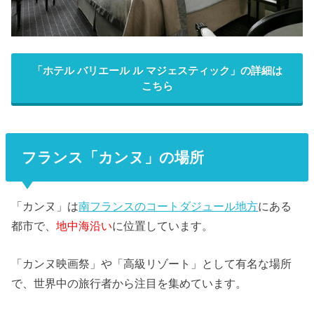
「ホテル バリエール ル マジェスティック」の詳細は
こちら
フランス「カンヌ」の場所
「カンヌ」は
南フランスのコートダジュール地方
にある
都市で、
地中海沿い
に位置しています。
「カンヌ映画祭」や「高級リゾート」として有名な場所
で、
世界中の旅行者から注目を集めています。