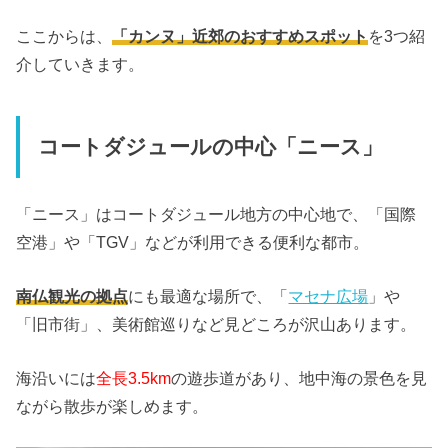
ここからは、
「カンヌ」
近郊のおすすめスポット
を3つ紹
介していきます。
コートダジュールの中心「ニース」
「ニース」はコートダジュール地方の中心地で、「国際
空港」や「TGV」などが利用できる便利な都市。
南仏観光の拠点
にも最適な場所で、「
マセナ広場
」や
「旧市街」、美術館巡りなど見どころが沢山あります。
海沿いには
全長3.5km
の遊歩道があり、地中海の景色を見
ながら散歩が楽しめます。