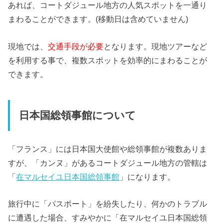
あれば、コートダジュール地方の人気スポットを一通り
まわることができます。(移動日は含めていません)
現地では、
交通手段が必要
となります。現地ツアーなど
を利用する事で、複数スポットを効率的にまわることが
できます。
日本国総領事館について
「フランス」には日本国大使館や総領事館が複数ありま
すが、「
カンヌ」があるコートダジュール地方の管轄は
「
在マルセイユ日本国総領事館
」になります。
旅行中に「パスポート」を紛失したり、
何かのトラブル
に遭遇した場合、すみやかに「
在マルセイユ日本国総領