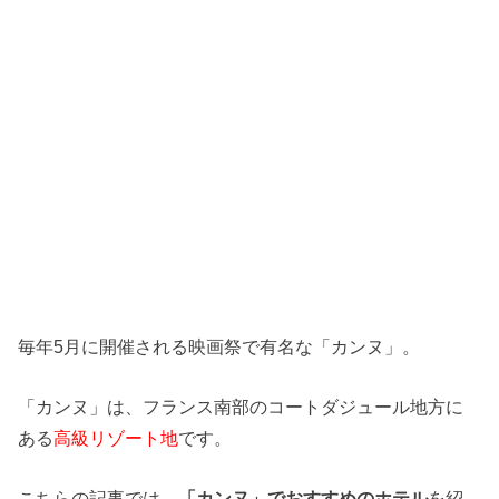
毎年5月に開催される映画祭で有名な「カンヌ」。
「カンヌ」は、
フランス南部のコートダジュール地方に
ある
高級リゾート地
です。
こちらの記事では、
「カンヌ」
でおすすめのホテル
を紹