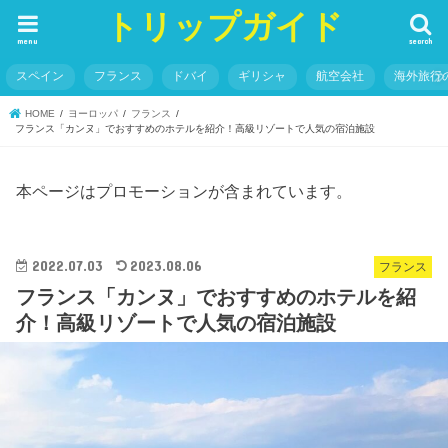
トリップガイド
menu
search
スペイン
フランス
ドバイ
ギリシャ
航空会社
海外旅行
HOME
ヨーロッパ
フランス
フランス「カンヌ」でおすすめのホテルを紹介！高級リゾートで人気の宿泊施設
本ページはプロモーションが含まれています。
2022.07.03
2023.08.06
フランス
フランス「カンヌ」でおすすめのホテルを紹
介！高級リゾートで人気の宿泊施設