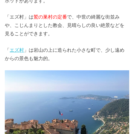
ポットがあります。
「エズ村」は
鷲の巣村の定番
で、中世の綺麗な街並み
や、こじんまりとした教会、見晴らしの良い絶景などを
見ることができます。
「
エズ村
」は岩山の上に造られた小さな町で、少し遠め
からの景色も魅力的。