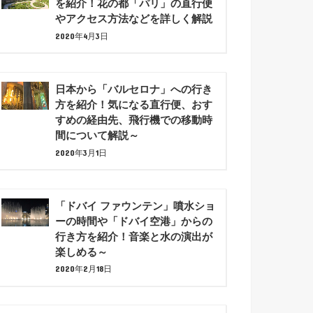
を紹介！花の都「パリ」の直行便
やアクセス方法などを詳しく解説
2020年4月3日
日本から「バルセロナ」への行き
方を紹介！気になる直行便、おす
すめの経由先、飛行機での移動時
間について解説～
2020年3月1日
「ドバイ ファウンテン」噴水ショ
ーの時間や「ドバイ空港」からの
行き方を紹介！音楽と水の演出が
楽しめる～
2020年2月18日