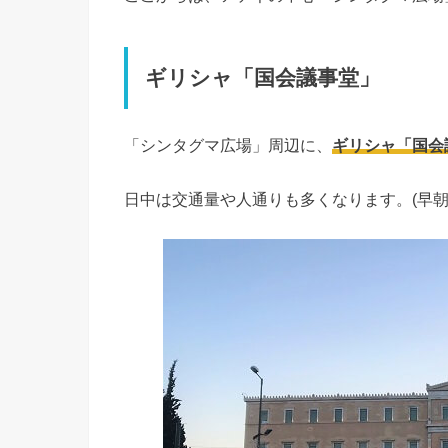
ギリシャ「国会議事堂」
「シンタグマ広場」周辺に、
ギリシャ「国会
日中は交通量や人通りも多くなります。(早朝