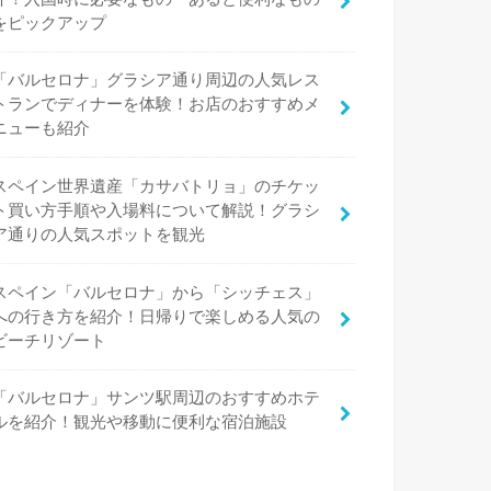
をピックアップ
「バルセロナ」グラシア通り周辺の人気レス
トランでディナーを体験！お店のおすすめメ
ニューも紹介
スペイン世界遺産「カサバトリョ」のチケッ
ト買い方手順や入場料について解説！グラシ
ア通りの人気スポットを観光
スペイン「バルセロナ」から「シッチェス」
への行き方を紹介！日帰りで楽しめる人気の
ビーチリゾート
「バルセロナ」サンツ駅周辺のおすすめホテ
ルを紹介！観光や移動に便利な宿泊施設