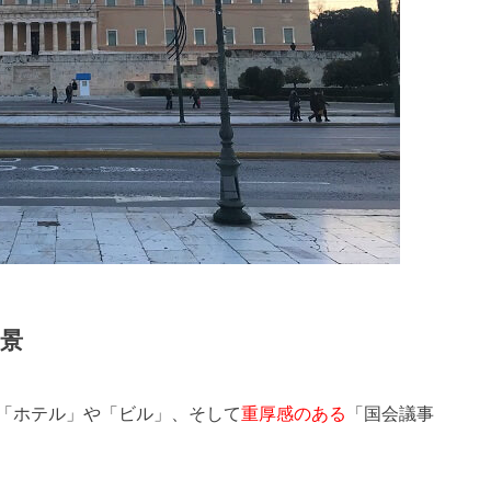
景
「ホテル」や「ビル」、そして
重厚感のある
「国会議事