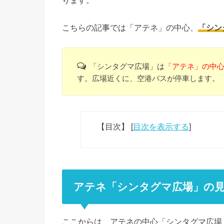
ります。
こちらの記事では「アテネ」の中心、
「シン
「シンタグマ広場」は
「アテネ」の中
す。広場近くに、空港バスが停車します。
【目次】
[
目次を表示する
]
アテネ「シンタグマ広場」の
ここからは、アテネの中心「シンタグマ広場