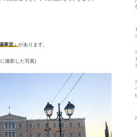
議事堂」
があります。
に撮影した写真)