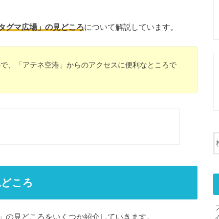
タグマ広場」の見どころ
について解説しています。
心
で、「アテネ空港」からのアクセスに便利なところで
見どころ
」の見どころをいくつか紹介していきます。