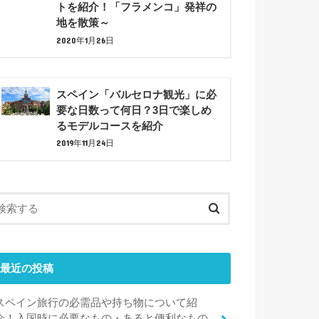
トを紹介！「フラメンコ」発祥の
地を散策～
2020年1月26日
スペイン「バルセロナ観光」に必
要な日数って何日？3日で楽しめ
るモデルコースを紹介
2019年11月24日
最近の投稿
スペイン旅行の必需品や持ち物について紹
介！入国時に必要なもの・あると便利なもの