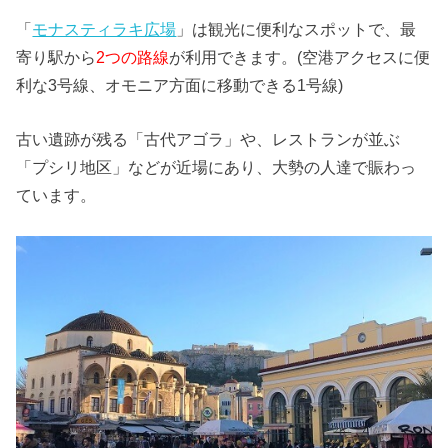
「
モナスティラキ広場
」は観光に便利なスポットで、最
寄り駅から
2つの路線
が利用できます。(空港アクセスに便
利な3号線、オモニア方面に移動できる1号線)
古い遺跡が残る「古代アゴラ」や、レストランが並ぶ
「プシリ地区」などが近場にあり、大勢の人達で賑わっ
ています。