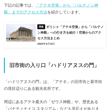
下記の記事では、
「アテネ空港」から「パルテノン神
殿」までのアクセス方法
を紹介しています。
ギリシャ「アテネ空港」から「パルテノ
ン神殿」への行き方を紹介！空港からのアク
セス方法まとめ
2022年2月14日
旧市街の入り口「ハドリアヌスの門」
「ハドリアヌスの門」は、「アテネ」の旧市街と新市街
の境目辺りにある観光名所です。
周辺にあるアテネ最大の「ゼウス神殿」や、歴史ある
「パナティナイコ スタジアム」なども見応えがありま