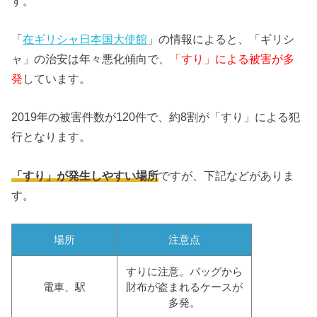
す。
「
在ギリシャ日本国大使館
」の情報によると、「ギリシ
ャ」の治安は年々悪化傾向で、
「すり」による被害が多
発
しています。
2019年の被害件数が120件で、約8割が「すり」による犯
行となります。
「すり」が発生しやすい場所
ですが、下記などがありま
す。
場所
注意点
すりに注意。バッグから
電車、駅
財布が盗まれるケースが
多発。