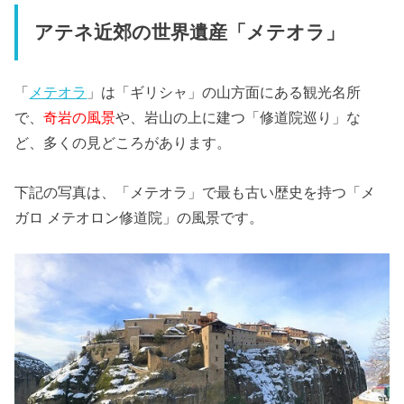
アテネ近郊の世界遺産「メテオラ」
「
メテオラ
」は「ギリシャ」の山方面にある観光名所
で、
奇岩の風景
や、岩山の上に建つ「修道院巡り」な
ど、多くの見どころがあります。
下記の写真は、「メテオラ」で最も古い歴史を持つ「メ
ガロ メテオロン修道院」の風景です。