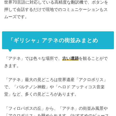
世界70言語に対応している高精度な翻訳機で、ボタンを
押して会話するだけで現地でのコミュニケーションもス
ムーズです。
「ギリシャ」アテネの街並みまとめ
「アテネ」では色々な場所で、
古い遺跡
を観ることがで
きます。
「アテネ」最大の見どころは世界遺産「アクロポリス」
で、「パルテノン神殿」や「ヘロド アッティコス音楽
堂」など、多くの見どころがあります。
「フィロパポスの丘」から、「アテネ」の街並み風景や
「アクロポリス」を眺められます。(おすすめのビュース