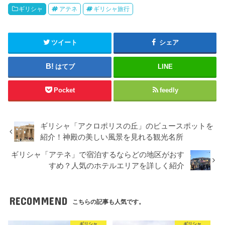
ギリシャ
アテネ
ギリシャ旅行
ツイート
シェア
はてブ
LINE
Pocket
feedly
ギリシャ「アクロポリスの丘」のビュースポットを
紹介！神殿の美しい風景を見れる観光名所
ギリシャ「アテネ」で宿泊するならどの地区がおす
すめ？人気のホテルエリアを詳しく紹介
RECOMMEND
こちらの記事も人気です。
ギリシャ
ギリシャ