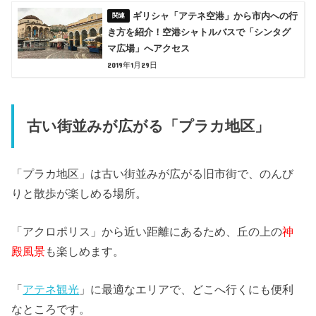
ギリシャ「アテネ空港」から市内への行
き方を紹介！空港シャトルバスで「シンタグ
マ広場」へアクセス
2019年1月29日
古い街並みが広がる「プラカ地区」
「プラカ地区」は古い街並みが広がる旧市街で、のんび
りと散歩が楽しめる場所。
「アクロポリス」から近い距離にあるため、丘の上の
神
殿風景
も楽しめます。
「
アテネ観光
」に最適なエリアで、どこへ行くにも便利
なところです。