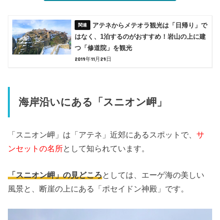
アテネからメテオラ観光は「日帰り」で
はなく、1泊するのがおすすめ！岩山の上に建
つ「修道院」を観光
2019年11月29日
海岸沿いにある「スニオン岬」
「スニオン岬」は「アテネ」近郊にあるスポットで、
サ
ンセットの名所
として知られています。
「スニオン岬」の見どころ
としては、エーゲ海の美しい
風景と、断崖の上にある「ポセイドン神殿」です。