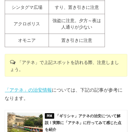
シンタグマ広場
すり、置き引きに注意
強盗に注意。夕方～夜は
アクロポリス
人通りが少ない
オモニア
置き引きに注意
「アテネ」で上記スポットを訪れる際、注意しまし
ょう。
「アテネ」の治安情報
については、下記の記事が参考に
なります。
「ギリシャ」アテネの治安について解
説！実際に「アテネ」に行ってみて感じた点
を紹介