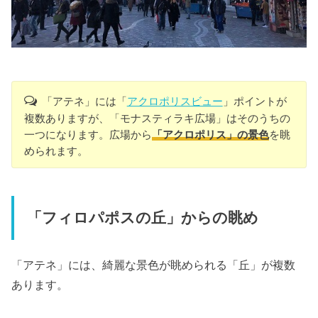
「アテネ」には「
アクロポリスビュー
」ポイントが
複数ありますが、「モナスティラキ広場」はそのうちの
一つになります。広場から
「アクロポリス」の景色
を眺
められます。
「フィロパポスの丘」からの眺め
「アテネ」には、綺麗な景色が眺められる「丘」が複数
あります。