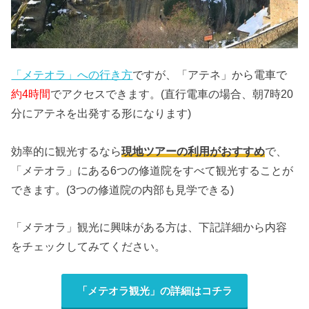
「メテオラ」への行き方
ですが、「アテネ」から電車で
約4時間
でアクセスできます。(直行電車の場合、朝7時20
分にアテネを出発する形になります)
効率的に観光するなら
現地ツアーの利用がおすすめ
で、
「メテオラ」にある6つの修道院をすべて観光することが
できます。(3つの修道院の内部も見学できる)
「メテオラ」観光に興味がある方は、下記詳細から内容
をチェックしてみてください。
「メテオラ観光」の詳細はコチラ