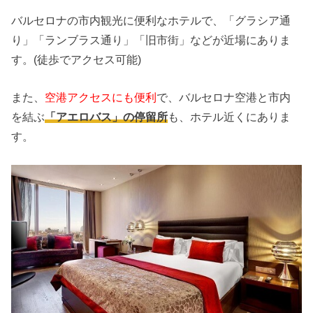
バルセロナの市内観光に便利なホテルで、「グラシア通
り」「ランブラス通り」「旧市街」などが近場にありま
す。(徒歩でアクセス可能)
また、
空港アクセスにも便利
で、バルセロナ空港と市内
を結ぶ
「アエロバス」の停留所
も、ホテル近くにありま
す。