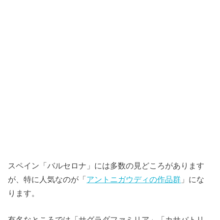
スペイン「バルセロナ」には多数の見どころがあります
が、特に人気なのが「
アントニガウディの作品群
」にな
ります。
有名なところでは「サグラダファミリア」「カサバトリ