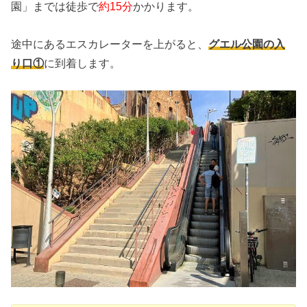
園」までは徒歩で
約15分
かかります。
途中にあるエスカレーターを上がると、
グエル公園の入
り口①
に到着します。