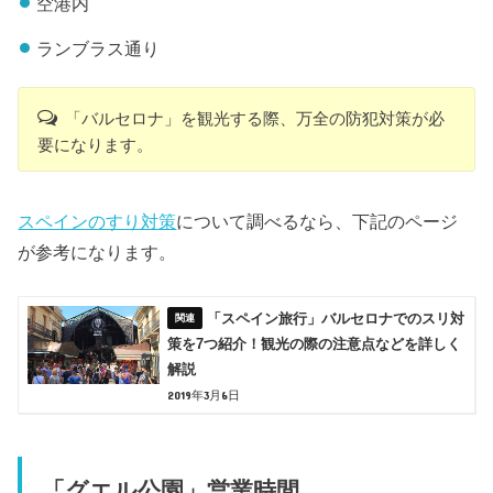
空港内
ランブラス通り
「バルセロナ」を観光する際、万全の防犯対策が必
要になります。
スペインのすり対策
について調べるなら、下記のページ
が参考になります。
「スペイン旅行」バルセロナでのスリ対
策を7つ紹介！観光の際の注意点などを詳しく
解説
2019年3月6日
「グエル公園」営業時間