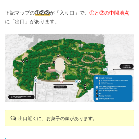
下記マップの
①②③
が「入り口」で、
①と②の中間地点
に「出口」があります。
出口近くに、お菓子の家があります。