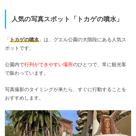
人気の写真スポット「トカゲの噴水」
「
トカゲの噴水
」は、グエル公園の大階段にある人気ス
ポットです。
公園内で
行列ができやすい場所
のひとつで、常に観光客
で賑わっています。
写真撮影のタイミングが来たら、すぐに行動することを
おすすめします。