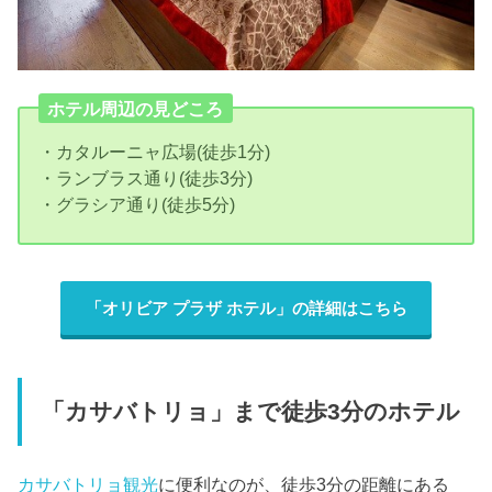
ホテル周辺の見どころ
・カタルーニャ広場(徒歩1分)
・ランブラス通り(徒歩3分)
・グラシア通り(徒歩5分)
「オリビア プラザ ホテル」の詳細はこちら
「カサバトリョ」まで徒歩3分のホテル
カサバトリョ観光
に便利なのが、徒歩3分の距離にある