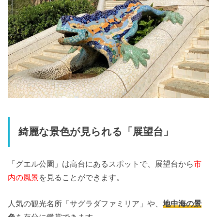
綺麗な景色が見られる「展望台」
「グエル公園」は高台にあるスポットで、展望台から
市
内の風景
を見ることができます。
人気の観光名所「サグラダファミリア」や、
地中海の景