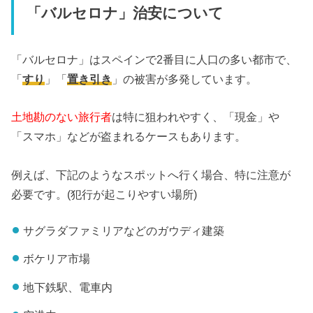
「バルセロナ」治安について
「バルセロナ」はスペインで2番目に人口の多い都市で、
「
すり
」「
置き引き
」の被害が多発しています。
土地勘のない旅行者
は特に狙われやすく、「現金」や
「スマホ」などが盗まれるケースもあります。
例えば、下記のようなスポットへ行く場合、特に注意が
必要です。(犯行が起こりやすい場所)
サグラダファミリアなどのガウディ建築
ボケリア市場
地下鉄駅、電車内