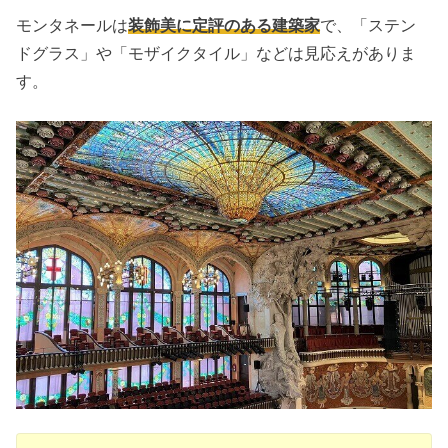
モンタネールは
装飾美に定評のある建築家
で、「ステン
ドグラス」や「モザイクタイル」などは見応えがありま
す。