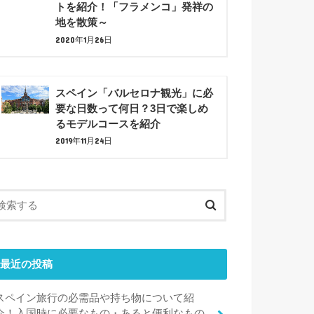
トを紹介！「フラメンコ」発祥の
地を散策～
2020年1月26日
スペイン「バルセロナ観光」に必
要な日数って何日？3日で楽しめ
るモデルコースを紹介
2019年11月24日
最近の投稿
スペイン旅行の必需品や持ち物について紹
介！入国時に必要なもの・あると便利なもの