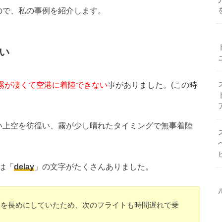
ので、私の事例を紹介します。
い
霧が凄くて空港に着陸できない
事がありました。(この時
い上空を彷徨い、霧が少し晴れたタイミングで無事着陸
は「
delay
」の文字がたくさんありました。
間を長めにしていたため、次のフライトも時間遅れで乗