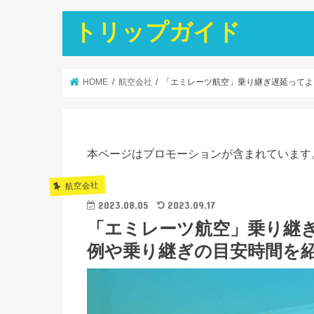
トリップガイド
HOME
航空会社
「エミレーツ航空」乗り継ぎ遅延ってよ
本ページはプロモーションが含まれています
航空会社
2023.08.05
2023.09.17
「エミレーツ航空」乗り継
例や乗り継ぎの目安時間を