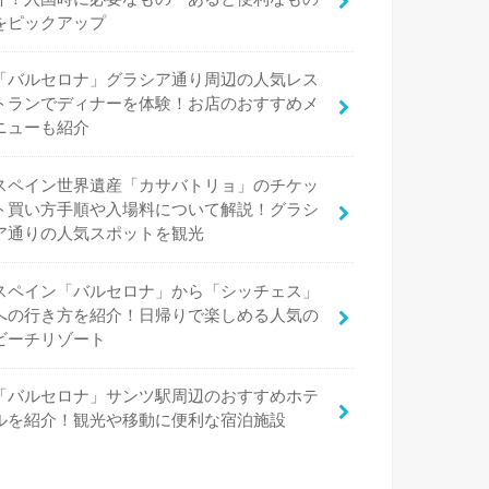
をピックアップ
「バルセロナ」グラシア通り周辺の人気レス
トランでディナーを体験！お店のおすすめメ
ニューも紹介
スペイン世界遺産「カサバトリョ」のチケッ
ト買い方手順や入場料について解説！グラシ
ア通りの人気スポットを観光
スペイン「バルセロナ」から「シッチェス」
への行き方を紹介！日帰りで楽しめる人気の
ビーチリゾート
「バルセロナ」サンツ駅周辺のおすすめホテ
ルを紹介！観光や移動に便利な宿泊施設