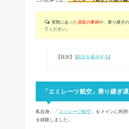
実際にあった
遅延の事例
や、乗り継ぎ
てください。
【目次】
[
目次を表示する
]
「エミレーツ航空」乗り継ぎ
私自身、「
エミレーツ航空
」をメインに利用
を経験しました。