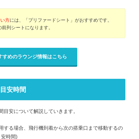
たい方
には、「プリファードシート」がおすすめです。
の前列シートになります。
すすめのラウンジ情報はこちら
目安時間
間目安について解説していきます。
用する場合、飛行機到着から次の搭乗口まで移動するの
安時間)