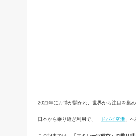
2021年に万博が開かれ、世界から注目を集
日本から乗り継ぎ利用で、「
ドバイ空港
」へ
この記事では、
「エミレーツ航空」の乗り継