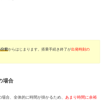
5分前
からはじまります。搭乗手続き終了が
出発時刻の
の場合
分の場合、全体的に時間が掛かるため、
あまり時間に余裕