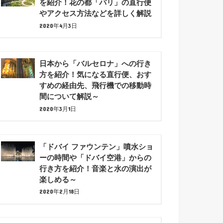
を紹介！花の都「パリ」の直行便
やアクセス方法などを詳しく解説
2020年4月3日
日本から「バルセロナ」への行き
方を紹介！気になる直行便、おす
すめの経由先、飛行機での移動時
間について解説～
2020年3月1日
「ドバイ ファウンテン」噴水ショ
ーの時間や「ドバイ空港」からの
行き方を紹介！音楽と水の演出が
楽しめる～
2020年2月18日