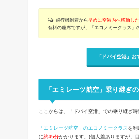
飛行機到着から
早めに空港内へ移動し
有料の座席ですが、「エコノミークラス」
「ドバイ空港」お
「エミレーツ航空」乗り継ぎの
ここからは、「ドバイ空港」での乗り継ぎ時
「エミレーツ航空」のエコノミークラス
を利
に
約45分
かかります。(個人差ありますが、目