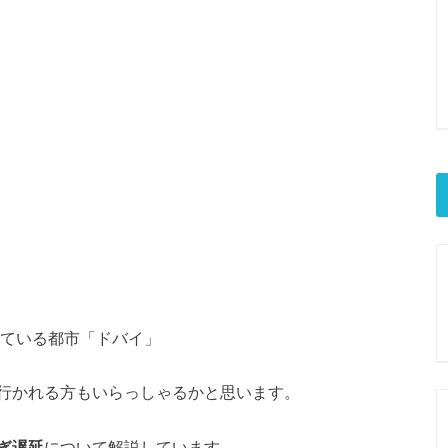
めている都市「ドバイ」
行かれる方もいらっしゃるかと思います。
ぎ遅延
について解説しています。