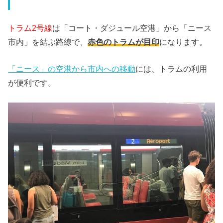
トラム2号線
は「コート・ダジュール空港」から「ニース
市内」を結ぶ路線で、
赤色のトラム
が目印
になります。
「ニース」の空港から市内への移動
には、トラムの利用
が便利です。