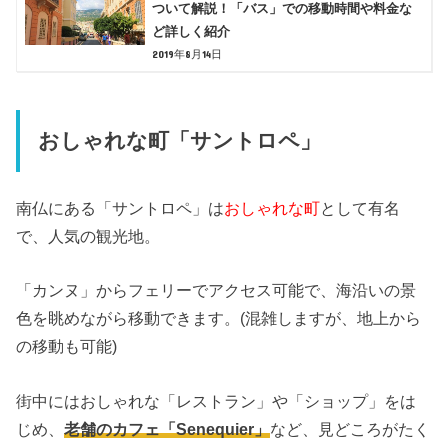
ついて解説！「バス」での移動時間や料金な
ど詳しく紹介
2019年8月14日
おしゃれな町「サントロペ」
南仏にある「サントロペ」は
おしゃれな町
として有名
で、人気の観光地。
「カンヌ」からフェリーでアクセス可能で、海沿いの景
色を眺めながら移動できます。(混雑しますが、地上から
の移動も可能)
街中にはおしゃれな「レストラン」や「ショップ」をは
じめ、
老舗のカフェ「Senequier」
など、見どころがたく