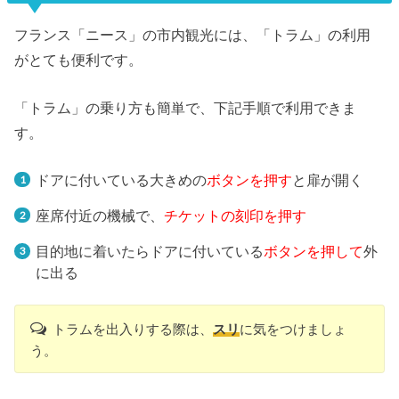
フランス「ニース」の市内観光には、「トラム」の利用
がとても便利です。
「トラム」の乗り方も簡単で、下記手順で利用できま
す。
ドアに付いている大きめの
ボタンを押す
と扉が開く
座席付近の機械で、
チケットの刻印を押す
目的地に着いたらドアに付いている
ボタンを押して
外
に出る
トラムを出入りする際は、
スリ
に気をつけましょ
う。