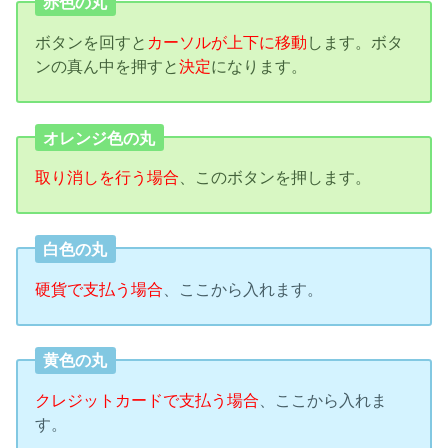
赤色の丸
ボタンを回すと
カーソルが上下に移動
します。ボタ
ンの真ん中を押すと
決定
になります。
オレンジ色の丸
取り消しを行う場合
、このボタンを押します。
白色の丸
硬貨で支払う場合
、ここから入れます。
黄色の丸
クレジットカードで支払う場合
、ここから入れま
す。