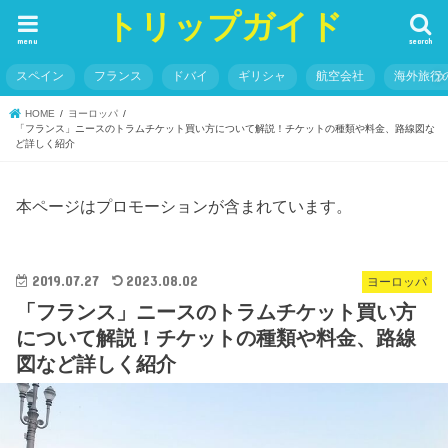
トリップガイド
menu
search
スペイン
フランス
ドバイ
ギリシャ
航空会社
海外旅行
HOME
ヨーロッパ
「フランス」ニースのトラムチケット買い方について解説！チケットの種類や料金、路線図な
ど詳しく紹介
本ページはプロモーションが含まれています。
2019.07.27
2023.08.02
ヨーロッパ
「フランス」ニースのトラムチケット買い方
について解説！チケットの種類や料金、路線
図など詳しく紹介