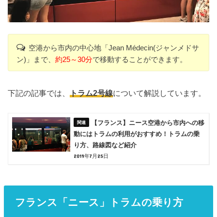
空港から市内の中心地「Jean Médecin(ジャンメドサ
ン)」まで、
約25～30分
で移動することができます。
下記の記事では、
トラム2号線
について解説しています。
【フランス】ニース空港から市内への移
動にはトラムの利用がおすすめ！トラムの乗
り方、路線図など紹介
2019年7月25日
フランス「ニース」トラムの乗り方