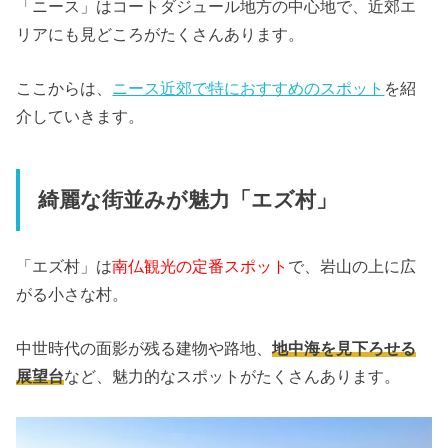
「ニース」はコートダジュール地方の中心地で、近郊エ
リアにも見どころがたくさんあります。
ここからは、
ニース近郊で特におすすめのスポット
を紹
介していきます。
綺麗な街並みが魅力「エズ村」
「エズ村」は
南仏観光の定番スポット
で、岩山の上に広
がる小さな村。
中世時代の面影が残る建物や路地、
地中海を見下ろせる
展望台
など、魅力的なスポットがたくさんあります。