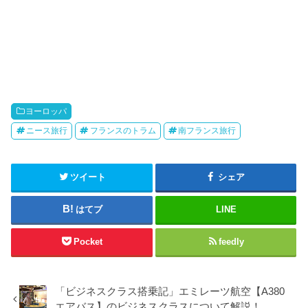
ヨーロッパ
ニース旅行
フランスのトラム
南フランス旅行
ツイート
シェア
はてブ
LINE
Pocket
feedly
「ビジネスクラス搭乗記」エミレーツ航空【A380
エアバス】のビジネスクラスについて解説！