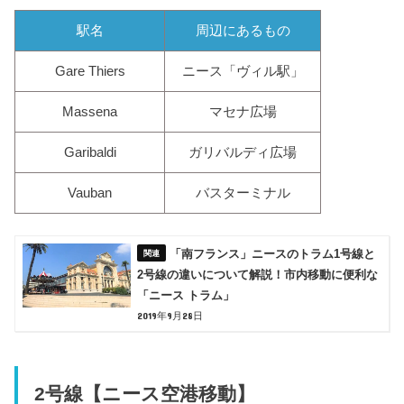
駅名
周辺にあるもの
Gare Thiers
ニース「ヴィル駅」
Massena
マセナ広場
Garibaldi
ガリバルディ広場
Vauban
バスターミナル
「南フランス」ニースのトラム1号線と
2号線の違いについて解説！市内移動に便利な
「ニース トラム」
2019年9月28日
2号線【ニース空港移動】