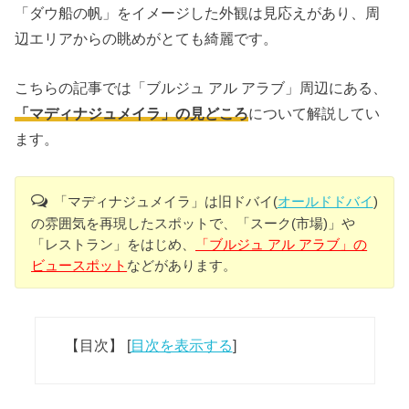
「ダウ船の帆」をイメージした外観は見応えがあり、周
辺エリアからの眺めがとても綺麗です。
こちらの記事では「ブルジュ アル アラブ」周辺にある、
「マディナジュメイラ」の見どころ
について解説してい
ます。
「マディナジュメイラ」は旧ドバイ(
オールドドバイ
)
の雰囲気を再現したスポットで、「スーク(市場)」や
「レストラン」をはじめ、
「ブルジュ アル アラブ」の
ビュースポット
などがあります。
【目次】
[
目次を表示する
]