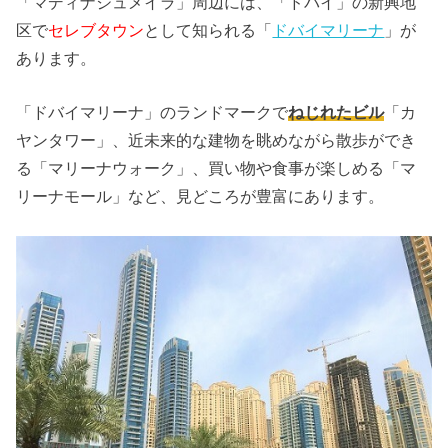
「マディナジュメイラ」周辺には、「ドバイ」の新興地
区で
セレブタウン
として知られる「
ドバイマリーナ
」が
あります。
「ドバイマリーナ」のランドマークで
ねじれたビル
「カ
ヤンタワー」、近未来的な建物を眺めながら散歩ができ
る「マリーナウォーク」、買い物や食事が楽しめる「マ
リーナモール」など、見どころが豊富にあります。