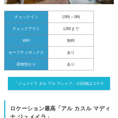
チェックイン
15時～0時
チェックアウト
12時まで
WiFi
無料
セーフティボックス
あり
荷物預かり
あり
「ジュメイラ ダル アル マシャフ」の詳細はコチラ
ロケーション最高「アル カスル マディ
ナ ジュメイラ」