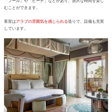
「プール」や「ビーチ」などがあり、贅沢な時間を楽し
むことができます。
客室は
アラブの雰囲気を感じられる
造りで、設備も充実
しています。