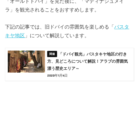
「オールドドバイ」を見た後に、「マディナジュメイ
ラ」を観光されることをおすすめします。
下記の記事では、旧ドバイの雰囲気を楽しめる「
バスタ
キヤ地区
」について解説しています。
「ドバイ観光」バスタキヤ地区の行き
方、見どころについて解説！アラブの雰囲気
漂う歴史エリア～
2020年1月4日