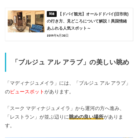
【ドバイ観光】オールドドバイ(旧市街)
の行き方、見どころについて解説！異国情緒
あふれる人気スポット～
2019年4月30日
「ブルジュ アル アラブ」の美しい眺め
「マディナジュメイラ」には、「ブルジュ アル アラブ」
の
ビュースポット
があります。
「スーク マディナジュメイラ」から運河の方へ進み、
「レストラン」が並ぶ辺りに
眺めの良い場所
がありま
す。