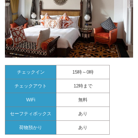
チェックイン
15時～0時
チェックアウト
12時まで
WiFi
無料
セーフティボックス
あり
荷物預かり
あり