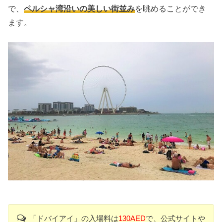
で、
ペルシャ湾沿いの美しい街並み
を眺めることができ
ます。
「ドバイアイ」の入場料は
130AED
で、公式サイトや