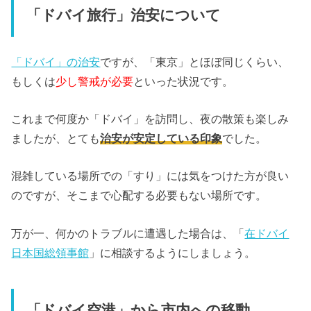
「ドバイ旅行」治安について
「ドバイ」の治安
ですが、「東京」とほぼ同じくらい、
もしくは
少し警戒が必要
といった状況です。
これまで何度か「ドバイ」を訪問し、夜の散策も楽しみ
ましたが、とても
治安が安定している印象
でした。
混雑している場所での「すり」には気をつけた方が良い
のですが、そこまで心配する必要もない場所です。
万が一、何かのトラブルに遭遇した場合は、「
在ドバイ
日本国総領事館
」に相談するようにしましょう。
「ドバイ空港」から市内への移動